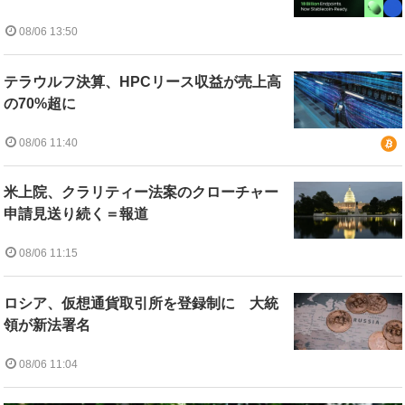
08/06 13:50
テラウルフ決算、HPCリース収益が売上高
の70%超に
08/06 11:40
米上院、クラリティー法案のクローチャー
申請見送り続く＝報道
08/06 11:15
ロシア、仮想通貨取引所を登録制に 大統
領が新法署名
08/06 11:04