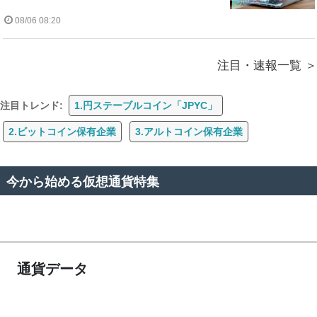
08/06 08:20
注目・速報一覧
注目トレンド:
1.円ステーブルコイン「JPYC」
2.ビットコイン保有企業
3.アルトコイン保有企業
今から始める仮想通貨特集
通貨データ