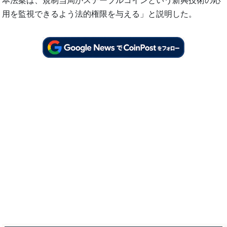
本法案は、規制当局がステーブルコインという新興技術の応
用を監視できるよう法的権限を与える」と説明した。