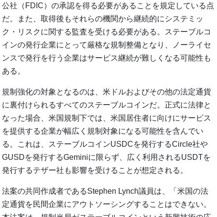
公社（FDIC）の承認を得る必要があることを規定している点
だ。また、取得後もそれらの機関から継続的にシステミッ
ク・リスクに関する監査を受ける必要がある。ステーブルコ
インの発行企業にとって厳格な規制整備となり、ノーライセ
ンスで発行を行う企業はサービス継続が難しくなる可能性も
ある。
規制強化の対象となるのは、米ドルおよびその他の法定通貨
に裏付けられるすべてのステーブルコインだ。正式に法律と
なった場合、米国規制下では、米国居住者に向けにサービス
を提供する企業が幅広く規制対象になる可能性を含んでい
る。これは、ステーブルコインUSDCを発行するCircle社や
GUSDを発行するGeminiに限らず、広く利用されるUSDTを
発行するテザー社も影響を受けることが想定される。
法案の共同作成者であるStephen Lynch議員は、「米国の法
定通貨を民間企業にアウトソーシングすることはできない。