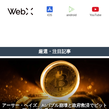
iOS
android
YouTube
厳選・注目記事
アーサー・ヘイズ、AIバブル崩壊と政府救済でビット