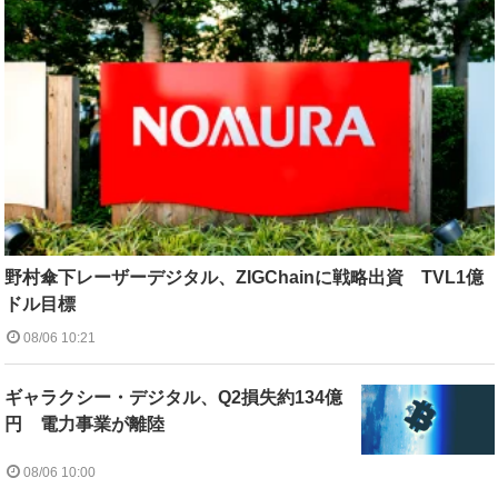
野村傘下レーザーデジタル、ZIGChainに戦略出資 TVL1億
ドル目標
08/06 10:21
ギャラクシー・デジタル、Q2損失約134億
円 電力事業が離陸
08/06 10:00