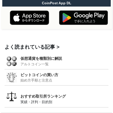
CoinPost App DL
よく読まれている記事
仮想通貨を種類別に解説
アルトコイン一覧
ビットコインの買い方
始め方手順と注意点
おすすめ取引所ランキング
実績・評判・目的別