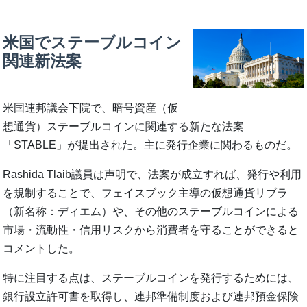
米国でステーブルコイン
関連新法案
米国連邦議会下院で、暗号資産（仮
想通貨）ステーブルコインに関連する新たな法案
「STABLE」が提出された。主に発行企業に関わるものだ。
Rashida Tlaib議員は声明で、法案が成立すれば、発行や利用
を規制することで、フェイスブック主導の仮想通貨リブラ
（新名称：ディエム）や、その他のステーブルコインによる
市場・流動性・信用リスクから消費者を守ることができると
コメントした。
特に注目する点は、ステーブルコインを発行するためには、
銀行設立許可書を取得し、連邦準備制度および連邦預金保険