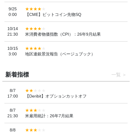
9/25
0:00
【CME】ビットコイン先物SQ
10/14
21:30
米消費者物価指数（CPI）：26年9月結果
10/15
3:00
地区連銀景況報告（ベージュブック）
新着指標
一覧
8/7
17:00
【Deribit】オプションカットオフ
8/7
21:30
米雇用統計：26年7月結果
8/8