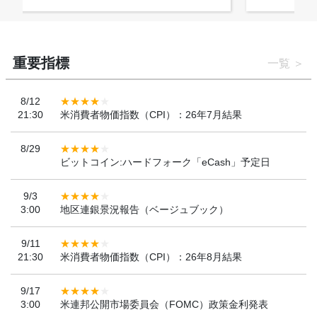
重要指標
一覧
8/12
21:30
米消費者物価指数（CPI）：26年7月結果
8/29
ビットコイン:ハードフォーク「eCash」予定日
9/3
3:00
地区連銀景況報告（ベージュブック）
9/11
21:30
米消費者物価指数（CPI）：26年8月結果
9/17
3:00
米連邦公開市場委員会（FOMC）政策金利発表