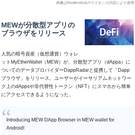
画像はShutterstockのライセンス許諾により使用
MEWが分散型アプリの
ブラウザをリリース
人気の暗号資産（仮想通貨）ウォレ
ットMyEtherWallet（MEW）が、分散型アプリ（dAppa）に
ついてのデータプロバイダーDappRadarと提携して「Dapp
ブラウザ」をリリース。ユーザーがイーサリアムネットワー
ク上のdAppsや非代替性トークン（NFT）にスマホから簡単
にアクセスできるようになった。
Introducing MEW DApp Browser in MEW wallet for
Android!