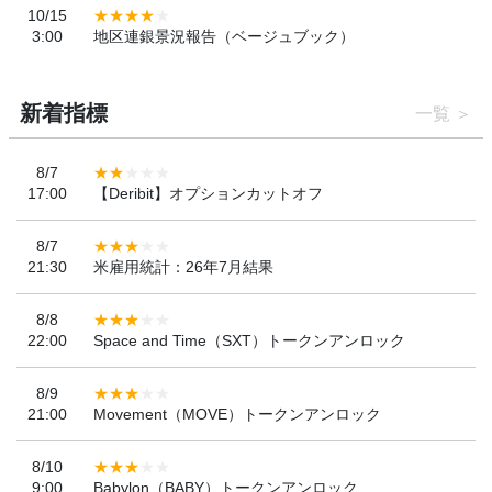
10/15
3:00
地区連銀景況報告（ベージュブック）
新着指標
一覧
8/7
17:00
【Deribit】オプションカットオフ
8/7
21:30
米雇用統計：26年7月結果
8/8
22:00
Space and Time（SXT）トークンアンロック
8/9
21:00
Movement（MOVE）トークンアンロック
8/10
9:00
Babylon（BABY）トークンアンロック