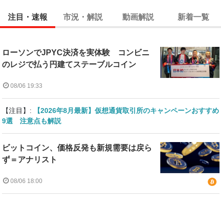
注目・速報
市況・解説
動画解説
新着一覧
ローソンでJPYC決済を実体験 コンビニ
のレジで払う円建てステーブルコイン
08/06 19:33
【注目】:
【2026年8月最新】仮想通貨取引所のキャンペーンおすすめ
9選 注意点も解説
ビットコイン、価格反発も新規需要は戻ら
ず＝アナリスト
08/06 18:00