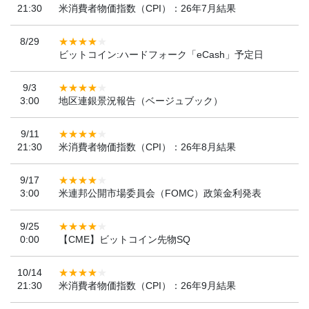
21:30
米消費者物価指数（CPI）：26年7月結果
8/29
ビットコイン:ハードフォーク「eCash」予定日
9/3
3:00
地区連銀景況報告（ベージュブック）
9/11
21:30
米消費者物価指数（CPI）：26年8月結果
9/17
3:00
米連邦公開市場委員会（FOMC）政策金利発表
9/25
0:00
【CME】ビットコイン先物SQ
10/14
21:30
米消費者物価指数（CPI）：26年9月結果