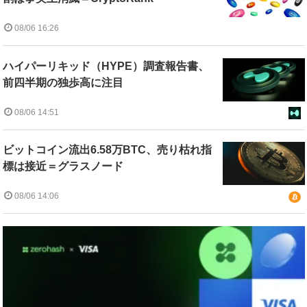
08/06 16:26
ハイパーリキッド（HYPE）調査報告書、
前四半期の独歩高に注目
08/06 14:51
ビットコイン流出6.58万BTC、売り枯れ指
標は接近＝グラスノード
08/06 14:06