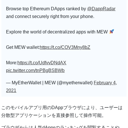
Browse top Ethereum DApps ranked by
@DappRadar
and connect securely right from your phone.
Explore the world of decentralized apps with MEW
Get MEW wallet:
https://t.co/COV3Mny8bZ
More:
https://t.co/UdfvvDNdAX
pic.twitter.com/tnPBgBSBWb
— MyEtherWallet | MEW (@myetherwallet)
February 4,
2021
このモバイルアプリ用のDAppブラウザにより、ユーザーは
分散型アプリケーションを直接参照して操作可能。
ブラウザからは人気dAppsのランキングを閲覧することや、