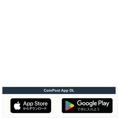
CoinPost App DL