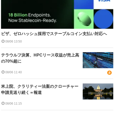
ビザ、ゼロハッシュ採用でステーブルコイン支払い対応へ
08/06 13:50
テラウルフ決算、HPCリース収益が売上高
の70%超に
08/06 11:40
米上院、クラリティー法案のクローチャー
申請見送り続く＝報道
08/06 11:15