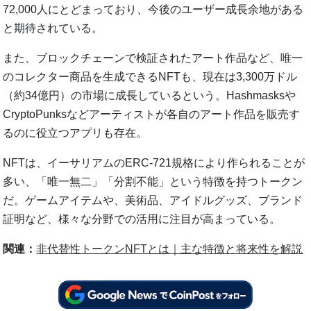
72,000人にとどまっており、今後のユーザー成長余地がある
と期待されている。
また、ブロックチェーンで検証されたアート作品など、唯一
のコレクター商品を生成できるNFTも、現在は3,300万ドル
（約34億円）の市場に成長しているという。Hashmasksや
CryptoPunksなどアーティストが各自のアート作品を販売す
るのに役立つアプリも存在。
NFTは、イーサリアムのERC-721規格により作られることが
多い、「唯一無二」「分割不能」という特徴を持つトークン
だ。ゲームアイテムや、美術品、アイドルグッズ、ブランド
証明など、様々な分野での活用に注目が高まっている。
関連：
非代替性トークンNFTとは｜主な特徴と将来性を解説