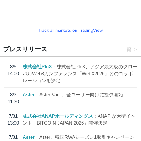
Track all markets on TradingView
プレスリリース
一覧
8/5
株式会社PlnX
株式会社PlnX、アジア最大級のグロー
14:00
バルWeb3カンファレンス「WebX2026」とのコラボ
レーションを決定
8/3
Aster
Aster Vault、全ユーザー向けに提供開始
11:30
7/31
株式会社ANAPホールディングス
ANAP が大型イベ
13:00
ント「BITCOIN JAPAN 2026」開催決定
7/31
Aster
Aster、韓国RWAシーズン1取引キャンペーン