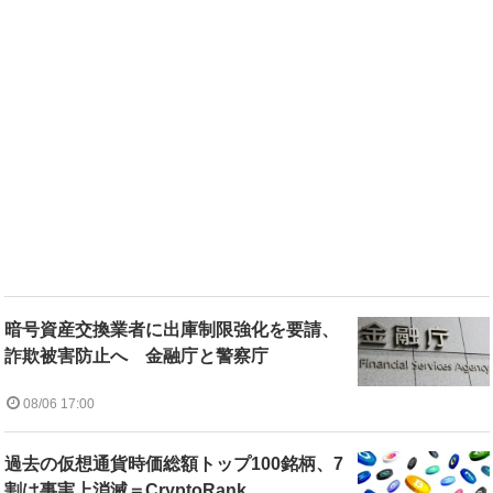
暗号資産交換業者に出庫制限強化を要請、
詐欺被害防止へ 金融庁と警察庁
08/06 17:00
過去の仮想通貨時価総額トップ100銘柄、7
割は事実上消滅＝CryptoRank