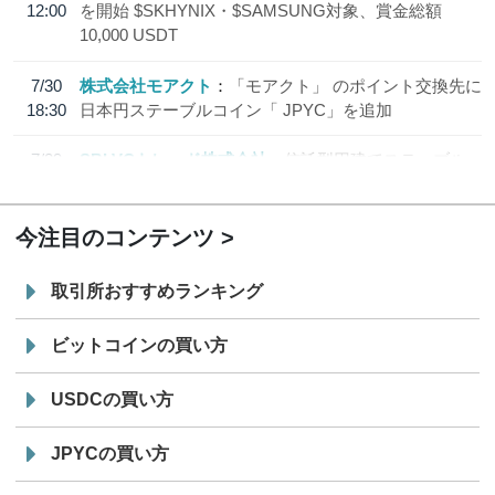
12:00
を開始 $SKHYNIX・$SAMSUNG対象、賞金総額
10,000 USDT
7/30
株式会社モアクト
「モアクト」 のポイント交換先に
18:30
日本円ステーブルコイン「 JPYC」を追加
7/29
SBI VCトレード株式会社
信託型円建てステーブル
19:30
コイン「JPYSC」徹底解説セミナーを開催
今注目のコンテンツ
取引所おすすめランキング
ビットコインの買い方
USDCの買い方
JPYCの買い方