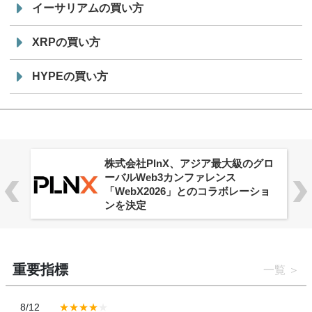
イーサリアムの買い方
XRPの買い方
HYPEの買い方
株式会社PlnX、アジア最大級のグロ
ーバルWeb3カンファレンス
「WebX2026」とのコラボレーショ
ンを決定
重要指標
一覧
8/12