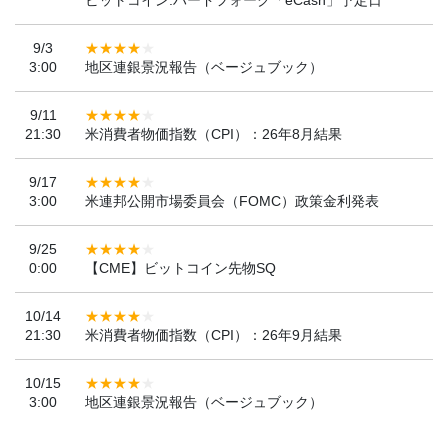
ビットコイン:ハードフォーク「eCash」予定日
9/3
3:00
地区連銀景況報告（ベージュブック）
9/11
21:30
米消費者物価指数（CPI）：26年8月結果
9/17
3:00
米連邦公開市場委員会（FOMC）政策金利発表
9/25
0:00
【CME】ビットコイン先物SQ
10/14
21:30
米消費者物価指数（CPI）：26年9月結果
10/15
3:00
地区連銀景況報告（ベージュブック）