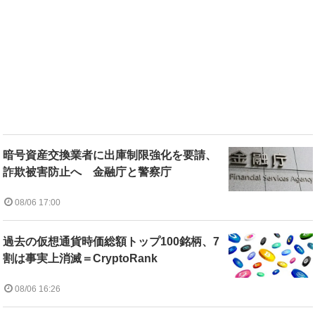
暗号資産交換業者に出庫制限強化を要請、
詐欺被害防止へ 金融庁と警察庁
08/06 17:00
過去の仮想通貨時価総額トップ100銘柄、7
割は事実上消滅＝CryptoRank
08/06 16:26