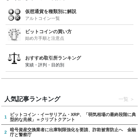
仮想通貨を種類別に解説
アルトコイン一覧
ビットコインの買い方
始め方手順と注意点
おすすめ取引所ランキング
実績・評判・目的別
人気記事ランキング
一覧
ビットコイン・イーサリアム・XRP、「弱気相場の最終段階に典
1
型的な兆候」＝クリプトクアント
暗号資産交換業者に出庫制限強化を要請、詐欺被害防止へ 金融
2
庁と警察庁