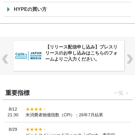
HYPEの買い方
株式会社PlnX、アジア最大級のグロ
ーバルWeb3カンファレンス
「WebX2026」とのコラボレーショ
ンを決定
重要指標
一覧
8/12
21:30
米消費者物価指数（CPI）：26年7月結果
8/29