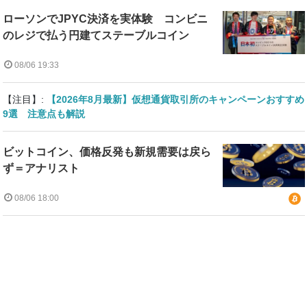
ローソンでJPYC決済を実体験 コンビニ
のレジで払う円建てステーブルコイン
08/06 19:33
【注目】:
【2026年8月最新】仮想通貨取引所のキャンペーンおすすめ
9選 注意点も解説
ビットコイン、価格反発も新規需要は戻ら
ず＝アナリスト
08/06 18:00