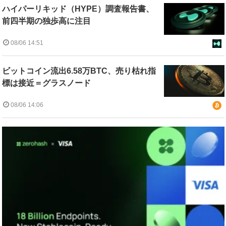
ハイパーリキッド（HYPE）調査報告書、
前四半期の独歩高に注目
08/06 14:51
ビットコイン流出6.58万BTC、売り枯れ指
標は接近＝グラスノード
08/06 14:06