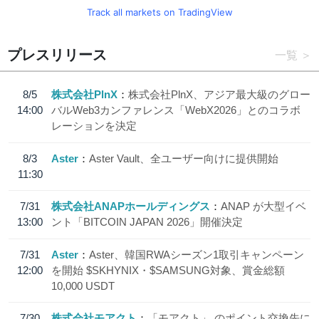
Track all markets on TradingView
プレスリリース
一覧
8/5
株式会社PlnX
株式会社PlnX、アジア最大級のグロー
14:00
バルWeb3カンファレンス「WebX2026」とのコラボ
レーションを決定
8/3
Aster
Aster Vault、全ユーザー向けに提供開始
11:30
7/31
株式会社ANAPホールディングス
ANAP が大型イベ
13:00
ント「BITCOIN JAPAN 2026」開催決定
7/31
Aster
Aster、韓国RWAシーズン1取引キャンペーン
12:00
を開始 $SKHYNIX・$SAMSUNG対象、賞金総額
10,000 USDT
7/30
株式会社モアクト
「モアクト」 のポイント交換先に