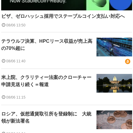
ビザ、ゼロハッシュ採用でステーブルコイン支払い対応へ
08/06 13:50
テラウルフ決算、HPCリース収益が売上高
の70%超に
08/06 11:40
米上院、クラリティー法案のクローチャー
申請見送り続く＝報道
08/06 11:15
ロシア、仮想通貨取引所を登録制に 大統
領が新法署名