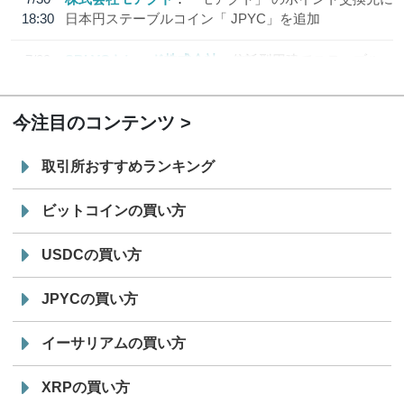
18:30
日本円ステーブルコイン「 JPYC」を追加
7/29
SBI VCトレード株式会社
信託型円建てステーブル
19:30
コイン「JPYSC」徹底解説セミナーを開催
今注目のコンテンツ
取引所おすすめランキング
ビットコインの買い方
USDCの買い方
JPYCの買い方
イーサリアムの買い方
XRPの買い方