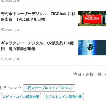
08/06 11:04
野村傘下レーザーデジタル、ZIGChainに戦
略出資 TVL1億ドル目標
08/06 10:21
ギャラクシー・デジタル、Q2損失約134億
円 電力事業が離陸
08/06 10:00
注目・速報一覧
注目トレンド:
1.円ステーブルコイン「JPYC」
2.ビットコイン保有企業
3.アルトコイン保有企業