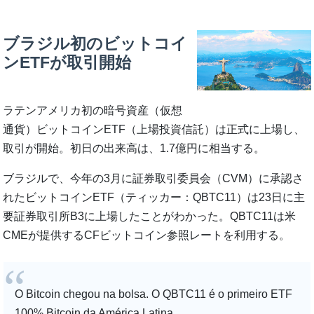
ブラジル初のビットコイ
ンETFが取引開始
ラテンアメリカ初の暗号資産（仮想
通貨）ビットコインETF（上場投資信託）は正式に上場し、
取引が開始。初日の出来高は、1.7億円に相当する。
ブラジルで、今年の3月に証券取引委員会（CVM）に承認さ
れたビットコインETF（ティッカー：QBTC11）は23日に主
要証券取引所B3に上場したことがわかった。QBTC11は米
CMEが提供するCFビットコイン参照レートを利用する。
O Bitcoin chegou na bolsa. O QBTC11 é o primeiro ETF
100% Bitcoin da América Latina.