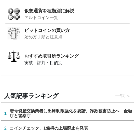
仮想通貨を種類別に解説
アルトコイン一覧
ビットコインの買い方
始め方手順と注意点
おすすめ取引所ランキング
実績・評判・目的別
人気記事ランキング
一覧
暗号資産交換業者に出庫制限強化を要請、詐欺被害防止へ 金融
1
庁と警察庁
2
コインチェック、1銘柄の上場廃止を発表