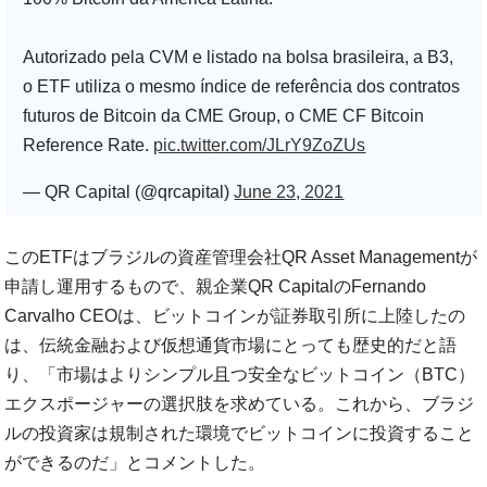
Autorizado pela CVM e listado na bolsa brasileira, a B3,
o ETF utiliza o mesmo índice de referência dos contratos
futuros de Bitcoin da CME Group, o CME CF Bitcoin
Reference Rate.
pic.twitter.com/JLrY9ZoZUs
— QR Capital (@qrcapital)
June 23, 2021
このETFはブラジルの資産管理会社QR Asset Managementが
申請し運用するもので、親企業QR CapitalのFernando
Carvalho CEOは、ビットコインが証券取引所に上陸したの
は、伝統金融および仮想通貨市場にとっても歴史的だと語
り、「市場はよりシンプル且つ安全なビットコイン（BTC）
エクスポージャーの選択肢を求めている。これから、ブラジ
ルの投資家は規制された環境でビットコインに投資すること
ができるのだ」とコメントした。