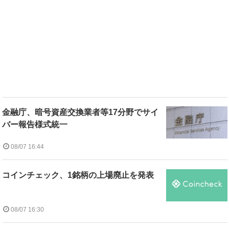
金融庁、暗号資産交換業者等17分野でサイ
バー報告様式統一
08/07 16:44
コインチェック、1銘柄の上場廃止を発表
08/07 16:30