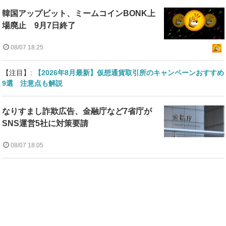
韓国アップビット、ミームコインBONK上
場廃止 9月7日終了
08/07 18:25
【注目】:
【2026年8月最新】仮想通貨取引所のキャンペーンおすすめ
9選 注意点も解説
なりすまし詐欺広告、金融庁など7省庁が
SNS運営5社に対策要請
08/07 18:05