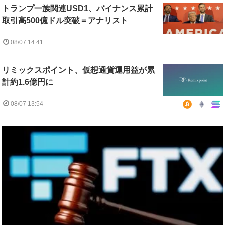
トランプ一族関連USD1、バイナンス累計
取引高500億ドル突破＝アナリスト
08/07 14:41
リミックスポイント、仮想通貨運用益が累
計約1.6億円に
08/07 13:54