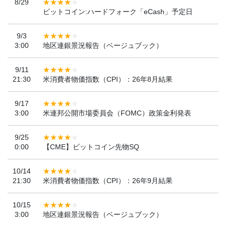
8/29
ビットコイン:ハードフォーク「eCash」予定日
9/3
3:00
地区連銀景況報告（ベージュブック）
9/11
21:30
米消費者物価指数（CPI）：26年8月結果
9/17
3:00
米連邦公開市場委員会（FOMC）政策金利発表
9/25
0:00
【CME】ビットコイン先物SQ
10/14
21:30
米消費者物価指数（CPI）：26年9月結果
10/15
3:00
地区連銀景況報告（ベージュブック）