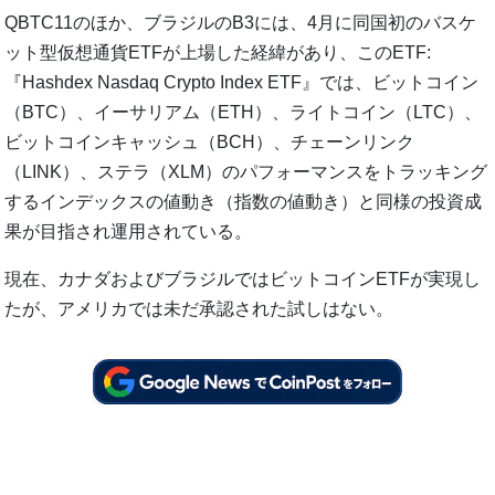
QBTC11のほか、ブラジルのB3には、4月に同国初のバスケ
ット型仮想通貨ETFが上場した経緯があり、このETF:
『Hashdex Nasdaq Crypto Index ETF』では、ビットコイン
（BTC）、イーサリアム（ETH）、ライトコイン（LTC）、
ビットコインキャッシュ（BCH）、チェーンリンク
（LINK）、ステラ（XLM）のパフォーマンスをトラッキング
するインデックスの値動き（指数の値動き）と同様の投資成
果が目指され運用されている。
現在、カナダおよびブラジルではビットコインETFが実現し
たが、アメリカでは未だ承認された試しはない。