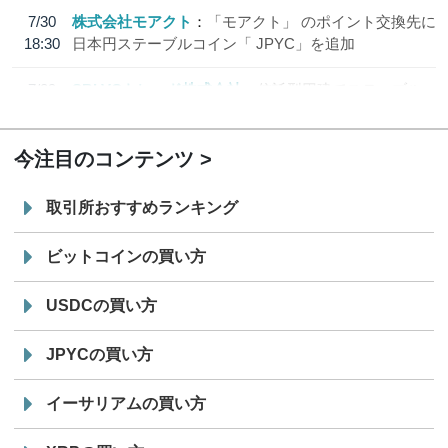
7/30
株式会社モアクト
「モアクト」 のポイント交換先に
18:30
日本円ステーブルコイン「 JPYC」を追加
7/29
SBI VCトレード株式会社
信託型円建てステーブル
19:30
コイン「JPYSC」徹底解説セミナーを開催
今注目のコンテンツ
取引所おすすめランキング
ビットコインの買い方
USDCの買い方
JPYCの買い方
イーサリアムの買い方