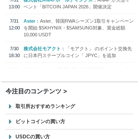
13:00
ベント「BITCOIN JAPAN 2026」開催決定
7/31
Aster
Aster、韓国RWAシーズン1取引キャンペーン
12:00
を開始 $SKHYNIX・$SAMSUNG対象、賞金総額
10,000 USDT
7/30
株式会社モアクト
「モアクト」 のポイント交換先
18:30
に日本円ステーブルコイン「 JPYC」を追加
7/29
SBI VCトレード株式会社
信託型円建てステーブル
19:30
コイン「JPYSC」徹底解説セミナーを開催
今注目のコンテンツ
取引所おすすめランキング
ビットコインの買い方
USDCの買い方