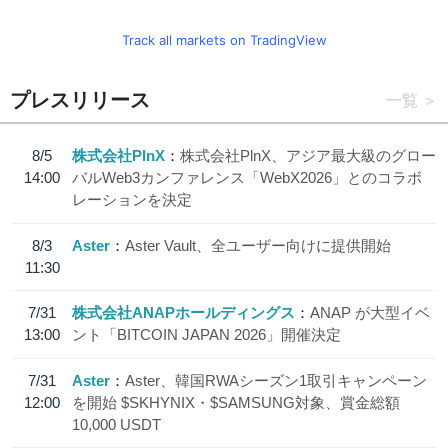
Track all markets on TradingView
プレスリリース
一覧
8/5
株式会社PlnX
株式会社PlnX、アジア最大級のグロー
14:00
バルWeb3カンファレンス「WebX2026」とのコラボ
レーションを決定
8/3
Aster
Aster Vault、全ユーザー向けに提供開始
11:30
7/31
株式会社ANAPホールディングス
ANAP が大型イベ
13:00
ント「BITCOIN JAPAN 2026」開催決定
7/31
Aster
Aster、韓国RWAシーズン1取引キャンペーン
12:00
を開始 $SKHYNIX・$SAMSUNG対象、賞金総額
10,000 USDT