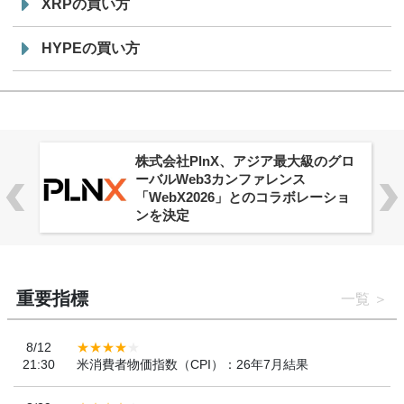
XRPの買い方
HYPEの買い方
株式会社PlnX、アジア最大級のグロ
ーバルWeb3カンファレンス
「WebX2026」とのコラボレーショ
ンを決定
重要指標
一覧
8/12
21:30
米消費者物価指数（CPI）：26年7月結果