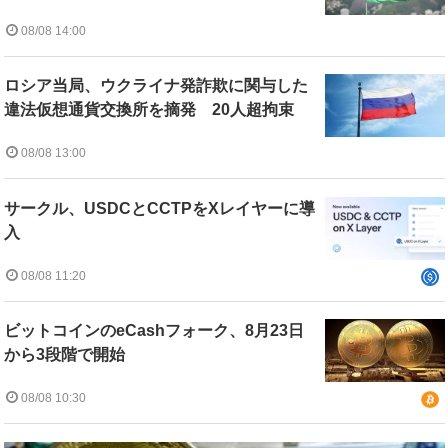
08/08 14:00
ロシア当局、ウクライナ発詐欺に関与した
違法仮想通貨交換所を摘発 20人超拘束
08/08 13:00
サークル、USDCとCCTPをXレイヤーに導
入
08/08 11:20
ビットコインのeCashフォーク、8月23日
から3段階で開始
08/08 10:30