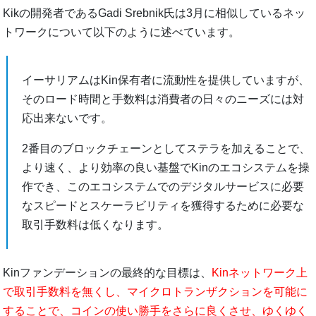
Kikの開発者であるGadi Srebnik氏は3月に相似しているネッ
トワークについて以下のように述べています。
イーサリアムはKin保有者に流動性を提供していますが、
そのロード時間と手数料は消費者の日々のニーズには対
応出来ないです。
2番目のブロックチェーンとしてステラを加えることで、
より速く、より効率の良い基盤でKinのエコシステムを操
作でき、このエコシステムでのデジタルサービスに必要
なスピードとスケーラビリティを獲得するために必要な
取引手数料は低くなります。
Kinファンデーションの最終的な目標は、
Kinネットワーク上
で取引手数料を無くし、マイクロトランザクションを可能に
することで、コインの使い勝手をさらに良くさせ、ゆくゆく