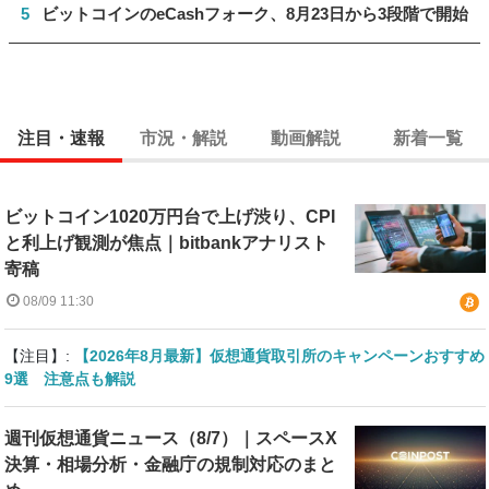
5
ビットコインのeCashフォーク、8月23日から3段階で開始
注目・速報
市況・解説
動画解説
新着一覧
ビットコイン1020万円台で上げ渋り、CPI
と利上げ観測が焦点｜bitbankアナリスト
寄稿
08/09 11:30
【注目】:
【2026年8月最新】仮想通貨取引所のキャンペーンおすすめ
9選 注意点も解説
週刊仮想通貨ニュース（8/7）｜スペースX
決算・相場分析・金融庁の規制対応のまと