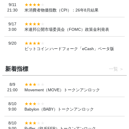
9/11
21:30
米消費者物価指数（CPI）：26年8月結果
9/17
3:00
米連邦公開市場委員会（FOMC）政策金利発表
9/20
ビットコイン:ハードフォーク「eCash」ベータ版
新着指標
一覧
8/9
21:00
Movement（MOVE）トークンアンロック
8/10
9:00
Babylon（BABY）トークンアンロック
8/10
9:00
Puffer（PUFFER）トークンアンロック