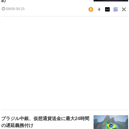
め
08/09 09:25
ブラジル中銀、仮想通貨送金に最大24時間
の遅延義務付け