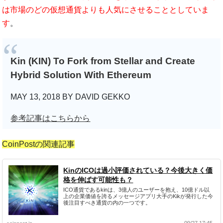
は市場のどの仮想通貨よりも人気にさせることとしていま
す
。
Kin (KIN) To Fork from Stellar and Create
Hybrid Solution With Ethereum
MAY 13, 2018 BY DAVID GEKKO
参考記事はこちらから
CoinPostの関連記事
KinのICOは過小評価されている？今後大きく価
格を伸ばす可能性も？
ICO通貨であるkinは、3億人のユーザーを抱え、10億ドル以
上の企業価値を誇るメッセージアプリ大手のKikが発行した今
後注目すべき通貨の内の一つです。