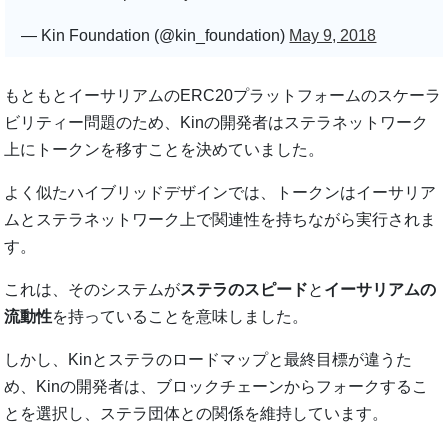
— Kin Foundation (@kin_foundation)
May 9, 2018
もともとイーサリアムのERC20プラットフォームのスケーラ
ビリティー問題のため、Kinの開発者はステラネットワーク
上にトークンを移すことを決めていました。
よく似たハイブリッドデザインでは、トークンはイーサリア
ムとステラネットワーク上で関連性を持ちながら実行されま
す。
これは、そのシステムが
ステラのスピード
と
イーサリアムの
流動性
を持っていることを意味しました。
しかし、Kinとステラのロードマップと最終目標が違うた
め、Kinの開発者は、ブロックチェーンからフォークするこ
とを選択し、ステラ団体との関係を維持しています。