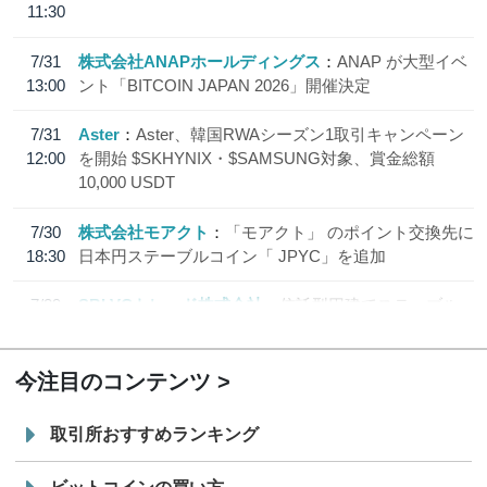
11:30
7/31
株式会社ANAPホールディングス
ANAP が大型イベ
13:00
ント「BITCOIN JAPAN 2026」開催決定
7/31
Aster
Aster、韓国RWAシーズン1取引キャンペーン
12:00
を開始 $SKHYNIX・$SAMSUNG対象、賞金総額
10,000 USDT
7/30
株式会社モアクト
「モアクト」 のポイント交換先に
18:30
日本円ステーブルコイン「 JPYC」を追加
7/29
SBI VCトレード株式会社
信託型円建てステーブル
19:30
コイン「JPYSC」徹底解説セミナーを開催
今注目のコンテンツ
取引所おすすめランキング