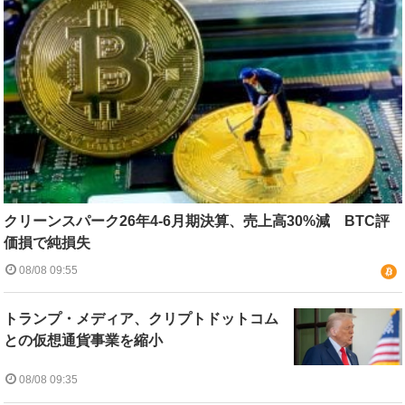
クリーンスパーク26年4-6月期決算、売上高30%減 BTC評
価損で純損失
08/08 09:55
トランプ・メディア、クリプトドットコム
との仮想通貨事業を縮小
08/08 09:35