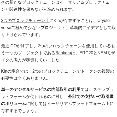
その新たなブロックチェーンはイーサリアムブロックチェー
ンと関連性を保ちながら進められます。
2つのブロックチェーン上
にKinが存在することは、Cryoto-
verseで極めて少ないプロジェクト、革新的アイデアとして取
り上げられています。
最近ICOが終了し、2つのブロックチェーンを使用しているも
う一つのプロジェクトである
Bankera
は、ERC20とNEMモザ
イクの両方が稼働していました。
Kinの場合では、2つのブロックチェーンでトークンの複製の
必要性は全くありません。
単一のデジタルサービスの内部取引の利用
では、ステラプラ
ットフォームが使われるのに対し、
外部での支払いや取引量
のボリューム
に関してはイーサリアムプラットフォーム上に
存在するでしょう。