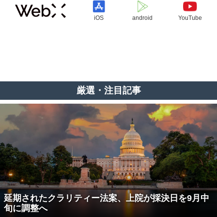
iOS
android
YouTube
厳選・注目記事
延期されたクラリティー法案、上院が採決日を9月中
旬に調整へ