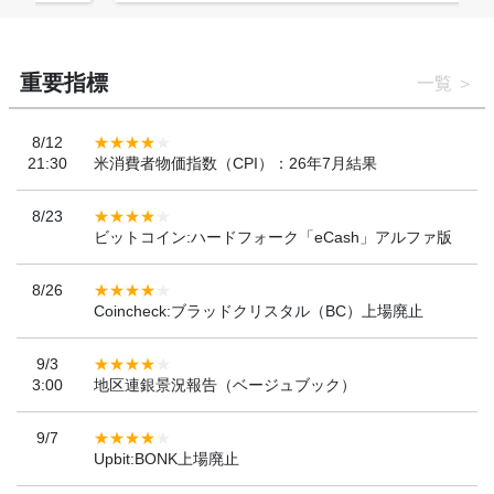
重要指標
一覧
8/12
21:30
米消費者物価指数（CPI）：26年7月結果
8/23
ビットコイン:ハードフォーク「eCash」アルファ版
8/26
Coincheck:ブラッドクリスタル（BC）上場廃止
9/3
3:00
地区連銀景況報告（ベージュブック）
9/7
Upbit:BONK上場廃止