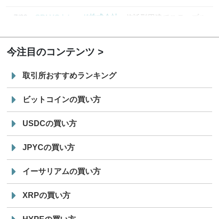
7/29
SBI VCトレード株式会社
信託型円建てステーブル
19:30
コイン「JPYSC」徹底解説セミナーを開催
今注目のコンテンツ
取引所おすすめランキング
ビットコインの買い方
USDCの買い方
JPYCの買い方
イーサリアムの買い方
XRPの買い方