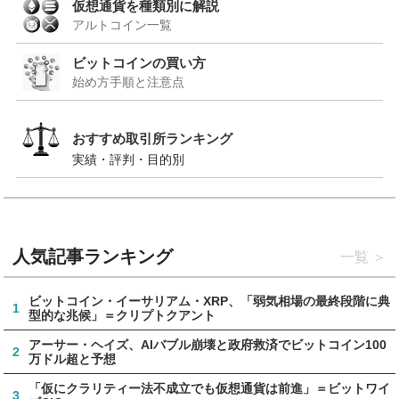
仮想通貨を種類別に解説
アルトコイン一覧
ビットコインの買い方
始め方手順と注意点
おすすめ取引所ランキング
実績・評判・目的別
人気記事ランキング
一覧
ビットコイン・イーサリアム・XRP、「弱気相場の最終段階に典
1
型的な兆候」＝クリプトクアント
アーサー・ヘイズ、AIバブル崩壊と政府救済でビットコイン100
2
万ドル超と予想
「仮にクラリティー法不成立でも仮想通貨は前進」＝ビットワイ
3