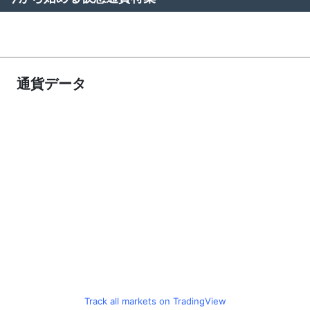
通貨データ
Track all markets on TradingView