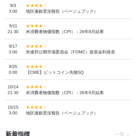
9/3
3:00
地区連銀景況報告（ベージュブック）
9/11
21:30
米消費者物価指数（CPI）：26年8月結果
9/17
3:00
米連邦公開市場委員会（FOMC）政策金利発表
9/25
0:00
【CME】ビットコイン先物SQ
10/14
21:30
米消費者物価指数（CPI）：26年9月結果
10/15
3:00
地区連銀景況報告（ベージュブック）
新着指標
一覧