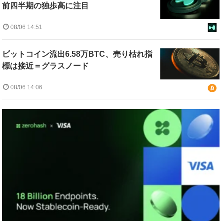
前四半期の独歩高に注目
08/06 14:51
ビットコイン流出6.58万BTC、売り枯れ指
標は接近＝グラスノード
08/06 14:06