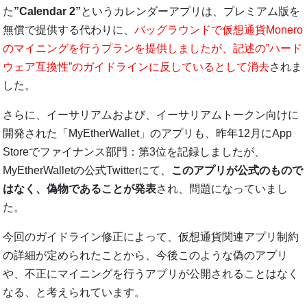
た
”Calendar 2”
というカレンダーアプリは、プレミアム版を
無償で提供する代わりに、
バッグラウンドで仮想通貨Monero
のマイニングを行うプランを提供しましたが、記述の”ハード
ウェア互換性”のガイドラインに反しているとして消去
されま
した。
さらに、イーサリアムおよび、イーサリアムトークン向けに
開発された「MyEtherWallet」のアプリも、昨年12月にApp
Storeでファイナンス部門：第3位を記録しましたが、
MyEtherWalletの公式Twitterにて、
このアプリが公式のもので
はなく、偽物であることが発表
され、問題になっていまし
た。
今回のガイドライン修正によって、仮想通貨関連アプリ制約
の詳細が定められたことから、今後このような偽のアプリ
や、不正にマイニングを行うアプリが公開されることはなく
なる、と考えられています。