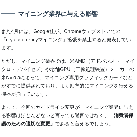
マイニング業界に与える影響
また4月には、Google社が、Chromeウェブストアでの
「cryptocurrencyマイニング」拡張を禁止すると発表してい
ます。
ただし、マイニング業界では、米AMD（アドバンスト・マイ
クロ・デバイセズ）や老舗GPU（画像処理装置）メーカーの
米Nvidiaによって、マイニング専用グラフィックカードなど
がすでに提供されており、より効率的にマイニングを行える
機器が揃っています。
よって、今回のガイドライン変更が、マイニング業界に与え
る影響はほとんどないと言っても過言ではなく、
「消費者保
護のための適切な変更」
であると言えるでしょう。