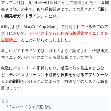
アップル社は、6月4日〜6月8日にかけて開催された『世界開
発者会議』の中で、仮想通貨関連について言及された
「新し
い開発者ガイドライン」
を公開。
iOSおよび、Macの「App Store」で公開されている全てのア
プリにおいて、
デバイス上で行われる仮想通貨マイニングを
全面禁止
することを明らかにしました。
新しいガイドラインでは、以下のように記述され、仮想通貨
マイニングがデバイスに与える悪影響について危惧。
急激にバッテリーを消耗したり、過度の熱を発生させるな
ど、デバイスリソースに
不必要な負担をかけるアプリケーシ
ョンの制限
をかけることによって、故障などのリスク低減を
目指します。
「2.4 ハードウェア互換性