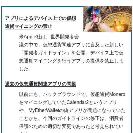
アプリによるデバイス上での仮想
通貨マイニングの禁止
米Apple社は、世界開発者会
議の中で、仮想通貨関連アプリに言及した新しい
「開発者ガイドライン」を公開。デバイス上で仮
想通貨マイニングを行うアプリの提供を禁止しま
した。
過去の仮想通貨関連アプリの問題
以前にも、バックグラウンドで、仮想通貨Monero
をマイニングしていたCalendar2というアプリ
や、MyEtherWalletの偽アプリが問題になっていた
ことから、今回のガイドラインの修正は、消費者
保護のための適切な変更であったと考えられてい