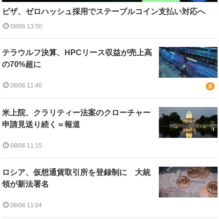
ビザ、ゼロハッシュ採用でステーブルコイン支払い対応へ
08/06 13:50
テラウルフ決算、HPCリース収益が売上高
の70%超に
08/06 11:40
米上院、クラリティー法案のクローチャー
申請見送り続く＝報道
08/06 11:15
ロシア、仮想通貨取引所を登録制に 大統
領が新法署名
08/06 11:04