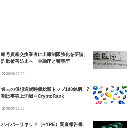
暗号資産交換業者に出庫制限強化を要請、
詐欺被害防止へ 金融庁と警察庁
08/06 17:00
過去の仮想通貨時価総額トップ100銘柄、7
割は事実上消滅＝CryptoRank
08/06 16:26
ハイパーリキッド（HYPE）調査報告書、