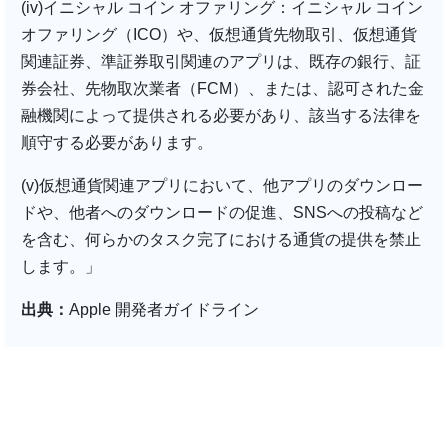
(iv)イニシャル コイン オファリング：イニシャル コイン
オファリング（ICO）や、仮想通貨先物取引、仮想通貨
関連証券、準証券取引関連のアプリは、既存の銀行、証
券会社、先物取次業者（FCM）、または、認可された金
融機関によって提供される必要があり、該当する法律を
順守する必要があります。
(v)仮想通貨関連アプリにおいて、他アプリのダウンロー
ドや、他者へのダウンロードの促進、SNSへの投稿など
を含む、何らかのタスク完了における通貨の提供を禁止
します。」
出典：
Apple 開発者ガイドライン