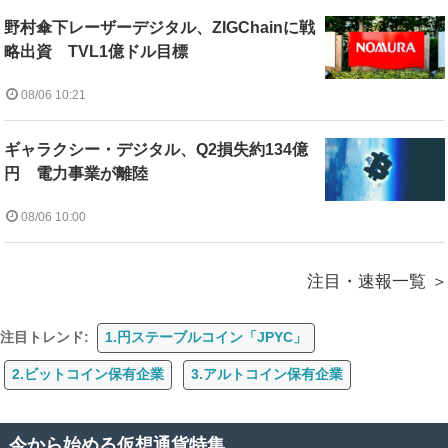
野村傘下レーザーデジタル、ZIGChainに戦
略出資 TVL1億ドル目標
08/06 10:21
ギャラクシー・デジタル、Q2損失約134億
円 電力事業が離陸
08/06 10:00
注目・速報一覧
注目トレンド:
1.円ステーブルコイン「JPYC」
2.ビットコイン保有企業
3.アルトコイン保有企業
今から始める仮想通貨特集