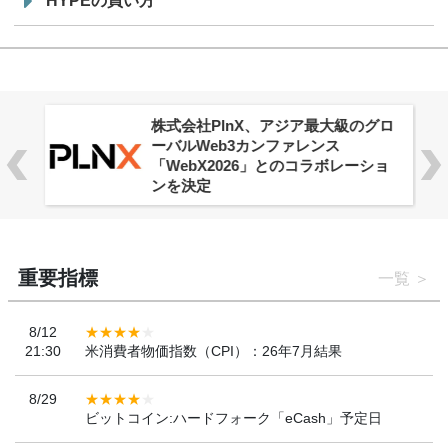
HYPEの買い方
株式会社PlnX、アジア最大級のグロ
ーバルWeb3カンファレンス
「WebX2026」とのコラボレーショ
ンを決定
重要指標
一覧
8/12
21:30
米消費者物価指数（CPI）：26年7月結果
8/29
ビットコイン:ハードフォーク「eCash」予定日