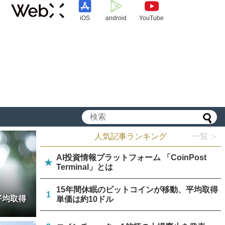
iOS
android
YouTube
人気記事ランキング
一覧 ＞
AI投資情報プラットフォーム 「CoinPost
★
Terminal」とは
15年間休眠のビットコインが移動、平均取得
1
平均取得
単価は約10ドル