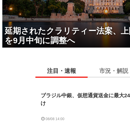
延期されたクラリティー法案、上
を9月中旬に調整へ
注目・速報
市況・解説
ブラジル中銀、仮想通貨送金に最大2
け
08/08 14:00