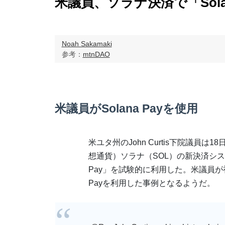
米議員、ソラナ決済で「Sola
Noah Sakamaki
参考：
mtnDAO
米議員がSolana Payを使用
米ユタ州のJohn Curtis下院議員は
想通貨）ソラナ（SOL）の新決済システ
Pay」を試験的に利用した。米議員が初め
Payを利用した事例となるようだ。