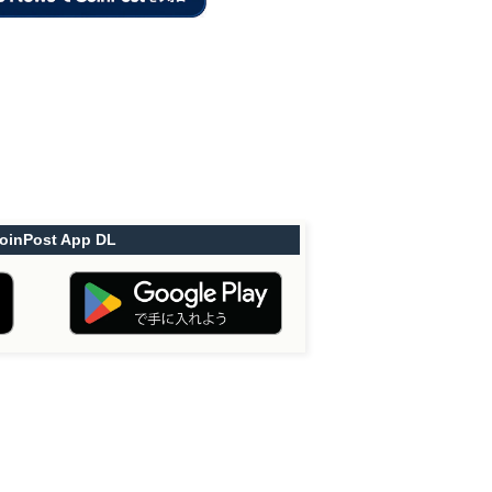
oinPost App DL