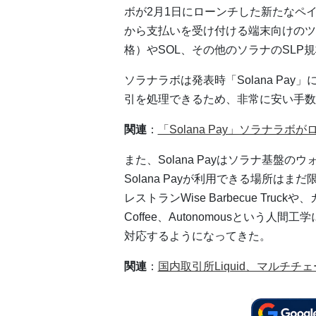
ボが2月1日にローンチした新たなペイメ
から支払いを受け付ける端末向けのツ
格）やSOL、その他のソラナのSLP
ソラナラボは発表時「Solana Pay
引を処理できるため、非常に安い手数
関連
：
「Solana Pay」ソラナラボ
また、Solana Payはソラナ基盤のウ
Solana Payが利用できる場所は
レストランWise Barbecue Tru
Coffee、Autonomousという
対応するようになってきた。
関連
：
国内取引所Liquid、マルチチ