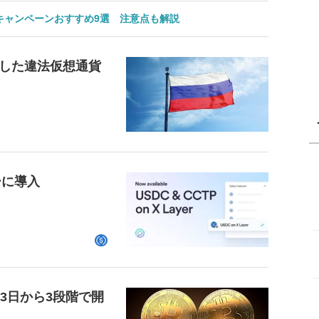
のキャンペーンおすすめ9選 注意点も解説
した違法仮想通貨
ーに導入
23日から3段階で開