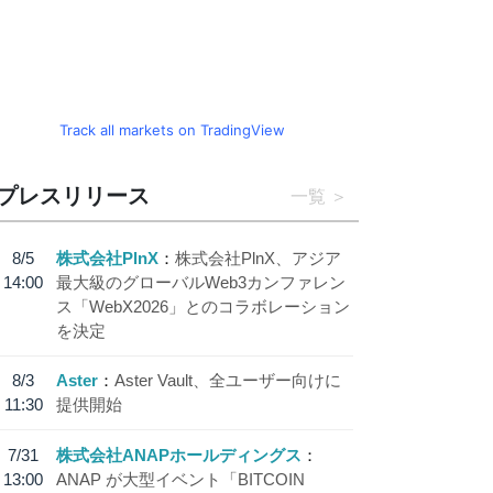
Track all markets on TradingView
プレスリリース
一覧
8/5
株式会社PlnX
株式会社PlnX、アジア
14:00
最大級のグローバルWeb3カンファレン
ス「WebX2026」とのコラボレーション
を決定
8/3
Aster
Aster Vault、全ユーザー向けに
11:30
提供開始
7/31
株式会社ANAPホールディングス
13:00
ANAP が大型イベント「BITCOIN