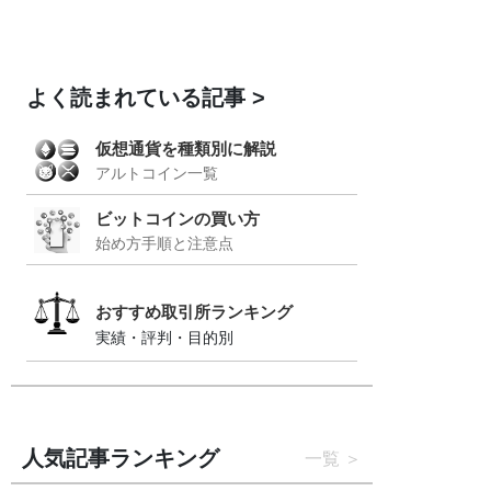
よく読まれている記事
仮想通貨を種類別に解説
アルトコイン一覧
ビットコインの買い方
始め方手順と注意点
おすすめ取引所ランキング
実績・評判・目的別
人気記事ランキング
一覧