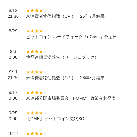
8/12
21:30
米消費者物価指数（CPI）：26年7月結果
8/29
ビットコイン:ハードフォーク「eCash」予定日
9/3
3:00
地区連銀景況報告（ベージュブック）
9/11
21:30
米消費者物価指数（CPI）：26年8月結果
9/17
3:00
米連邦公開市場委員会（FOMC）政策金利発表
9/25
0:00
【CME】ビットコイン先物SQ
10/14