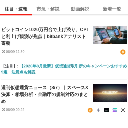
注目・速報
市況・解説
動画解説
新着一覧
ビットコイン1020万円台で上げ渋り、CPI
と利上げ観測が焦点｜bitbankアナリスト
寄稿
08/09 11:30
【注目】:
【2026年8月最新】仮想通貨取引所のキャンペーンおすすめ
9選 注意点も解説
週刊仮想通貨ニュース（8/7）｜スペースX
決算・相場分析・金融庁の規制対応のまと
め
08/09 09:25