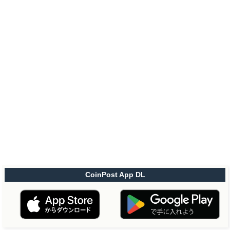
CoinPost App DL