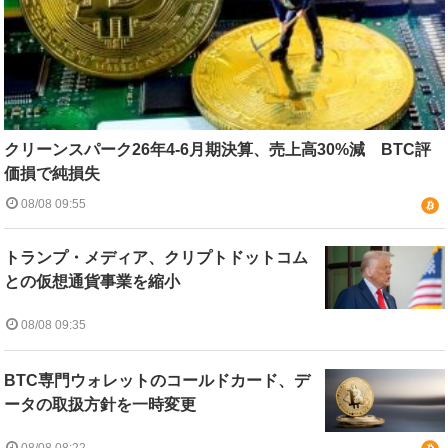
クリーンスパーク26年4-6月期決算、売上高30%減 BTC評
価損で純損失
08/08 09:55
トランプ・メディア、クリプトドットコム
との仮想通貨事業を縮小
08/08 09:35
BTC専門ウォレットのコールドカード、デ
ータの取扱方針を一時変更
08/08 08:22