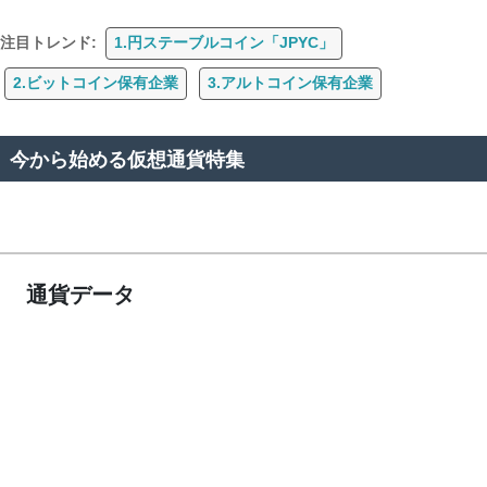
注目トレンド:
1.円ステーブルコイン「JPYC」
2.ビットコイン保有企業
3.アルトコイン保有企業
今から始める仮想通貨特集
通貨データ