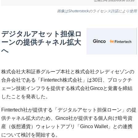
画像はShutterstockのライセンス許諾により使用
デジタルアセット担保ロ
ーンの提供チャネル拡大
へ
株式会社大和証券グループ本社と株式会社クレディセゾンの
合弁会社である「Fintertech株式会社」は30日、ブロックチ
ェーン技術インフラを提供する株式会社Gincoと覚書を締結
したことを発表した。
Fintertech社が提供する「デジタルアセット担保ローン」の提
供チャネル拡大のため、Ginco社が提供する個人向け暗号資
産（仮想通貨）ウォレットアプリ「Ginco Wallet」との連携
について検討を開始する。