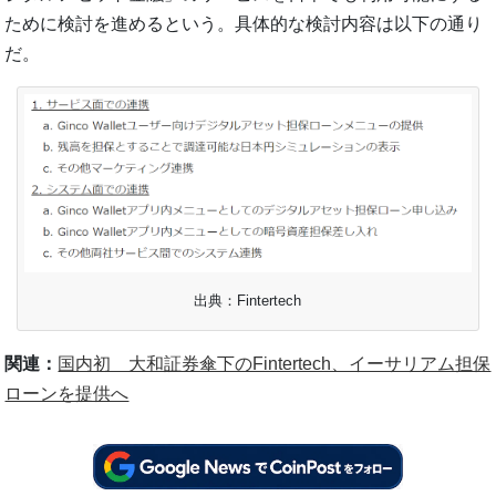
ために検討を進めるという。具体的な検討内容は以下の通り
だ。
出典：Fintertech
関連：
国内初 大和証券傘下のFintertech、イーサリアム担保
ローンを提供へ