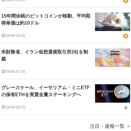
15年間休眠のビットコインが移動、平均取
得単価は約10ドル
08/08 08:05
米財務省、イラン仮想通貨取引所2社を制
裁
08/08 07:20
グレースケール、イーサリアム・ミニETF
の保有ETHを実質全量ステーキングへ
08/08 06:25
注目・速報一覧