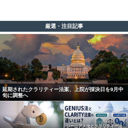
厳選・注目記事
延期されたクラリティー法案、上院が採決日を9月中
旬に調整へ
ジーニアス法とクラリティー法