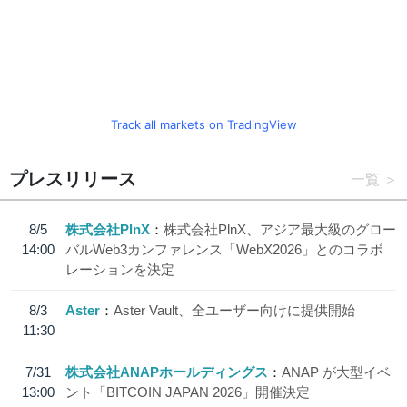
Track all markets on TradingView
プレスリリース
一覧
8/5
株式会社PlnX
株式会社PlnX、アジア最大級のグロー
14:00
バルWeb3カンファレンス「WebX2026」とのコラボ
レーションを決定
8/3
Aster
Aster Vault、全ユーザー向けに提供開始
11:30
7/31
株式会社ANAPホールディングス
ANAP が大型イベ
13:00
ント「BITCOIN JAPAN 2026」開催決定