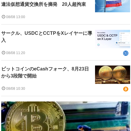
違法仮想通貨交換所を摘発 20人超拘束
08/08 13:00
サークル、USDCとCCTPをXレイヤーに導
入
08/08 11:20
ビットコインのeCashフォーク、8月23日
から3段階で開始
08/08 10:30