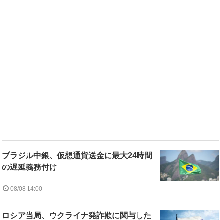
ブラジル中銀、仮想通貨送金に最大24時間
の遅延義務付け
08/08 14:00
ロシア当局、ウクライナ発詐欺に関与した