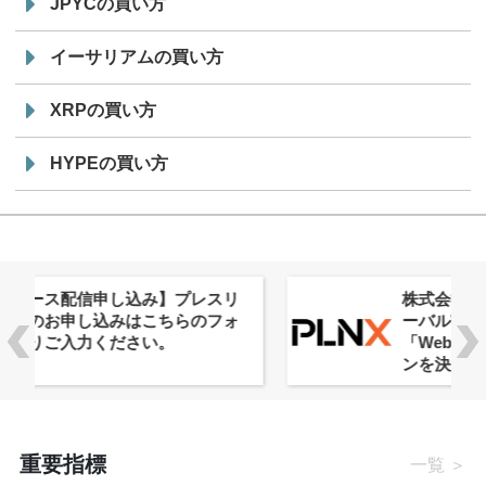
JPYCの買い方
イーサリアムの買い方
XRPの買い方
HYPEの買い方
株式会社PlnX、アジア最大級のグロ
ーバルWeb3カンファレンス
「WebX2026」とのコラボレーショ
ンを決定
重要指標
一覧