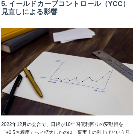
5. イールドカーブコントロール（YCC）
見直しによる影響
2022年12月の会合で、日銀が10年国債利回りの変動幅を
「±0.5％程度」へと拡大したのは、事実上の利上げという見