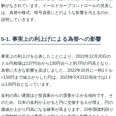
解がなされています。イールドカーブコントロールの見直し
は、為替や株式、暗号資産にどのような影響を与えるのか、
説明していきます。
5-1. 事実上の利上げによる為替への影響
事実上の利上げを公表したことにより、2022年12月20日の
ドル円相場は137円台から130円台へと約7円の円高となり、
為替に大きな影響を及ぼしました。2022年10月に一時1ドル
=150円まで値上がりした円は、2023年5月22日現在では1ド
ル130円台となっています。
金利の高い通貨ほど投資家からの需要が上がる傾向です。そ
のため、日本の金利が上がると円に交換する人が増え、円の
価値が上がり円高になる確率が高まります。10年国債利回り