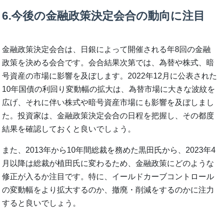
6.今後の金融政策決定会合の動向に注目
金融政策決定会合は、日銀によって開催される年8回の金融
政策を決める会合です。会合結果次第では、為替や株式、暗
号資産の市場に影響を及ぼします。2022年12月に公表された
10年国債の利回り変動幅の拡大は、為替市場に大きな波紋を
広げ、それに伴い株式や暗号資産市場にも影響を及ぼしまし
た。投資家は、金融政策決定会合の日程を把握し、その都度
結果を確認しておくと良いでしょう。
また、2013年から10年間総裁を務めた黒田氏から、2023年4
月以降は総裁が植田氏に変わるため、金融政策にどのような
修正が入るか注目です。特に、イールドカーブコントロール
の変動幅をより拡大するのか、撤廃・削減をするのかに注力
すると良いでしょう。