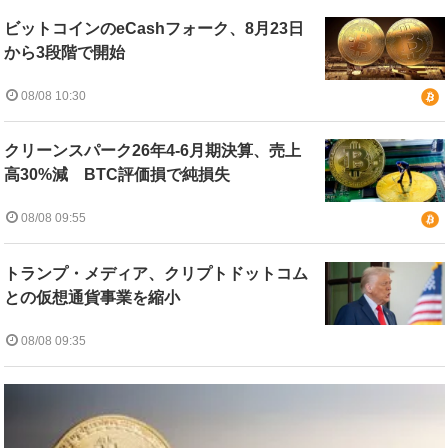
ビットコインのeCashフォーク、8月23日
から3段階で開始
08/08 10:30
クリーンスパーク26年4-6月期決算、売上
高30%減 BTC評価損で純損失
08/08 09:55
トランプ・メディア、クリプトドットコム
との仮想通貨事業を縮小
08/08 09:35