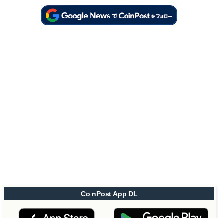
CoinPost App DL