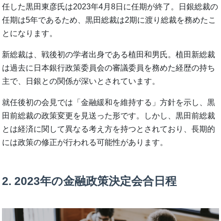
任した黒田東彦氏は2023年4月8日に任期が終了。日銀総裁の
任期は5年であるため、黒田総裁は2期に渡り総裁を務めたこ
とになります。
新総裁は、戦後初の学者出身である植田和男氏。植田新総裁
は過去に日本銀行政策委員会の審議委員を務めた経歴の持ち
主で、日銀との関係が深いとされています。
就任後初の会見では「金融緩和を維持する」方針を示し、黒
田前総裁の政策変更を見送った形です。しかし、黒田前総裁
とは経済に関して異なる考え方を持つとされており、長期的
には政策の修正が行われる可能性があります。
2. 2023年の金融政策決定会合日程