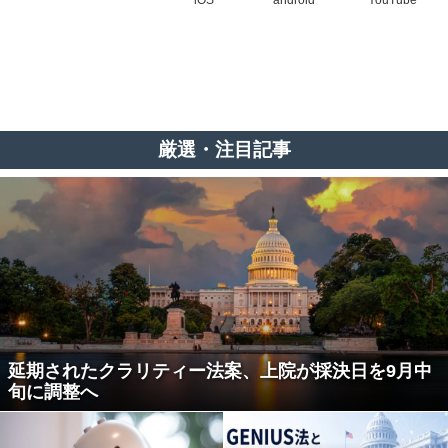
iOS
android
YouTube
厳選・注目記事
延期されたクラリティー法案、上院が採決日を9月中
旬に調整へ