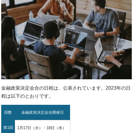
金融政策決定会合の日程は、公表されています。2023年の日
程は以下のとおりです。
回数
金融政策決定会合開催日
第1回
1月17日（火）・18日（水）