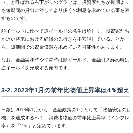
ド」と呼ばれる右下がりのグラフは、投資家たちが長期より
も短期間の貸出に対してより多くの利息を求めている事を表
すものです。
順イールドに比べて逆イールドの発生は珍しく、投資家たち
が近い将来における経済の先行きを不安視していることか
ら、短期間での資金償還を求めている可能性があります。
なお、金融緩和時や平常時は順イールド、金融引き締め時は
逆イールドを形成する傾向です。
3-2. 2023年1月の前年比物価上昇率は4％超え
日銀は2013年1月から、金融政策の1つとして「物価安定の目
標」を達成するべく、消費者物価の前年比上昇率（インフレ
率）を「2％」と定めています。