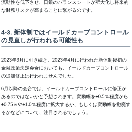
流動性を低下させ、日銀のバランスシートが肥大化し将来的
な財務リスクが高まることに繋がるのです。
4-3. 新体制ではイールドカーブコントロール
の見直しが行われる可能性も
2023年3月に引き続き、2023年4月に行われた新体制後初の
金融政策決定会合においても、イールドカーブコントロール
の追加修正は行われませんでした。
6月以降の会合では、イールドカーブコントロールに修正が
あるのではないかと予想されます。変動幅を±0.5％程度から
±0.75％や±1.0％程度に拡大するか、もしくは変動幅を撤廃す
るかなどについて、注目されるでしょう。