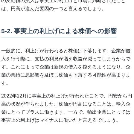
の変動幅の拡大は事実上の利上げと市場に判断されたこと
は、円高が進んだ要因の一つと言えるでしょう。
5-2. 事実上の利上げによる株価への影響
一般的に、利上げが行われると株価は下落します。企業が借
入を行う際に、支払の利息が増え収益が減ってしまうからで
す。これによって企業は新規の借入を控えるようになり、企
業の業績に悪影響を及ぼし株価も下落する可能性が高まりま
す。
2022年12月に事実上の利上げが行われたことで、円安から円
高の状況が作られました。株価が円高になることは、輸入企
業にとってプラスに働きます。一方で、輸出企業にとっては
事実上の利上げはマイナスに働いたと言えるでしょう。