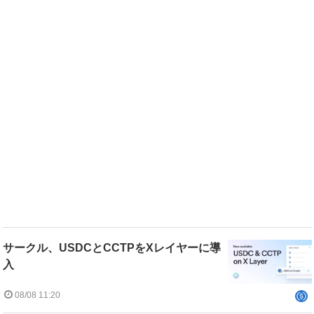
サークル、USDCとCCTPをXレイヤーに導
入
08/08 11:20