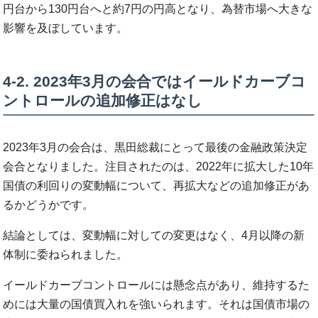
円台から130円台へと約7円の円高となり、為替市場へ大きな
影響を及ぼしています。
4-2. 2023年3月の会合ではイールドカーブコ
ントロールの追加修正はなし
2023年3月の会合は、黒田総裁にとって最後の金融政策決定
会合となりました。注目されたのは、2022年に拡大した10年
国債の利回りの変動幅について、再拡大などの追加修正があ
るかどうかです。
結論としては、変動幅に対しての変更はなく、4月以降の新
体制に委ねられました。
イールドカーブコントロールには懸念点があり、維持するた
めには大量の国債買入れを強いられます。それは国債市場の