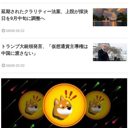
延期されたクラリティー法案、上院が採決
日を9月中旬に調整へ
08/08 06:02
トランプ大統領発言、「仮想通貨主導権は
中国に渡さない」
08/08 05:00