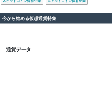
2.ビットコイン保有企業
3.アルトコイン保有企業
今から始める仮想通貨特集
通貨データ