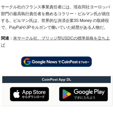
サークル社のフランス事業責任者には、現在同社ヨーロッパ
部門の最高執行責任者を務めるコラリー・ビルマン氏が就任
する。ビルマン氏は、世界的な決済企業3S Money の取締役
で、PayPalやJPモルガンで働いていた経歴がある人物だ。
関連
：
米サークル社、ブリッジ型USDCの標準規格を立ち上
げ
CoinPost App DL