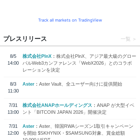
Track all markets on TradingView
プレスリリース
一覧
8/5
株式会社PlnX
株式会社PlnX、アジア最大級のグロー
14:00
バルWeb3カンファレンス「WebX2026」とのコラボ
レーションを決定
8/3
Aster
Aster Vault、全ユーザー向けに提供開始
11:30
7/31
株式会社ANAPホールディングス
ANAP が大型イベ
13:00
ント「BITCOIN JAPAN 2026」開催決定
7/31
Aster
Aster、韓国RWAシーズン1取引キャンペーン
12:00
を開始 $SKHYNIX・$SAMSUNG対象、賞金総額
10,000 USDT