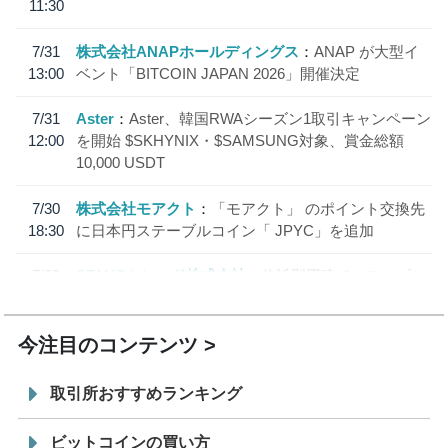
11:30
7/31
株式会社ANAPホールディングス
ANAP が大型イ
13:00
ベント「BITCOIN JAPAN 2026」開催決定
7/31
Aster
Aster、韓国RWAシーズン1取引キャンペーン
12:00
を開始 $SKHYNIX・$SAMSUNG対象、賞金総額
10,000 USDT
7/30
株式会社モアクト
「モアクト」 のポイント交換先
18:30
に日本円ステーブルコイン「 JPYC」を追加
7/29
SBI VCトレード株式会社
信託型円建てステーブル
19:30
コイン「JPYSC」徹底解説セミナーを開催
今注目のコンテンツ
取引所おすすめランキング
ビットコインの買い方