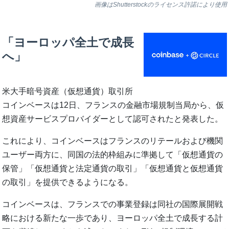
画像はShutterstockのライセンス許諾により使用
「ヨーロッパ全土で成長
へ」
米大手暗号資産（仮想通貨）取引所
コインベースは12日、フランスの金融市場規制当局から、仮
想資産サービスプロバイダーとして認可されたと発表した。
これにより、コインベースはフランスのリテールおよび機関
ユーザー両方に、同国の法的枠組みに準拠して「仮想通貨の
保管」「仮想通貨と法定通貨の取引」「仮想通貨と仮想通貨
の取引」を提供できるようになる。
コインベースは、フランスでの事業登録は同社の国際展開戦
略における新たな一歩であり、ヨーロッパ全土で成長する計