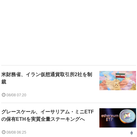
米財務省、イラン仮想通貨取引所2社を制
裁
08/08 07:20
グレースケール、イーサリアム・ミニETF
の保有ETHを実質全量ステーキングへ
08/08 06:25