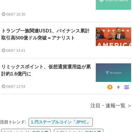
08/07 16:30
トランプ一族関連USD1、バイナンス累計
取引高500億ドル突破＝アナリスト
08/07 14:41
リミックスポイント、仮想通貨運用益が累
計約1.6億円に
08/07 13:54
注目・速報一覧
注目トレンド:
1.円ステーブルコイン「JPYC」