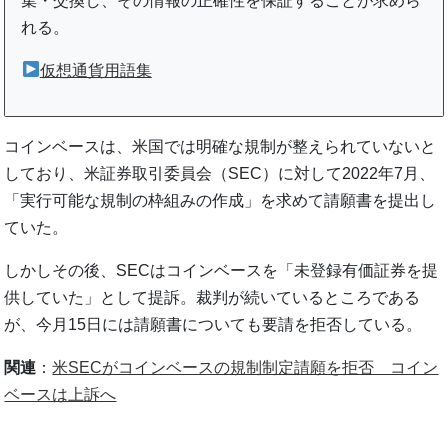
集・交換し、その情報の正確性を保証することが求めら
れる。
仮想通貨用語集
コインベースは、米国では明確な規制が整えられていないと
しており、米証券取引委員会（SEC）に対して2022年7月、
「実行可能な規制の枠組みの作成」を求めて請願書を提出し
ていた。
しかしその後、SECはコインベースを「未登録有価証券を提
供していた」として提訴。裁判が続いているところである
が、今月15日には請願書についても要請を拒否している。
関連
：
米SECがコインベースの規制制定請願を拒否 コイン
ベースは上訴へ