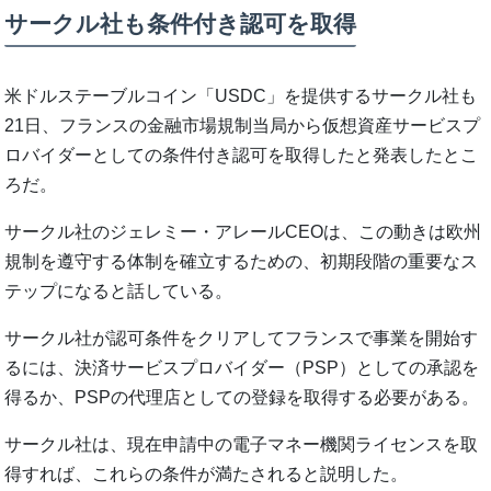
サークル社も条件付き認可を取得
米ドルステーブルコイン「USDC」を提供するサークル社も
21日、フランスの金融市場規制当局から仮想資産サービスプ
ロバイダーとしての条件付き認可を取得したと発表したとこ
ろだ。
サークル社のジェレミー・アレールCEOは、この動きは欧州
規制を遵守する体制を確立するための、初期段階の重要なス
テップになると話している。
サークル社が認可条件をクリアしてフランスで事業を開始す
るには、決済サービスプロバイダー（PSP）としての承認を
得るか、PSPの代理店としての登録を取得する必要がある。
サークル社は、現在申請中の電子マネー機関ライセンスを取
得すれば、これらの条件が満たされると説明した。