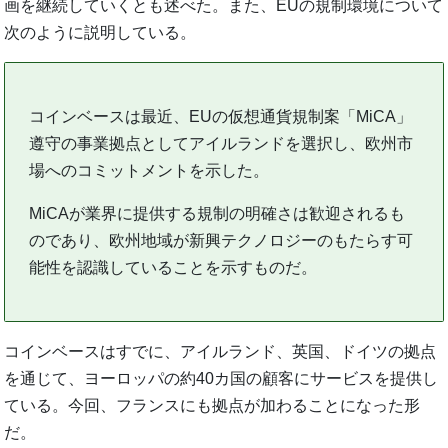
画を継続していくとも述べた。また、EUの規制環境について
次のように説明している。
コインベースは最近、EUの仮想通貨規制案「MiCA」
遵守の事業拠点としてアイルランドを選択し、欧州市
場へのコミットメントを示した。
MiCAが業界に提供する規制の明確さは歓迎されるも
のであり、欧州地域が新興テクノロジーのもたらす可
能性を認識していることを示すものだ。
コインベースはすでに、アイルランド、英国、ドイツの拠点
を通じて、ヨーロッパの約40カ国の顧客にサービスを提供し
ている。今回、フランスにも拠点が加わることになった形
だ。