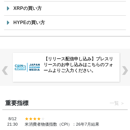
XRPの買い方
HYPEの買い方
株式会社PlnX、アジア最大級のグロ
ーバルWeb3カンファレンス
「WebX2026」とのコラボレーショ
ンを決定
重要指標
一覧
8/12
21:30
米消費者物価指数（CPI）：26年7月結果