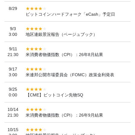
8/29
ビットコイン:ハードフォーク「eCash」予定日
9/3
3:00
地区連銀景況報告（ベージュブック）
9/11
21:30
米消費者物価指数（CPI）：26年8月結果
9/17
3:00
米連邦公開市場委員会（FOMC）政策金利発表
9/25
0:00
【CME】ビットコイン先物SQ
10/14
21:30
米消費者物価指数（CPI）：26年9月結果
10/15