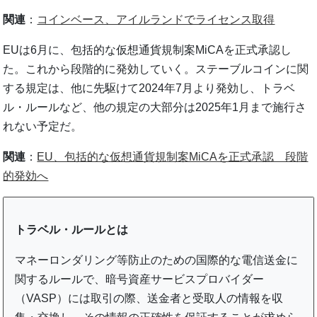
関連
：
コインベース、アイルランドでライセンス取得
EUは6月に、包括的な仮想通貨規制案MiCAを正式承認し
た。これから段階的に発効していく。ステーブルコインに関
する規定は、他に先駆けて2024年7月より発効し、トラベ
ル・ルールなど、他の規定の大部分は2025年1月まで施行さ
れない予定だ。
関連
：
EU、包括的な仮想通貨規制案MiCAを正式承認 段階
的発効へ
トラベル・ルールとは
マネーロンダリング等防止のための国際的な電信送金に
関するルールで、暗号資産サービスプロバイダー
（VASP）には取引の際、送金者と受取人の情報を収