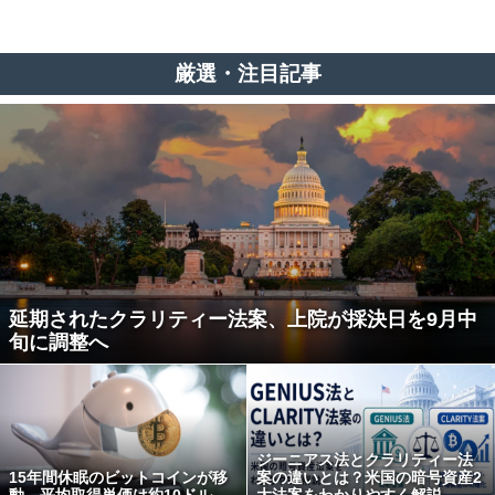
厳選・注目記事
延期されたクラリティー法案、上院が採決日を9月中
旬に調整へ
ジーニアス法とクラリティー法
15年間休眠のビットコインが移
案の違いとは？米国の暗号資産2