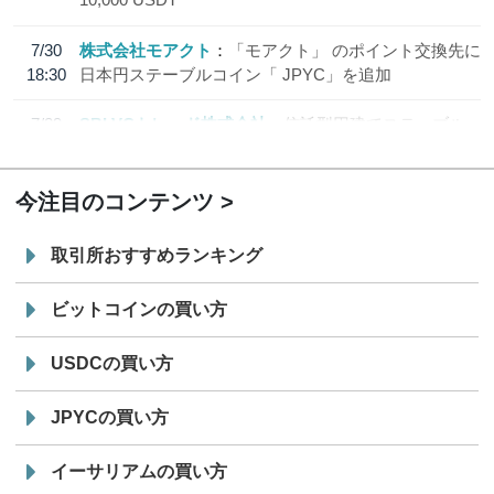
7/30
株式会社モアクト
「モアクト」 のポイント交換先に
18:30
日本円ステーブルコイン「 JPYC」を追加
7/29
SBI VCトレード株式会社
信託型円建てステーブル
19:30
コイン「JPYSC」徹底解説セミナーを開催
今注目のコンテンツ
取引所おすすめランキング
ビットコインの買い方
USDCの買い方
JPYCの買い方
イーサリアムの買い方