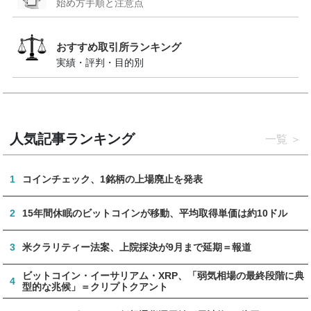
始め方手順と注意点
おすすめ取引所ランキング
実績・評判・目的別
人気記事ランキング
一覧
1
コインチェック、1銘柄の上場廃止を発表
2
15年間休眠のビットコインが移動、平均取得単価は約10ドル
3
米クラリティー法案、上院採決が9月まで延期＝報道
ビットコイン・イーサリアム・XRP、「弱気相場の最終段階に典
4
型的な兆候」＝クリプトクアント