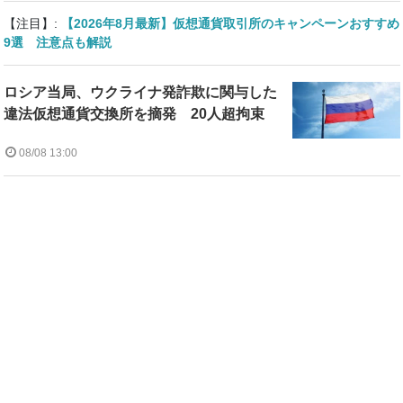
【注目】:
【2026年8月最新】仮想通貨取引所のキャンペーンおすすめ
9選 注意点も解説
ロシア当局、ウクライナ発詐欺に関与した
違法仮想通貨交換所を摘発 20人超拘束
08/08 13:00