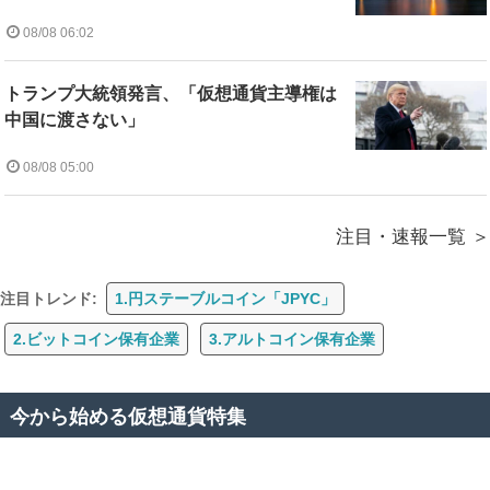
08/08 06:02
トランプ大統領発言、「仮想通貨主導権は
中国に渡さない」
08/08 05:00
注目・速報一覧
注目トレンド:
1.円ステーブルコイン「JPYC」
2.ビットコイン保有企業
3.アルトコイン保有企業
今から始める仮想通貨特集