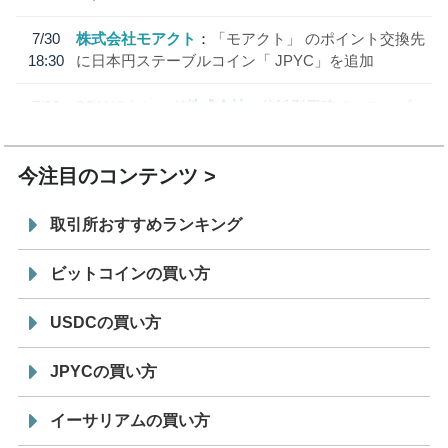
7/30
株式会社モアクト
「モアクト」 のポイント交換先
18:30
に日本円ステーブルコイン「 JPYC」を追加
7/29
SBI VCトレード株式会社
信託型円建てステーブル
19:30
コイン「JPYSC」徹底解説セミナーを開催
今注目のコンテンツ
取引所おすすめランキング
ビットコインの買い方
USDCの買い方
JPYCの買い方
イーサリアムの買い方