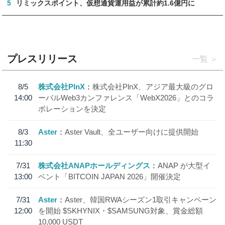
5
リミックスポイント、仮想通貨運用益が累計約1.6億円に
プレスリリース
一覧
8/5
株式会社PlnX
株式会社PlnX、アジア最大級のグロ
14:00
ーバルWeb3カンファレンス「WebX2026」とのコラ
ボレーションを決定
8/3
Aster
Aster Vault、全ユーザー向けに提供開始
11:30
7/31
株式会社ANAPホールディングス
ANAP が大型イ
13:00
ベント「BITCOIN JAPAN 2026」開催決定
7/31
Aster
Aster、韓国RWAシーズン1取引キャンペーン
12:00
を開始 $SKHYNIX・$SAMSUNG対象、賞金総額
10,000 USDT