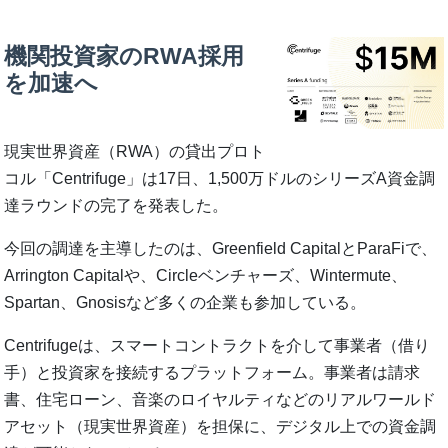
機関投資家のRWA採用
を加速へ
現実世界資産（RWA）の貸出プロト
コル「Centrifuge」は17日、1,500万ドルのシリーズA資金調
達ラウンドの完了を発表した。
今回の調達を主導したのは、Greenfield CapitalとParaFiで、
Arrington Capitalや、Circleベンチャーズ、Wintermute、
Spartan、Gnosisなど多くの企業も参加している。
Centrifugeは、スマートコントラクトを介して事業者（借り
手）と投資家を接続するプラットフォーム。事業者は請求
書、住宅ローン、音楽のロイヤルティなどのリアルワールド
アセット（現実世界資産）を担保に、デジタル上での資金調