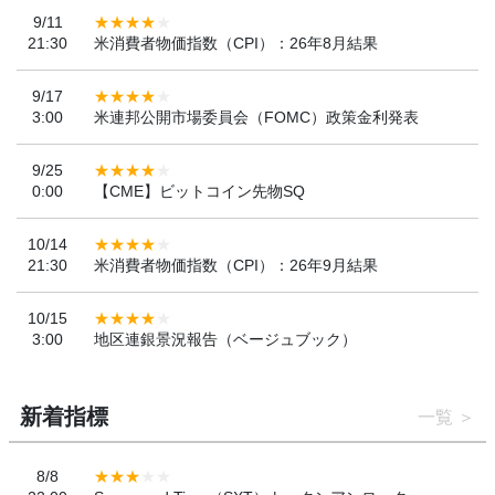
9/11
21:30
米消費者物価指数（CPI）：26年8月結果
9/17
3:00
米連邦公開市場委員会（FOMC）政策金利発表
9/25
0:00
【CME】ビットコイン先物SQ
10/14
21:30
米消費者物価指数（CPI）：26年9月結果
10/15
3:00
地区連銀景況報告（ベージュブック）
新着指標
一覧
8/8