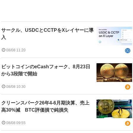
サークル、USDCとCCTPをXレイヤーに導
入
08/08 11:20
ビットコインのeCashフォーク、8月23日
から3段階で開始
08/08 10:30
クリーンスパーク26年4-6月期決算、売上
高30%減 BTC評価損で純損失
08/08 09:55