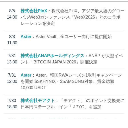
8/5
株式会社PlnX
株式会社PlnX、アジア最大級のグロー
14:00
バルWeb3カンファレンス「WebX2026」とのコラボ
レーションを決定
8/3
Aster
Aster Vault、全ユーザー向けに提供開始
11:30
7/31
株式会社ANAPホールディングス
ANAP が大型イベ
13:00
ント「BITCOIN JAPAN 2026」開催決定
7/31
Aster
Aster、韓国RWAシーズン1取引キャンペーン
12:00
を開始 $SKHYNIX・$SAMSUNG対象、賞金総額
10,000 USDT
7/30
株式会社モアクト
「モアクト」 のポイント交換先に
18:30
日本円ステーブルコイン「 JPYC」を追加
7/29
SBI VCトレード株式会社
信託型円建てステーブル
19:30
コイン「JPYSC」徹底解説セミナーを開催