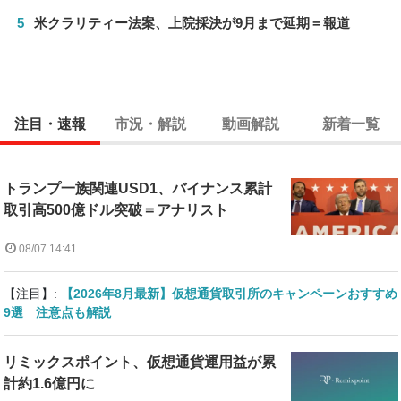
5
米クラリティー法案、上院採決が9月まで延期＝報道
注目・速報
市況・解説
動画解説
新着一覧
トランプ一族関連USD1、バイナンス累計
取引高500億ドル突破＝アナリスト
08/07 14:41
【注目】:
【2026年8月最新】仮想通貨取引所のキャンペーンおすすめ
9選 注意点も解説
リミックスポイント、仮想通貨運用益が累
計約1.6億円に