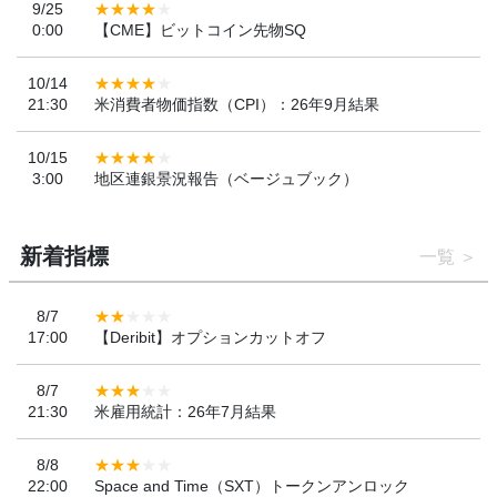
9/25
0:00
【CME】ビットコイン先物SQ
10/14
21:30
米消費者物価指数（CPI）：26年9月結果
10/15
3:00
地区連銀景況報告（ベージュブック）
新着指標
一覧
8/7
17:00
【Deribit】オプションカットオフ
8/7
21:30
米雇用統計：26年7月結果
8/8
22:00
Space and Time（SXT）トークンアンロック