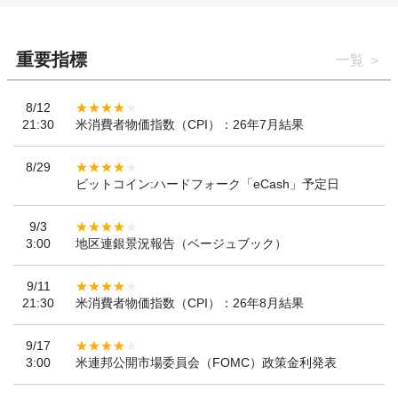
重要指標
一覧
8/12
21:30
米消費者物価指数（CPI）：26年7月結果
8/29
ビットコイン:ハードフォーク「eCash」予定日
9/3
3:00
地区連銀景況報告（ベージュブック）
9/11
21:30
米消費者物価指数（CPI）：26年8月結果
9/17
3:00
米連邦公開市場委員会（FOMC）政策金利発表