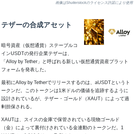
画像はShutterstockのライセンス許諾により使用
テザーの合成アセット
暗号資産（仮想通貨）ステーブルコ
インUSDTの発行企業テザーは、
「Alloy by Tether」と呼ばれる新しい仮想通貨資産プラット
フォームを発表した。
最初にAlloy by Tetherでリリースするのは、aUSDTというト
ークンだ。このトークンは1米ドルの価値を追跡するように
設計されているが、テザー・ゴールド（XAUT）によって過
剰担保される。
XAUTは、スイスの金庫で保管されている現物ゴールド
（金）によって裏付けされている金連動のトークンだ。1