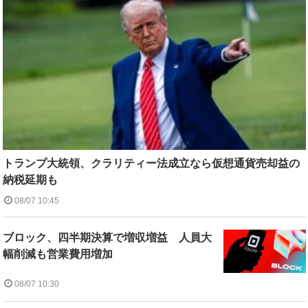
トランプ大統領、クラリティー法成立なら仮想通貨売却益の
納税延期も
08/07 10:45
ブロック、四半期決算で増収増益 人員大
幅削減も営業費用増加
08/07 10:30