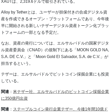
XAUTは、2,319.6ドルで取引されている。
Alloy by Tetherとは、ユーザーが担保付きの合成デジタル資
産を作成できるオープン・プラットフォームであり、今年後
半に開始される新しいテザーデジタル資産トークン化プラッ
トフォームの一部となる予定だ。
なお、資産の発行については、エルサルバドルの国家デジタ
ル資産委員会（CNAD）の規制下にある「MOON GOLD NA,
S.A. DE C.V.」と「Moon Gold El Salvador, S.A. de C.V.」が
担当するという。
テザーは、エルサルバドルでビットコイン採掘企業にも投資
している。
関連
：
米テザー社、エルサルバドルのビットコイン採掘企業
に350億円出資
関連
：
ステーブルコイン発行企業テザー、今後1年間10億ド