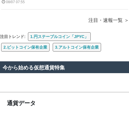
08/07 07:55
注目・速報一覧
注目トレンド:
1.円ステーブルコイン「JPYC」
2.ビットコイン保有企業
3.アルトコイン保有企業
今から始める仮想通貨特集
通貨データ