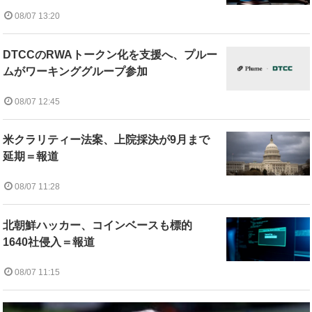
08/07 13:20
DTCCのRWAトークン化を支援へ、プルー
ムがワーキンググループ参加
08/07 12:45
米クラリティー法案、上院採決が9月まで
延期＝報道
08/07 11:28
北朝鮮ハッカー、コインベースも標的
1640社侵入＝報道
08/07 11:15