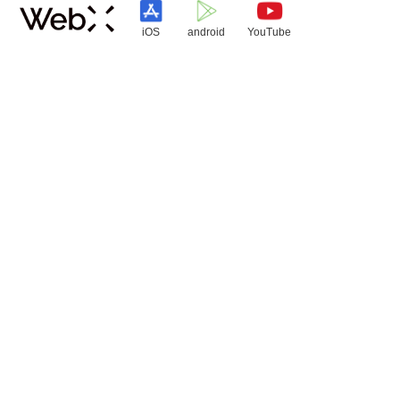
iOS
android
YouTube