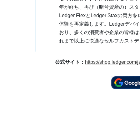
年が経ち、再び（暗号資産の）スタ
Ledger FlexとLedger S
体験を再定義します。Ledgerデ
おり、多くの消費者や企業の皆様は
れまで以上に快適なセルフカストデ
公式サイト：
https://shop.ledger.com/j