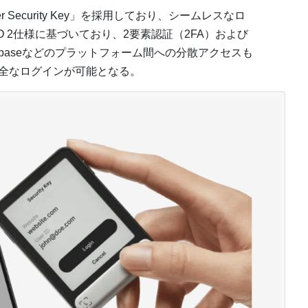
ger Security Key」を採用しており、シームレスなロ
O 2仕様に基づいており、2要素認証（2FA）および
inbaseなどのプラットフォーム間への分散アクセスも
安全なログインが可能となる。