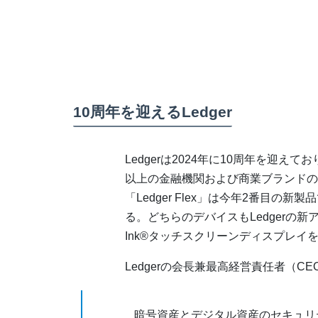
10周年を迎えるLedger
Ledgerは2024年に10周年を迎え
以上の金融機関および商業ブランドの
「Ledger Flex」は今年2番目の新製
る。どちらのデバイスもLedgerの新アプリ
Ink®タッチスクリーンディスプレイ
Ledgerの会長兼最高経営責任者（CEO）
暗号資産とデジタル資産のセキュリ