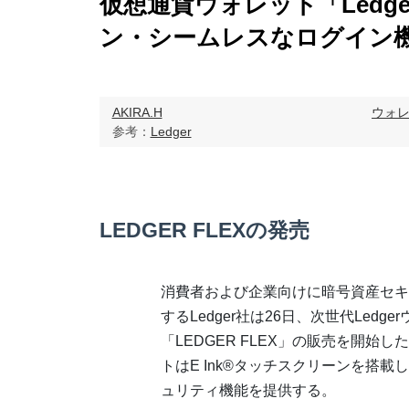
仮想通貨ウォレット「Ledge
ン・シームレスなログイン
AKIRA.H
ウォ
参考：
Ledger
LEDGER FLEXの発売
消費者および企業向けに暗号資産セキ
するLedger社は26日、次世代Ledge
「LEDGER FLEX」の販売を開始
トはE Ink®タッチスクリーンを搭載
ュリティ機能を提供する。