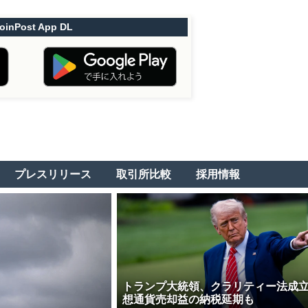
oinPost App DL
プレスリリース
取引所比較
採用情報
トランプ大統領、クラリティー法成
想通貨売却益の納税延期も