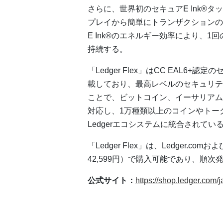
さらに、世界初のセキュアE Ink®タ
プレイから簡単にトランザクションの
E Ink®のエネルギー効率により、
持続する。
「Ledger Flex」はCC EAL6
載しており、最高レベルのセキュリティを
ことで、ビットコイン、イーサリアム
対応し、1万種類以上のコインやトーク
Ledgerエコシステムに統合されてい
「Ledger Flex」は、Ledger.
42,599円）で購入可能であり、順次
公式サイト：
https://shop.ledger.com/j