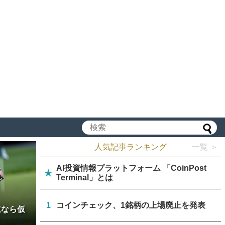
人気記事ランキング
一覧 ＞
AI投資情報プラットフォーム 「CoinPost
★
Terminal」とは
1
コインチェック、1銘柄の上場廃止を発表
立なら仮