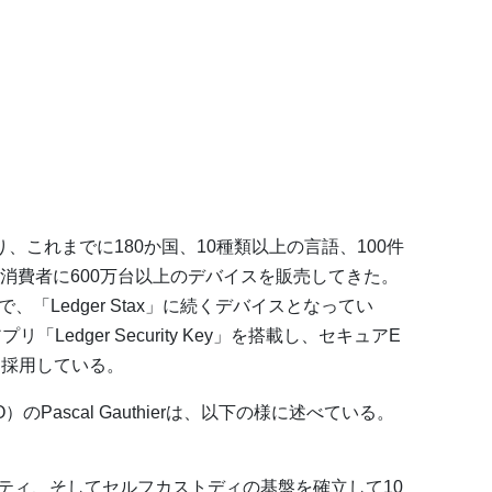
ており、これまでに180か国、10種類以上の言語、100件
消費者に600万台以上のデバイスを販売してきた。
品で、「Ledger Stax」に続くデバイスとなってい
「Ledger Security Key」を搭載し、セキュアE
を採用している。
のPascal Gauthierは、以下の様に述べている。
ティ、そしてセルフカストディの基盤を確立して10