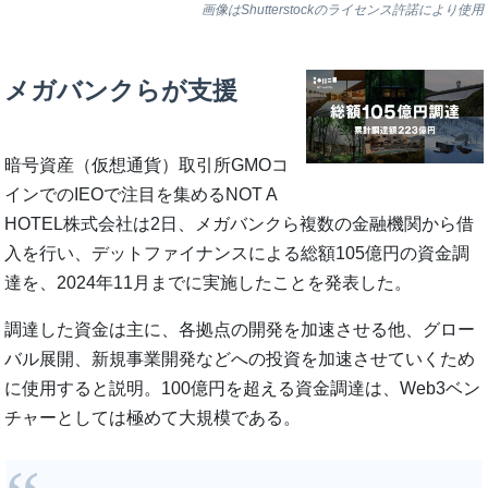
画像はShutterstockのライセンス許諾により使用
メガバンクらが支援
暗号資産（仮想通貨）取引所GMOコ
インでのIEOで注目を集めるNOT A
HOTEL株式会社は2日、メガバンクら複数の金融機関から借
入を行い、デットファイナンスによる総額105億円の資金調
達を、2024年11月までに実施したことを発表した。
調達した資金は主に、各拠点の開発を加速させる他、グロー
バル展開、新規事業開発などへの投資を加速させていくため
に使用すると説明。100億円を超える資金調達は、Web3ベン
チャーとしては極めて大規模である。