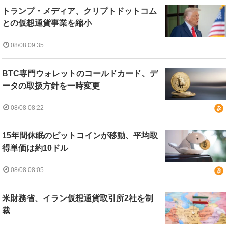
トランプ・メディア、クリプトドットコム
との仮想通貨事業を縮小
08/08 09:35
BTC専門ウォレットのコールドカード、デ
ータの取扱方針を一時変更
08/08 08:22
15年間休眠のビットコインが移動、平均取
得単価は約10ドル
08/08 08:05
米財務省、イラン仮想通貨取引所2社を制
裁