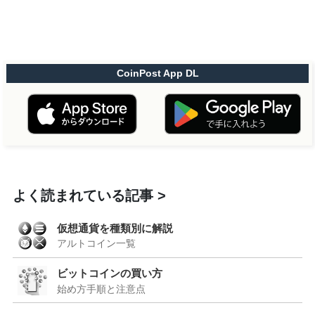
CoinPost App DL
よく読まれている記事
仮想通貨を種類別に解説
アルトコイン一覧
ビットコインの買い方
始め方手順と注意点