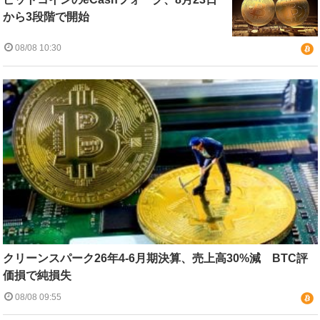
から3段階で開始
08/08 10:30
クリーンスパーク26年4-6月期決算、売上高30%減 BTC評
価損で純損失
08/08 09:55