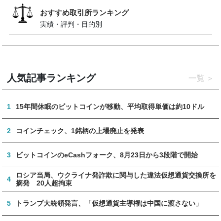
おすすめ取引所ランキング
実績・評判・目的別
人気記事ランキング
一覧
1
15年間休眠のビットコインが移動、平均取得単価は約10ドル
2
コインチェック、1銘柄の上場廃止を発表
3
ビットコインのeCashフォーク、8月23日から3段階で開始
ロシア当局、ウクライナ発詐欺に関与した違法仮想通貨交換所を
4
摘発 20人超拘束
5
トランプ大統領発言、「仮想通貨主導権は中国に渡さない」