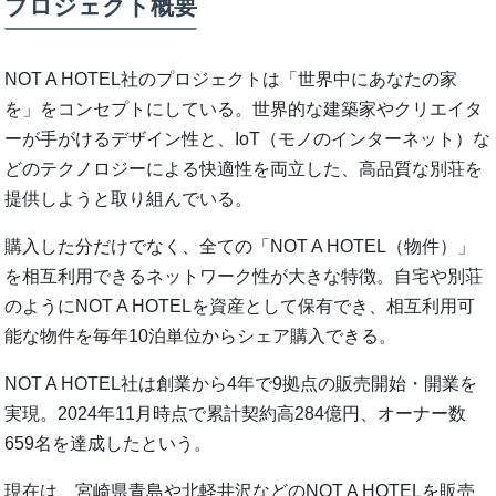
プロジェクト概要
NOT A HOTEL社のプロジェクトは「世界中にあなたの家
を」をコンセプトにしている。世界的な建築家やクリエイタ
ーが手がけるデザイン性と、IoT（モノのインターネット）な
どのテクノロジーによる快適性を両立した、高品質な別荘を
提供しようと取り組んでいる。
購入した分だけでなく、全ての「NOT A HOTEL（物件）」
を相互利用できるネットワーク性が大きな特徴。自宅や別荘
のようにNOT A HOTELを資産として保有でき、相互利用可
能な物件を毎年10泊単位からシェア購入できる。
NOT A HOTEL社は創業から4年で9拠点の販売開始・開業を
実現。2024年11月時点で累計契約高284億円、オーナー数
659名を達成したという。
現在は、宮崎県青島や北軽井沢などのNOT A HOTELを販売