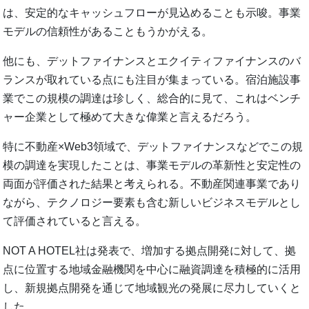
は、安定的なキャッシュフローが見込めることも示唆。事業
モデルの信頼性があることもうかがえる。
他にも、デットファイナンスとエクイティファイナンスのバ
ランスが取れている点にも注目が集まっている。宿泊施設事
業でこの規模の調達は珍しく、総合的に見て、これはベンチ
ャー企業として極めて大きな偉業と言えるだろう。
特に不動産×Web3領域で、デットファイナンスなどでこの規
模の調達を実現したことは、事業モデルの革新性と安定性の
両面が評価された結果と考えられる。不動産関連事業であり
ながら、テクノロジー要素も含む新しいビジネスモデルとし
て評価されていると言える。
NOT A HOTEL社は発表で、増加する拠点開発に対して、拠
点に位置する地域金融機関を中心に融資調達を積極的に活用
し、新規拠点開発を通じて地域観光の発展に尽力していくと
した。