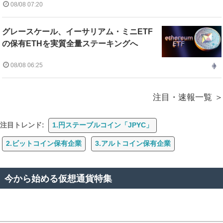
08/08 07:20
グレースケール、イーサリアム・ミニETF
の保有ETHを実質全量ステーキングへ
08/08 06:25
注目・速報一覧
注目トレンド:
1.円ステーブルコイン「JPYC」
2.ビットコイン保有企業
3.アルトコイン保有企業
今から始める仮想通貨特集