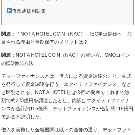
仮想通貨用語集
関連
：
「NOT A HOTEL COIN（NAC）」IEO申込開始へ 注
目される理由と長期保有のメリットは？
関連
：
NOT A HOTEL COIN（NAC）の買い方、GMOコイン
のIEO参加方法
デットファイナンスとは、借入による資金調達のこと。株式
を発行して資金調達を行う「エクイティファイナンス」など
と区別される。NOT A HOTEL社は今回の発表でこれまで総
額で約223億円を調達したとし、内訳はエクイティファイナ
ンスが合計約105億円、デットファイナンスが合計約118億円
であると説明した。
借入を実施した金融機関は以下の画像の通り。デットファイ