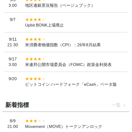
3:00
地区連銀景況報告（ベージュブック）
9/7
Upbit:BONK上場廃止
9/11
21:30
米消費者物価指数（CPI）：26年8月結果
9/17
3:00
米連邦公開市場委員会（FOMC）政策金利発表
9/20
ビットコイン:ハードフォーク「eCash」ベータ版
新着指標
一覧
8/9
21:00
Movement（MOVE）トークンアンロック