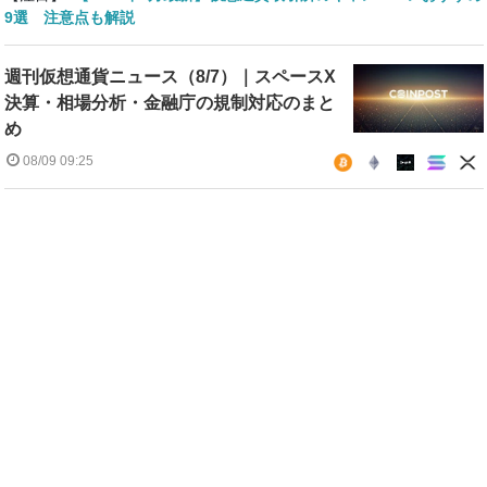
9選 注意点も解説
週刊仮想通貨ニュース（8/7）｜スペースX
決算・相場分析・金融庁の規制対応のまと
め
08/09 09:25