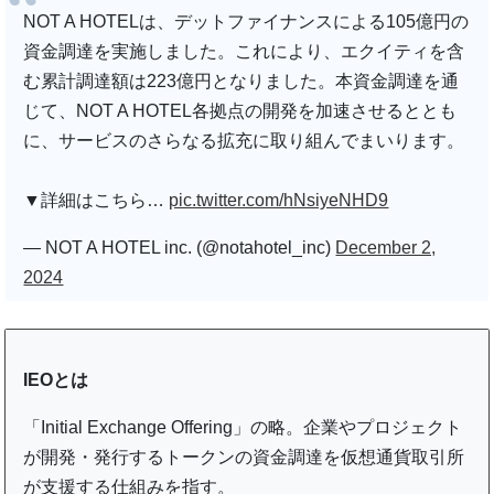
NOT A HOTELは、デットファイナンスによる105億円の
資金調達を実施しました。これにより、エクイティを含
む累計調達額は223億円となりました。本資金調達を通
じて、NOT A HOTEL各拠点の開発を加速させるととも
に、サービスのさらなる拡充に取り組んでまいります。
▼詳細はこちら…
pic.twitter.com/hNsiyeNHD9
— NOT A HOTEL inc. (@notahotel_inc)
December 2,
2024
IEOとは
「Initial Exchange Offering」の略。企業やプロジェクト
が開発・発行するトークンの資金調達を仮想通貨取引所
が支援する仕組みを指す。