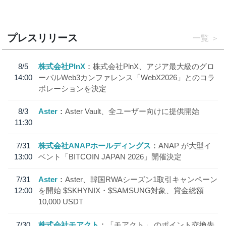
プレスリリース
一覧
8/5
株式会社PlnX
株式会社PlnX、アジア最大級のグロ
14:00
ーバルWeb3カンファレンス「WebX2026」とのコラ
ボレーションを決定
8/3
Aster
Aster Vault、全ユーザー向けに提供開始
11:30
7/31
株式会社ANAPホールディングス
ANAP が大型イ
13:00
ベント「BITCOIN JAPAN 2026」開催決定
7/31
Aster
Aster、韓国RWAシーズン1取引キャンペーン
12:00
を開始 $SKHYNIX・$SAMSUNG対象、賞金総額
10,000 USDT
7/30
株式会社モアクト
「モアクト」 のポイント交換先