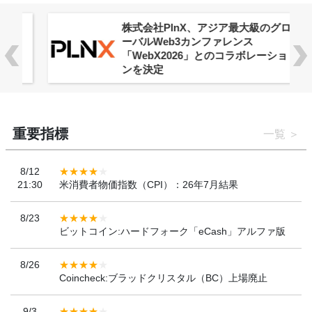
株式会社PlnX、アジア最大級のグロ
ーバルWeb3カンファレンス
「WebX2026」とのコラボレーショ
ンを決定
重要指標
一覧
8/12
21:30
米消費者物価指数（CPI）：26年7月結果
8/23
ビットコイン:ハードフォーク「eCash」アルファ版
8/26
Coincheck:ブラッドクリスタル（BC）上場廃止
9/3