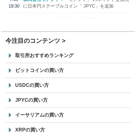
18:30
に日本円ステーブルコイン「 JPYC」を追加
7/29
SBI VCトレード株式会社
信託型円建てステーブル
19:30
コイン「JPYSC」徹底解説セミナーを開催
今注目のコンテンツ
取引所おすすめランキング
ビットコインの買い方
USDCの買い方
JPYCの買い方
イーサリアムの買い方
XRPの買い方