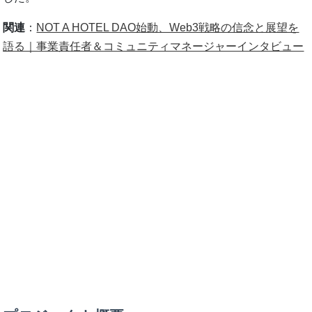
関連
：
NOT A HOTEL DAO始動、Web3戦略の信念と展望を
語る｜事業責任者＆コミュニティマネージャーインタビュー