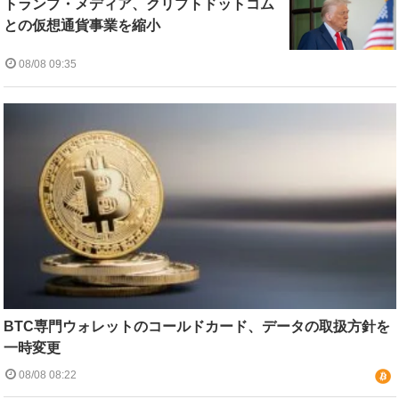
トランプ・メディア、クリプトドットコム
との仮想通貨事業を縮小
08/08 09:35
BTC専門ウォレットのコールドカード、データの取扱方針を
一時変更
08/08 08:22