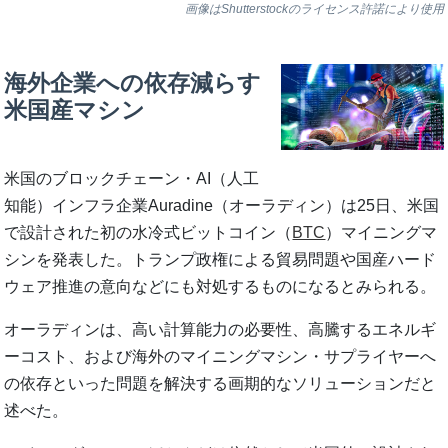
画像はShutterstockのライセンス許諾により使用
海外企業への依存減らす
米国産マシン
米国のブロックチェーン・AI（人工
知能）インフラ企業Auradine（オーラディン）は25日、米国
で設計された初の水冷式ビットコイン（
BTC
）マイニングマ
シンを発表した。トランプ政権による貿易問題や国産ハード
ウェア推進の意向などにも対処するものになるとみられる。
オーラディンは、高い計算能力の必要性、高騰するエネルギ
ーコスト、および海外のマイニングマシン・サプライヤーへ
の依存といった問題を解決する画期的なソリューションだと
述べた。