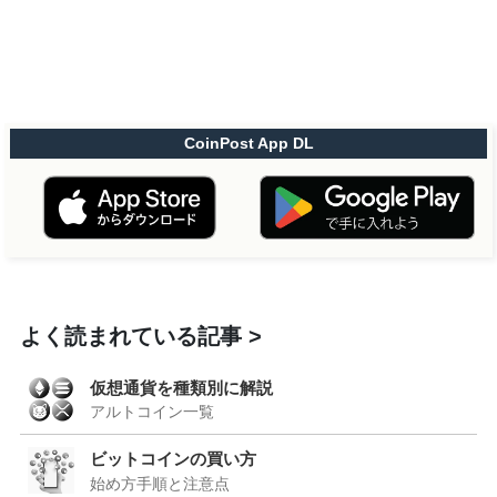
CoinPost App DL
よく読まれている記事
仮想通貨を種類別に解説
アルトコイン一覧
ビットコインの買い方
始め方手順と注意点