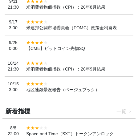
9/11
21:30
米消費者物価指数（CPI）：26年8月結果
9/17
3:00
米連邦公開市場委員会（FOMC）政策金利発表
9/25
0:00
【CME】ビットコイン先物SQ
10/14
21:30
米消費者物価指数（CPI）：26年9月結果
10/15
3:00
地区連銀景況報告（ベージュブック）
新着指標
一覧
8/8
22:00
Space and Time（SXT）トークンアンロック