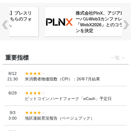
株式会社PlnX、アジア最大級のグロ
ーバルWeb3カンファレンス
「WebX2026」とのコラボレーショ
ンを決定
重要指標
一覧
8/12
21:30
米消費者物価指数（CPI）：26年7月結果
8/29
ビットコイン:ハードフォーク「eCash」予定日
9/3
3:00
地区連銀景況報告（ベージュブック）