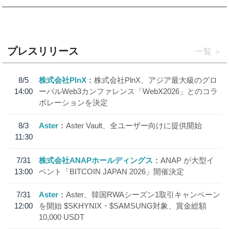
プレスリリース
一覧
8/5
株式会社PlnX
株式会社PlnX、アジア最大級のグロ
14:00
ーバルWeb3カンファレンス「WebX2026」とのコラ
ボレーションを決定
8/3
Aster
Aster Vault、全ユーザー向けに提供開始
11:30
7/31
株式会社ANAPホールディングス
ANAP が大型イ
13:00
ベント「BITCOIN JAPAN 2026」開催決定
7/31
Aster
Aster、韓国RWAシーズン1取引キャンペーン
12:00
を開始 $SKHYNIX・$SAMSUNG対象、賞金総額
10,000 USDT