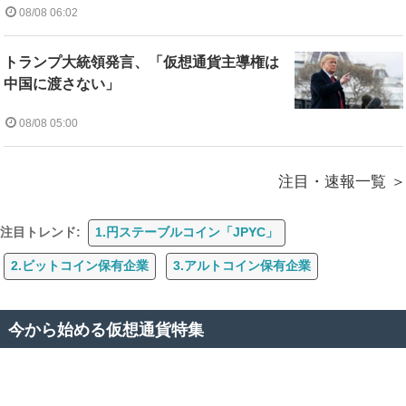
08/08 06:02
トランプ大統領発言、「仮想通貨主導権は
中国に渡さない」
08/08 05:00
注目・速報一覧
注目トレンド:
1.円ステーブルコイン「JPYC」
2.ビットコイン保有企業
3.アルトコイン保有企業
今から始める仮想通貨特集