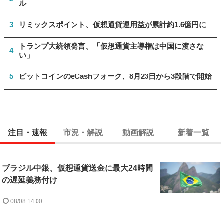
ル
3
リミックスポイント、仮想通貨運用益が累計約1.6億円に
トランプ大統領発言、「仮想通貨主導権は中国に渡さな
4
い」
5
ビットコインのeCashフォーク、8月23日から3段階で開始
注目・速報
市況・解説
動画解説
新着一覧
ブラジル中銀、仮想通貨送金に最大24時間
の遅延義務付け
08/08 14:00