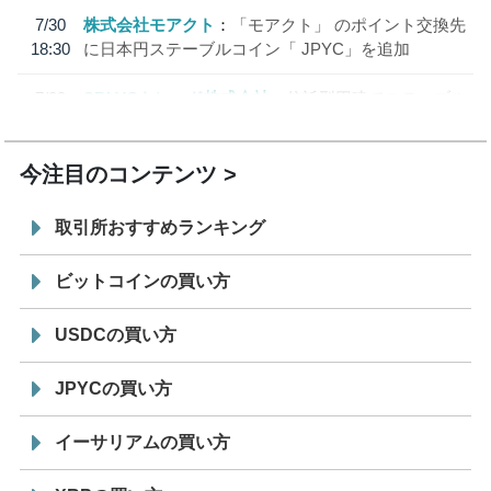
7/30
株式会社モアクト
「モアクト」 のポイント交換先
18:30
に日本円ステーブルコイン「 JPYC」を追加
7/29
SBI VCトレード株式会社
信託型円建てステーブル
19:30
コイン「JPYSC」徹底解説セミナーを開催
今注目のコンテンツ
取引所おすすめランキング
ビットコインの買い方
USDCの買い方
JPYCの買い方
イーサリアムの買い方