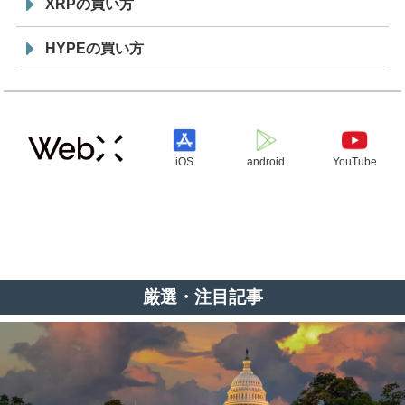
XRPの買い方
HYPEの買い方
iOS
android
YouTube
厳選・注目記事