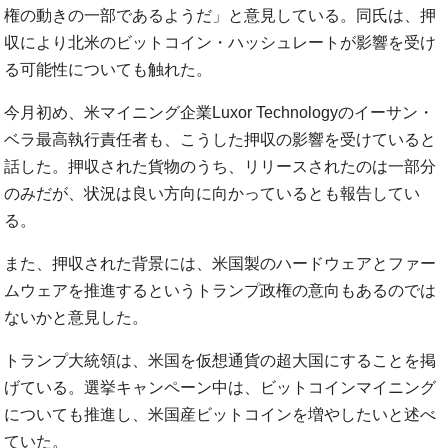
権の動きの一部であるようだ」と意見している。同氏は、押
収により北米のビットコイン・ハッシュレートが影響を受け
る可能性についても触れた。
今月初め、米マイニング企業Luxor Technologyのイーサン・
ベラ最高執行責任者も、こうした押収の影響を受けていると
話した。押収された貨物のうち、リリースされたのは一部分
のみだが、状況は良い方向に向かっているとも報告してい
る。
また、押収された背景には、米国製のハードウェアとファー
ムウェアを推進するというトランプ政権の意向もあるのでは
ないかと意見した。
トランプ大統領は、米国を仮想通貨の超大国にすることを掲
げている。選挙キャンペーン中は、ビットコインマイニング
についても推進し、米国産ビットコインを増やしたいと述べ
ていた。