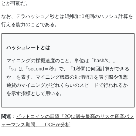
とが可能だ。
なお、テラハッシュ／秒とは1秒間に1兆回のハッシュ計算を
行える能力のことである。
ハッシュレートとは
マイニングの採掘速度のこと。単位は「hash/s」。
「s」は「second＝秒」で、「1秒間に何回計算ができる
か」を表す。マイニング機器の処理能力を表す際や仮想
通貨のマイニングがどれくらいのスピードで行われるか
を示す指標として用いる。
関連
：
ビットコインの展望「2Qは過去最高のリスク資産パフ
ォーマンス期間」 QCPが分析