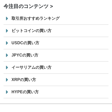
今注目のコンテンツ
取引所おすすめランキング
ビットコインの買い方
USDCの買い方
JPYCの買い方
イーサリアムの買い方
XRPの買い方
HYPEの買い方