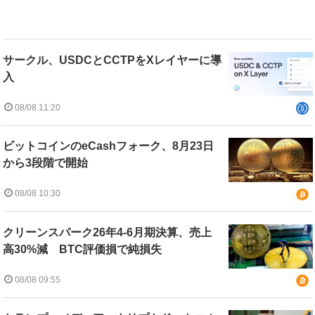
サークル、USDCとCCTPをXレイヤーに導
入
08/08 11:20
ビットコインのeCashフォーク、8月23日
から3段階で開始
08/08 10:30
クリーンスパーク26年4-6月期決算、売上
高30%減 BTC評価損で純損失
08/08 09:55