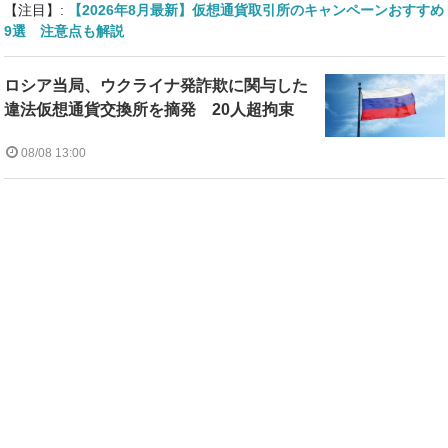
【注目】:
【2026年8月最新】仮想通貨取引所のキャンペーンおすすめ
9選 注意点も解説
ロシア当局、ウクライナ発詐欺に関与した
違法仮想通貨交換所を摘発 20人超拘束
08/08 13:00