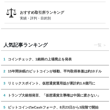
おすすめ取引所ランキング
実績・評判・目的別
人気記事ランキング
一覧
1
コインチェック、1銘柄の上場廃止を発表
2
15年間休眠のビットコインが移動、平均取得単価は約10ドル
3
リミックスポイント、仮想通貨運用益が累計約1.6億円に
4
トランプ大統領発言、「仮想通貨主導権は中国に渡さない」
5
ビットコインのeCashフォーク、8月23日から3段階で開始