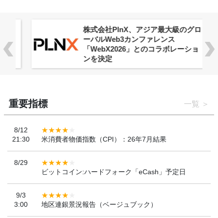
株式会社PlnX、アジア最大級のグロ
ーバルWeb3カンファレンス
「WebX2026」とのコラボレーショ
ンを決定
重要指標
一覧
8/12
21:30
米消費者物価指数（CPI）：26年7月結果
8/29
ビットコイン:ハードフォーク「eCash」予定日
9/3
3:00
地区連銀景況報告（ベージュブック）