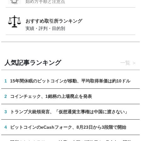
始め方手順と注意点
おすすめ取引所ランキング
実績・評判・目的別
人気記事ランキング
一覧
1
15年間休眠のビットコインが移動、平均取得単価は約10ドル
2
コインチェック、1銘柄の上場廃止を発表
3
トランプ大統領発言、「仮想通貨主導権は中国に渡さない」
4
ビットコインのeCashフォーク、8月23日から3段階で開始