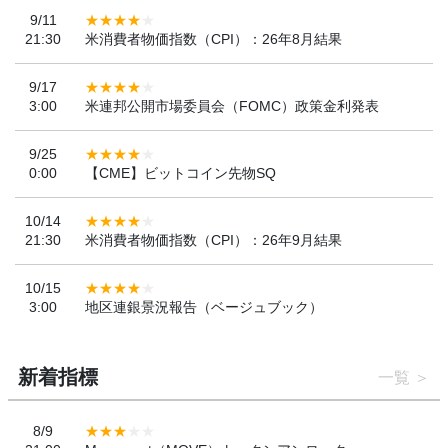
9/11
21:30
米消費者物価指数（CPI）：26年8月結果
9/17
3:00
米連邦公開市場委員会（FOMC）政策金利発表
9/25
0:00
【CME】ビットコイン先物SQ
10/14
21:30
米消費者物価指数（CPI）：26年9月結果
10/15
3:00
地区連銀景況報告（ベージュブック）
新着指標
一覧
8/9