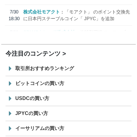
7/30
株式会社モアクト
「モアクト」 のポイント交換先
18:30
に日本円ステーブルコイン「 JPYC」を追加
7/29
SBI VCトレード株式会社
信託型円建てステーブル
19:30
コイン「JPYSC」徹底解説セミナーを開催
今注目のコンテンツ
取引所おすすめランキング
ビットコインの買い方
USDCの買い方
JPYCの買い方
イーサリアムの買い方