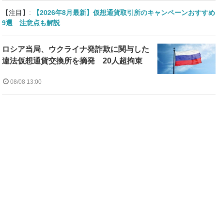
【注目】:
【2026年8月最新】仮想通貨取引所のキャンペーンおすすめ
9選 注意点も解説
ロシア当局、ウクライナ発詐欺に関与した
違法仮想通貨交換所を摘発 20人超拘束
08/08 13:00