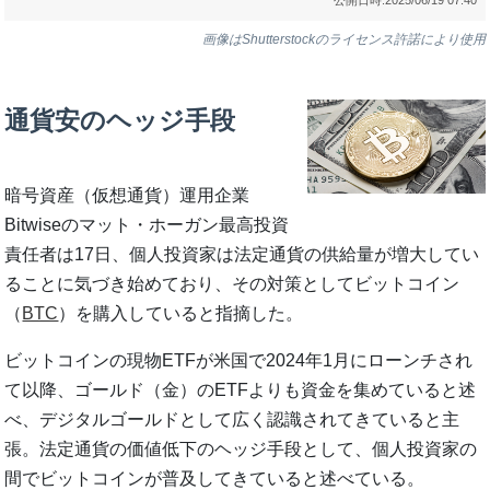
画像はShutterstockのライセンス許諾により使用
通貨安のヘッジ手段
暗号資産（仮想通貨）運用企業
Bitwiseのマット・ホーガン最高投資
責任者は17日、個人投資家は法定通貨の供給量が増大してい
ることに気づき始めており、その対策としてビットコイン
（
BTC
）を購入していると指摘した。
ビットコインの現物ETFが米国で2024年1月にローンチされ
て以降、ゴールド（金）のETFよりも資金を集めていると述
べ、デジタルゴールドとして広く認識されてきていると主
張。法定通貨の価値低下のヘッジ手段として、個人投資家の
間でビットコインが普及してきていると述べている。