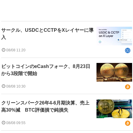
サークル、USDCとCCTPをXレイヤーに導
入
08/08 11:20
ビットコインのeCashフォーク、8月23日
から3段階で開始
08/08 10:30
クリーンスパーク26年4-6月期決算、売上
高30%減 BTC評価損で純損失
08/08 09:55