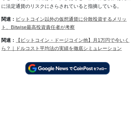
に法定通貨のリスクにさらされていると指摘している。
関連：
ビットコイン以外の仮想通貨に分散投資するメリッ
ト、Bitwise最高投資責任者が考察
関連：
【ビットコイン・ドージコイン他】月1万円で今いく
ら？｜ドルコスト平均法の実績を徹底シミュレーション