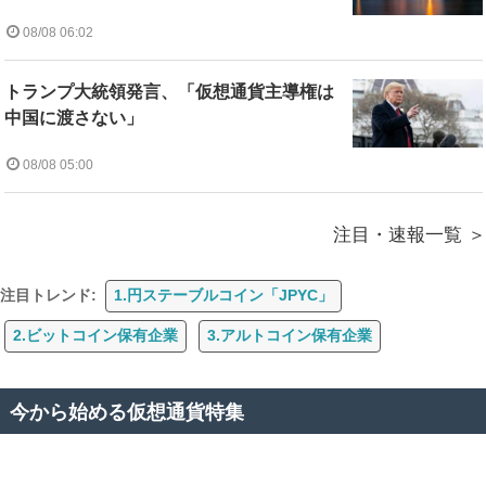
08/08 06:02
トランプ大統領発言、「仮想通貨主導権は
中国に渡さない」
08/08 05:00
注目・速報一覧
注目トレンド:
1.円ステーブルコイン「JPYC」
2.ビットコイン保有企業
3.アルトコイン保有企業
今から始める仮想通貨特集