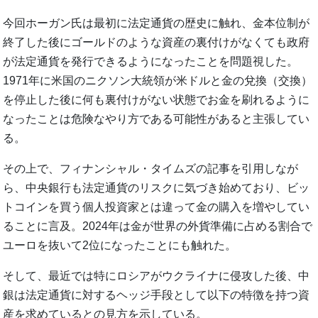
今回ホーガン氏は最初に法定通貨の歴史に触れ、金本位制が
終了した後にゴールドのような資産の裏付けがなくても政府
が法定通貨を発行できるようになったことを問題視した。
1971年に米国のニクソン大統領が米ドルと金の兌換（交換）
を停止した後に何も裏付けがない状態でお金を刷れるように
なったことは危険なやり方である可能性があると主張してい
る。
その上で、フィナンシャル・タイムズの記事を引用しなが
ら、中央銀行も法定通貨のリスクに気づき始めており、ビッ
トコインを買う個人投資家とは違って金の購入を増やしてい
ることに言及。2024年は金が世界の外貨準備に占める割合で
ユーロを抜いて2位になったことにも触れた。
そして、最近では特にロシアがウクライナに侵攻した後、中
銀は法定通貨に対するヘッジ手段として以下の特徴を持つ資
産を求めているとの見方を示している。