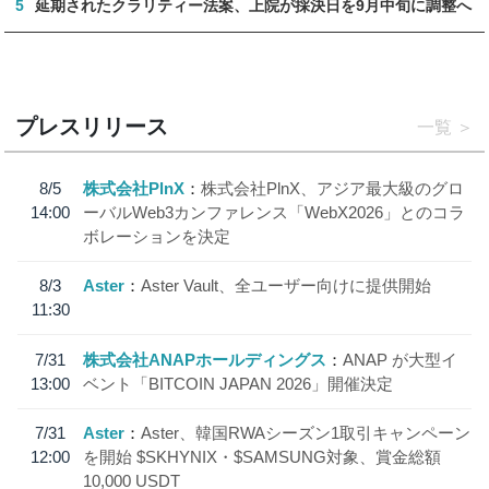
5
延期されたクラリティー法案、上院が採決日を9月中旬に調整へ
プレスリリース
一覧
8/5
株式会社PlnX
株式会社PlnX、アジア最大級のグロ
14:00
ーバルWeb3カンファレンス「WebX2026」とのコラ
ボレーションを決定
8/3
Aster
Aster Vault、全ユーザー向けに提供開始
11:30
7/31
株式会社ANAPホールディングス
ANAP が大型イ
13:00
ベント「BITCOIN JAPAN 2026」開催決定
7/31
Aster
Aster、韓国RWAシーズン1取引キャンペーン
12:00
を開始 $SKHYNIX・$SAMSUNG対象、賞金総額
10,000 USDT