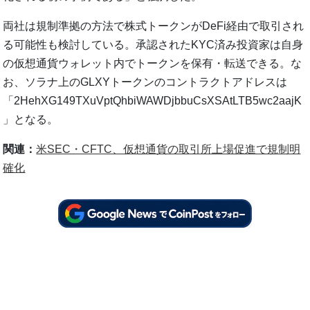
両社は規制準拠の方法で株式トークンがDeFi経由で取引され
る可能性も検討している。承認されたKYC済み投資家は自身
の仮想通貨ウォレット内でトークンを保有・転送できる。な
お、ソラナ上のGLXYトークンのコントラクトアドレスは
「2HehXG149TXuVptQhbiWAWDjbbuCsXSAtLTB5wc2aajK
」となる。
関連：
米SEC・CFTC、仮想通貨の取引所上場促進で規制明
確化