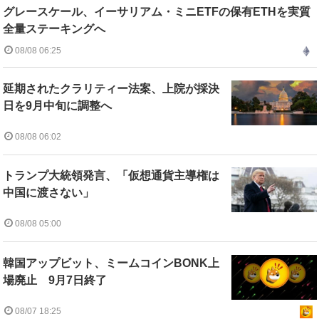
グレースケール、イーサリアム・ミニETFの保有ETHを実質
全量ステーキングへ
08/08 06:25
延期されたクラリティー法案、上院が採決
日を9月中旬に調整へ
08/08 06:02
トランプ大統領発言、「仮想通貨主導権は
中国に渡さない」
08/08 05:00
韓国アップビット、ミームコインBONK上
場廃止 9月7日終了
08/07 18:25