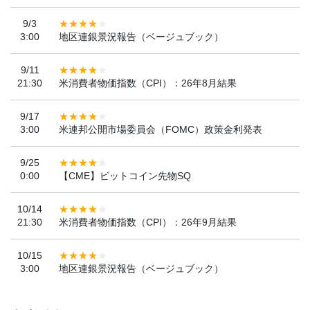
9/3
3:00
地区連銀景況報告（ベージュブック）
9/11
21:30
米消費者物価指数（CPI）：26年8月結果
9/17
3:00
米連邦公開市場委員会（FOMC）政策金利発表
9/25
0:00
【CME】ビットコイン先物SQ
10/14
21:30
米消費者物価指数（CPI）：26年9月結果
10/15
3:00
地区連銀景況報告（ベージュブック）