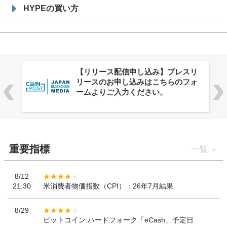
HYPEの買い方
株式会社PlnX、アジア最大級のグロ
ーバルWeb3カンファレンス
「WebX2026」とのコラボレーショ
ンを決定
重要指標
一覧
8/12
21:30
米消費者物価指数（CPI）：26年7月結果
8/29
ビットコイン:ハードフォーク「eCash」予定日