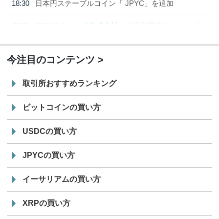
18:30
日本円ステーブルコイン「 JPYC」を追加
7/29
SBI VCトレード株式会社
信託型円建てステーブル
19:30
コイン「JPYSC」徹底解説セミナーを開催
今注目のコンテンツ
取引所おすすめランキング
ビットコインの買い方
USDCの買い方
JPYCの買い方
イーサリアムの買い方
XRPの買い方