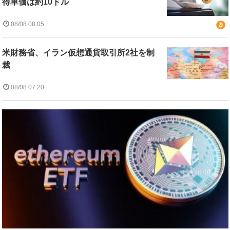
得単価は約10ドル
08/08 08:05
米財務省、イラン仮想通貨取引所2社を制
裁
08/08 07:20