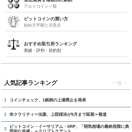
アルトコイン一覧
ビットコインの買い方
始め方手順と注意点
おすすめ取引所ランキング
実績・評判・目的別
人気記事ランキング
一覧
1
コインチェック、1銘柄の上場廃止を発表
2
米クラリティー法案、上院採決が9月まで延期＝報道
ビットコイン・イーサリアム・XRP、「弱気相場の最終段階に典
3
型的な兆候」＝クリプトクアント