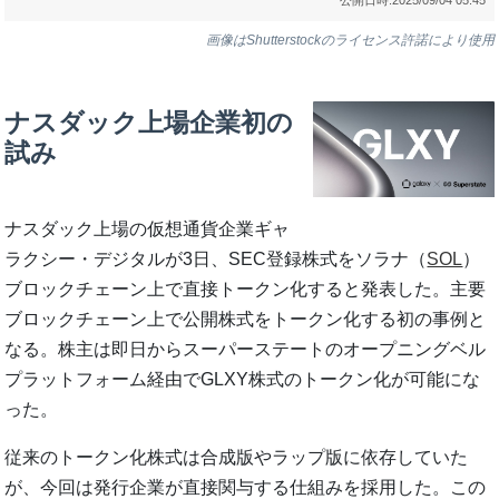
画像はShutterstockのライセンス許諾により使用
ナスダック上場企業初の
試み
ナスダック上場の仮想通貨企業ギャ
ラクシー・デジタルが3日、SEC登録株式をソラナ（
SOL
）
ブロックチェーン上で直接トークン化すると発表した。主要
ブロックチェーン上で公開株式をトークン化する初の事例と
なる。株主は即日からスーパーステートのオープニングベル
プラットフォーム経由でGLXY株式のトークン化が可能にな
った。
従来のトークン化株式は合成版やラップ版に依存していた
が、今回は発行企業が直接関与する仕組みを採用した。この