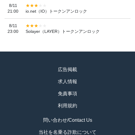
8/11
21:00
io.net（IO）トークンアンロック
8/11
23:00
Solayer（LAYER）トークンアンロック
広告掲載
求人情報
免責事項
利用規約
問い合わせ/Contact Us
当社を名乗る詐欺について