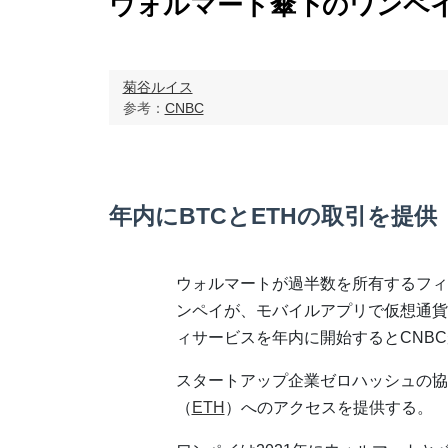
ウォルマート傘下のワンペ
菊谷ルイス
参考：
CNBC
年内にBTCとETHの取引を提供
ウォルマートが過半数を所有するフィ
ンペイが、モバイルアプリで仮想通貨
ィサービスを年内に開始するとCNBC
スタートアップ企業ゼロハッシュの協
（
ETH
）へのアクセスを提供する。