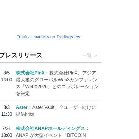
Track all markets on TradingView
プレスリリース
一覧
8/5
株式会社PlnX
株式会社PlnX、アジア
14:00
最大級のグローバルWeb3カンファレン
ス「WebX2026」とのコラボレーション
を決定
8/3
Aster
Aster Vault、全ユーザー向けに
11:30
提供開始
7/31
株式会社ANAPホールディングス
13:00
ANAP が大型イベント「BITCOIN