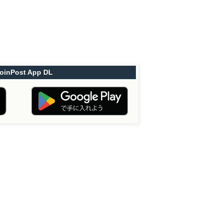
oinPost App DL