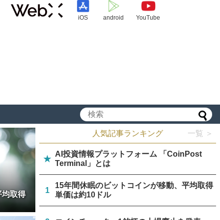
iOS
android
YouTube
人気記事ランキング
一覧 ＞
AI投資情報プラットフォーム 「CoinPost
★
Terminal」とは
15年間休眠のビットコインが移動、平均取得
1
平均取得
単価は約10ドル