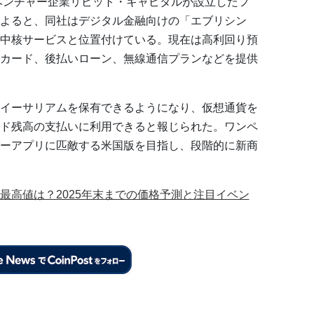
とベンチャー企業リビット・キャピタルが設立したフ
よると、同社はデジタル金融向けの「エブリシン
中核サービスと位置付けている。現在は高利回り預
カード、後払いローン、無線通信プランなどを提供
イーサリアムを保有できるようになり、仮想通貨を
ド残高の支払いに利用できると報じられた。ワンペ
ーアプリに匹敵する米国版を目指し、段階的に新商
最高値は？2025年末までの価格予測と注目イベン