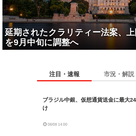
延期されたクラリティー法案、上
を9月中旬に調整へ
注目・速報
市況・解説
ブラジル中銀、仮想通貨送金に最大2
け
08/08 14:00