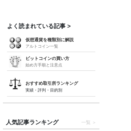
よく読まれている記事
仮想通貨を種類別に解説
アルトコイン一覧
ビットコインの買い方
始め方手順と注意点
おすすめ取引所ランキング
実績・評判・目的別
人気記事ランキング
一覧