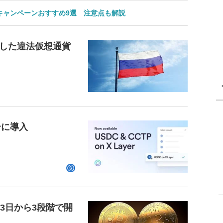
のキャンペーンおすすめ9選 注意点も解説
した違法仮想通貨
ーに導入
23日から3段階で開