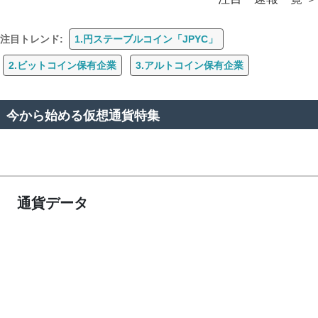
注目トレンド:
1.円ステーブルコイン「JPYC」
2.ビットコイン保有企業
3.アルトコイン保有企業
今から始める仮想通貨特集
通貨データ