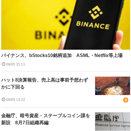
バイナンス、bStocks10銘柄追加 ASML・Netflix等上場
08/05 15:11
ハット8決算報告、売上高は事前予想わず
かに下回る
08/05 13:22
金融庁、暗号資産・ステーブルコイン課を
新設 8月7日組織再編