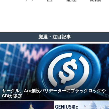
iOS
android
YouTube
厳選・注目記事
サークル、Arc創設バリデーターにブラックロックや
SBIが参加