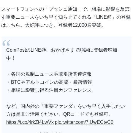
スマートフォンへの「プッシュ通知」で、相場に影響を及ぼ
す重要ニュースをいち早く知らせてくれる「LINE@」の登録
はこちら。大好評につき、登録者12,000名突破。
CoinPostのLINE@、おかげさまで順調に登録者増加
中！
・各国の規制ニュースや取引所関連速報
・BTCやアルトコインの高騰・暴落情報
・相場に影響し得る注目カンファレンス
など、国内外の「重要ファンダ」をいち早く入手したい
方は是非ご活用ください。QRコードでも登録可。
https://t.co/4rkZi4LwVx
pic.twitter.com/7IUwECtvC0