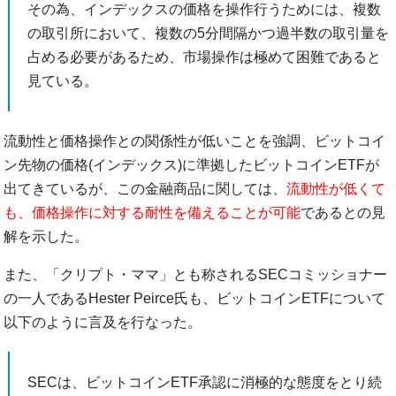
その為、インデックスの価格を操作行うためには、複数
の取引所において、複数の5分間隔かつ過半数の取引量を
占める必要があるため、市場操作は極めて困難であると
見ている。
流動性と価格操作との関係性が低いことを強調、ビットコイ
ン先物の価格(インデックス)に準拠したビットコインETFが
出てきているが、この金融商品に関しては、
流動性が低くて
も、価格操作に対する耐性を備えることが可能
であるとの見
解を示した。
また、「クリプト・ママ」とも称されるSECコミッショナー
の一人であるHester Peirce氏も、ビットコインETFについて
以下のように言及を行なった。
SECは、ビットコインETF承認に消極的な態度をとり続