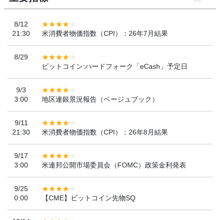
8/12
21:30
米消費者物価指数（CPI）：26年7月結果
8/29
ビットコイン:ハードフォーク「eCash」予定日
9/3
3:00
地区連銀景況報告（ベージュブック）
9/11
21:30
米消費者物価指数（CPI）：26年8月結果
9/17
3:00
米連邦公開市場委員会（FOMC）政策金利発表
9/25
0:00
【CME】ビットコイン先物SQ