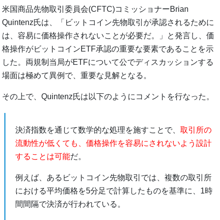
米国商品先物取引委員会(CFTC)コミッショナーBrian
Quintenz氏は、「ビットコイン先物取引が承認されるために
は、容易に価格操作されないことが必要だ。」と発言し、価
格操作がビットコインETF承認の重要な要素であることを示
した。両規制当局がETFについて公でディスカッションする
場面は極めて異例で、重要な見解となる。
その上で、Quintenz氏は以下のようにコメントを行なった。
決済指数を通じて数学的な処理を施すことで、
取引所の
流動性が低くても、価格操作を容易にされないよう設計
することは可能
だ。
例えば、あるビットコイン先物取引では、複数の取引所
における平均価格を5分足で計算したものを基準に、1時
間間隔で決済が行われている。