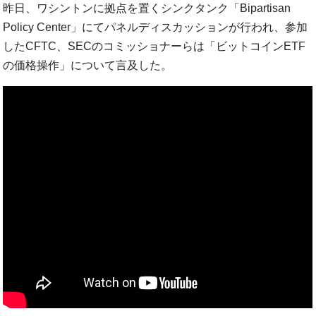
昨日、ワシントンに拠点を置くシンクタンク「Bipartisan
Policy Center」にてパネルディスカッションが行われ、参加
したCFTC、SECのコミッショナーらは「ビットコインETF
の価格操作」について言及した。