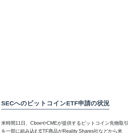
SECへのビットコインETF申請の状況
米時間11日、CboeやCMEが提供するビットコイン先物取引
を一部に組み込むETF商品がReality Shares社などから米