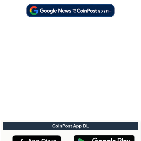
CoinPost App DL