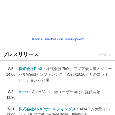
Track all markets on TradingView
プレスリリース
一覧
8/5
株式会社PlnX
株式会社PlnX、アジア最大級のグロー
14:00
バルWeb3カンファレンス「WebX2026」とのコラボ
レーションを決定
8/3
Aster
Aster Vault、全ユーザー向けに提供開始
11:30
7/31
株式会社ANAPホールディングス
ANAP が大型イベ
13:00
ント「BITCOIN JAPAN 2026」開催決定