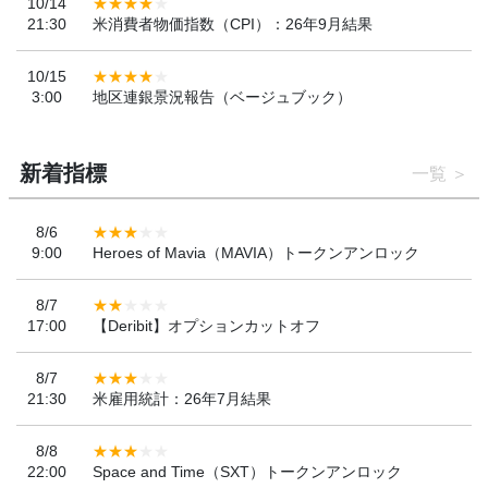
10/14
21:30
米消費者物価指数（CPI）：26年9月結果
10/15
3:00
地区連銀景況報告（ベージュブック）
新着指標
一覧
8/6
9:00
Heroes of Mavia（MAVIA）トークンアンロック
8/7
17:00
【Deribit】オプションカットオフ
8/7
21:30
米雇用統計：26年7月結果
8/8
22:00
Space and Time（SXT）トークンアンロック