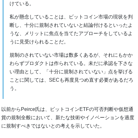
けている。
私が懸念していることは、ビットコイン市場の現状を判
断し、十分に規制されていないと結論付けるといったよ
うな、メリットに焦点を当てたアプローチをしているよ
うに見受けられることだ。
規制のされていない市場は数多くあるが、それにもかか
わらずプロダクトは作られている。未だに承認を下さな
い理由として、「十分に規制されていない」点を挙げる
ことに関しては、SECも再度見つめ直す必要があるだろ
う。
以前からPeirce氏は、ビットコインETFの可否判断や仮想通
貨の規制全般において、新たな技術やイノベーションを過度
に規制すべきではないとの考えを示していた。