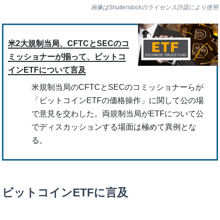
画像はShutterstockのライセンス許諾により使用
米2大規制当局、CFTCとSECのコ
ミッショナーが揃って、ビットコ
インETFについて言及
米規制当局のCFTCとSECのコミッショナーらが
「ビットコインETFの価格操作」に関して公の場
で意見を交わした。両規制当局がETFについて公
でディスカッションする場面は極めて異例とな
る。
ビットコインETFに言及