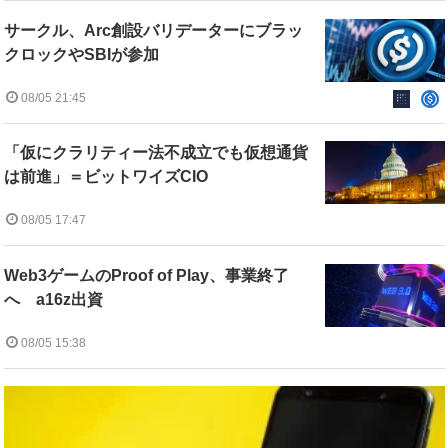
サークル、Arc創設バリデーターにブラッ
クロックやSBIが参加
08/05 21:45
「仮にクラリティー法不成立でも仮想通貨
は前進」＝ビットワイズCIO
08/05 17:47
Web3ゲームのProof of Play、事業終了
へ a16z出資
08/05 15:38