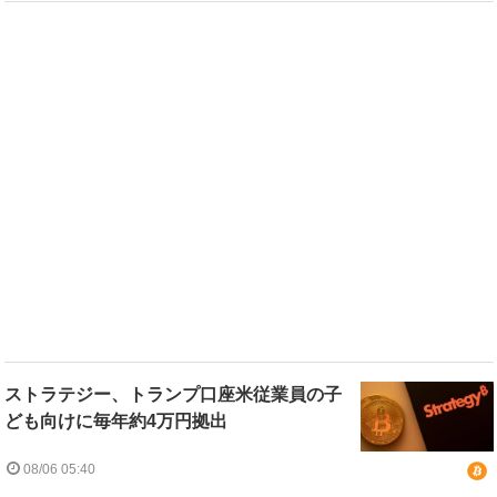
ストラテジー、トランプ口座米従業員の子
ども向けに毎年約4万円拠出
08/06 05:40