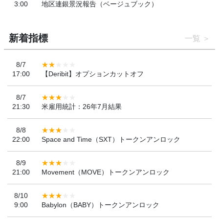
3:00
地区連銀景況報告（ベージュブック）
新着指標
一覧
8/7
17:00
【Deribit】オプションカットオフ
8/7
21:30
米雇用統計：26年7月結果
8/8
22:00
Space and Time（SXT）トークンアンロック
8/9
21:00
Movement（MOVE）トークンアンロック
8/10
9:00
Babylon（BABY）トークンアンロック