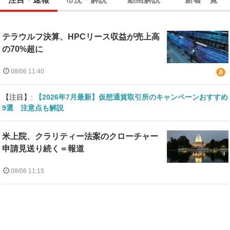
テラウルフ決算、HPCリース収益が売上高
の70%超に
08/06 11:40
【注目】:
【2026年7月最新】仮想通貨取引所のキャンペーンおすすめ
9選 注意点も解説
米上院、クラリティー法案のクローチャー
申請見送り続く＝報道
08/06 11:15