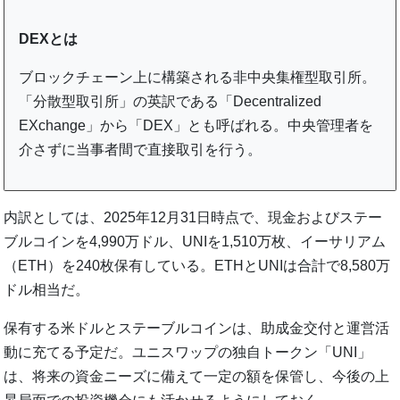
DEXとは
ブロックチェーン上に構築される非中央集権型取引所。
「分散型取引所」の英訳である「Decentralized
EXchange」から「DEX」とも呼ばれる。中央管理者を
介さずに当事者間で直接取引を行う。
内訳としては、2025年12月31日時点で、現金およびステー
ブルコインを4,990万ドル、UNIを1,510万枚、イーサリアム
（ETH）を240枚保有している。ETHとUNIは合計で8,580万
ドル相当だ。
保有する米ドルとステーブルコインは、助成金交付と運営活
動に充てる予定だ。ユニスワップの独自トークン「UNI」
は、将来の資金ニーズに備えて一定の額を保管し、今後の上