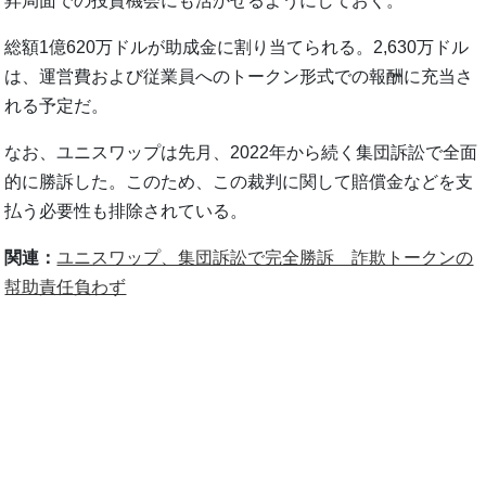
昇局面での投資機会にも活かせるようにしておく。
総額1億620万ドルが助成金に割り当てられる。2,630万ドル
は、運営費および従業員へのトークン形式での報酬に充当さ
れる予定だ。
なお、ユニスワップは先月、2022年から続く集団訴訟で全面
的に勝訴した。このため、この裁判に関して賠償金などを支
払う必要性も排除されている。
関連：
ユニスワップ、集団訴訟で完全勝訴 詐欺トークンの
幇助責任負わず