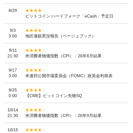
8/29
ビットコイン:ハードフォーク「eCash」予定日
9/3
3:00
地区連銀景況報告（ベージュブック）
9/11
21:30
米消費者物価指数（CPI）：26年8月結果
9/17
3:00
米連邦公開市場委員会（FOMC）政策金利発表
9/25
0:00
【CME】ビットコイン先物SQ
10/14
21:30
米消費者物価指数（CPI）：26年9月結果
10/15