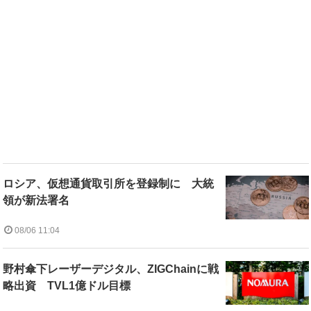
ロシア、仮想通貨取引所を登録制に 大統
領が新法署名
08/06 11:04
野村傘下レーザーデジタル、ZIGChainに戦
略出資 TVL1億ドル目標