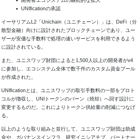
開発者エコシステムの継続的な拡大
UNIficationの承認
イーサリアムL2「Unichain（ユニチェーン）」は、DeFi（分
散型金融）向けに設計されたブロックチェーンであり、ユー
ザーが安価な手数料で処理の速いサービスを利用できるよう
に設計されている。
また、ユニスワップ財団によると1,500人以上の開発者がv4
に参加し、エコシステム全体で数千件のカスタム資金プール
が作成された。
UNIficationとは、ユニスワップの取引手数料の一部をプロト
コルが徴収し、UNIトークンのバーン（焼却）へ回す設計に
変更するものだ。これによりトークン供給量の削減につなげ
る。
以上のような取り組みと並行して、ユニスワップ財団は助成
金や、ガバナンスインフラ、研究イニシアチブ、パートナー