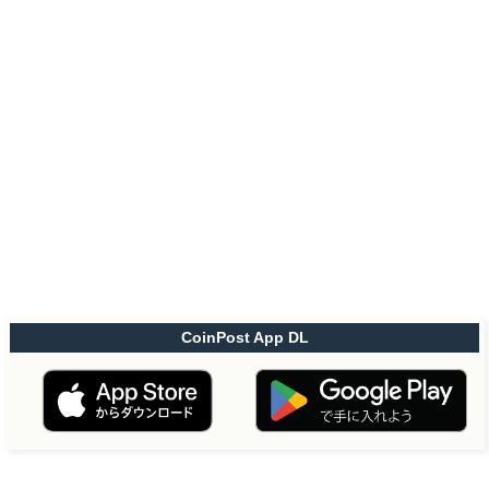
CoinPost App DL