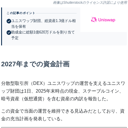
画像はShutterstockのライセンス許諾により使用
この記事のポイント
ユニスワップ財団、総資産1.3億ドル相
当を保有
助成金に総額1億620万ドルを割り当て
予定
2027年までの資金計画
分散型取引所（DEX）ユニスワップの運営を支えるユニスワ
ップ財団は1日、2025年末時点の現金、ステーブルコイン、
暗号資産（仮想通貨）を含む資産の内訳を報告した。
この資金で当面の運営を維持できる見込みだとしており、資
金の充当計画を発表している。