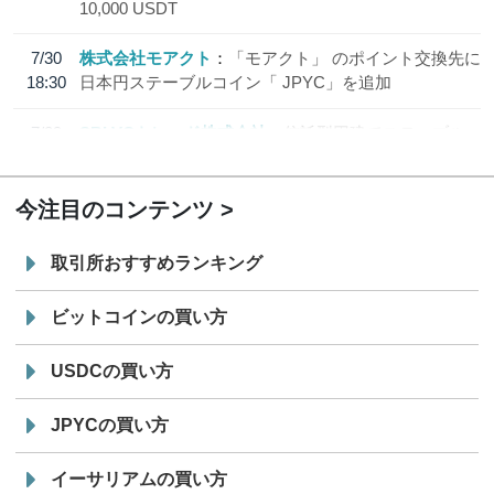
10,000 USDT
7/30
株式会社モアクト
「モアクト」 のポイント交換先に
18:30
日本円ステーブルコイン「 JPYC」を追加
7/29
SBI VCトレード株式会社
信託型円建てステーブル
19:30
コイン「JPYSC」徹底解説セミナーを開催
今注目のコンテンツ
取引所おすすめランキング
ビットコインの買い方
USDCの買い方
JPYCの買い方
イーサリアムの買い方