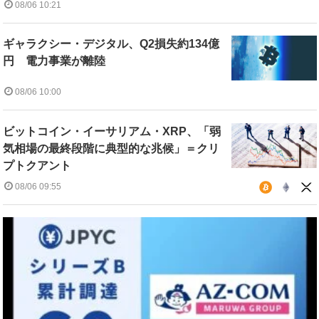
08/06 10:21
ギャラクシー・デジタル、Q2損失約134億
円 電力事業が離陸
08/06 10:00
ビットコイン・イーサリアム・XRP、「弱
気相場の最終段階に典型的な兆候」＝クリ
プトクアント
08/06 09:55