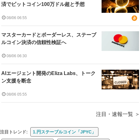
済でビットコイン100万ドル超と予想
08/06 06:55
マスターカードとボーダーレス、ステーブ
ルコイン決済の信頼性検証へ
08/06 06:30
AIエージェント開発のEliza Labs、トーク
ン支援を断念
08/06 05:55
注目・速報一覧
注目トレンド:
1.円ステーブルコイン「JPYC」