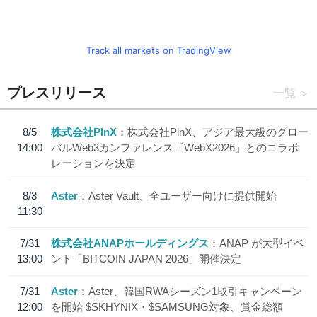
Track all markets on TradingView
プレスリリース
一覧
8/5
株式会社PlnX
株式会社PlnX、アジア最大級のグロー
14:00
バルWeb3カンファレンス「WebX2026」とのコラボ
レーションを決定
8/3
Aster
Aster Vault、全ユーザー向けに提供開始
11:30
7/31
株式会社ANAPホールディングス
ANAP が大型イベ
13:00
ント「BITCOIN JAPAN 2026」開催決定
7/31
Aster
Aster、韓国RWAシーズン1取引キャンペーン
12:00
を開始 $SKHYNIX・$SAMSUNG対象、賞金総額