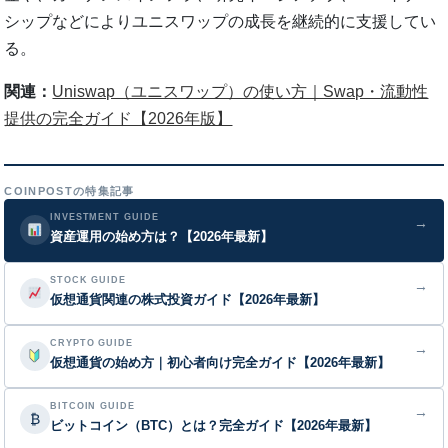
シップなどによりユニスワップの成長を継続的に支援してい
る。
関連：
Uniswap（ユニスワップ）の使い方｜Swap・流動性
提供の完全ガイド【2026年版】
COINPOSTの特集記事
INVESTMENT GUIDE
→
資産運用の始め方は？【2026年最新】
STOCK GUIDE
→
仮想通貨関連の株式投資ガイド【2026年最新】
CRYPTO GUIDE
→
仮想通貨の始め方｜初心者向け完全ガイド【2026年最新】
BITCOIN GUIDE
→
₿
ビットコイン（BTC）とは？完全ガイド【2026年最新】