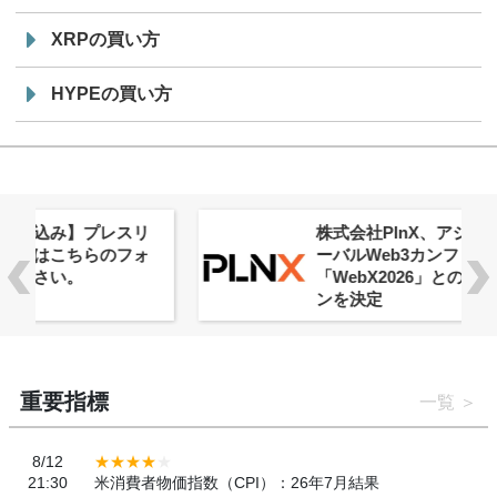
XRPの買い方
HYPEの買い方
株式会社PlnX、アジア最大級のグロ
ーバルWeb3カンファレンス
「WebX2026」とのコラボレーショ
ンを決定
重要指標
一覧
8/12
21:30
米消費者物価指数（CPI）：26年7月結果