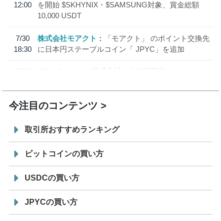
12:00
を開始 $SKHYNIX・$SAMSUNG対象、賞金総額
10,000 USDT
7/30
株式会社モアクト
「モアクト」 のポイント交換先
18:30
に日本円ステーブルコイン「 JPYC」を追加
7/29
SBI VCトレード株式会社
信託型円建てステーブル
19:30
コイン「JPYSC」徹底解説セミナーを開催
今注目のコンテンツ
取引所おすすめランキング
ビットコインの買い方
USDCの買い方
JPYCの買い方