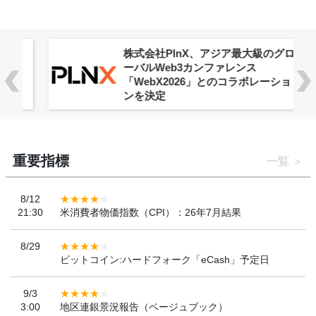
株式会社PlnX、アジア最大級のグロ
ーバルWeb3カンファレンス
「WebX2026」とのコラボレーショ
ンを決定
重要指標
一覧
8/12
21:30
米消費者物価指数（CPI）：26年7月結果
8/29
ビットコイン:ハードフォーク「eCash」予定日
9/3
3:00
地区連銀景況報告（ベージュブック）