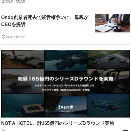
08/07 09:59
Ondo創業者死去で経営権争いに、母親が
CEOを提訴
08/07 09:32
NOT A HOTEL、計165億円のシリーズDラウンド実施