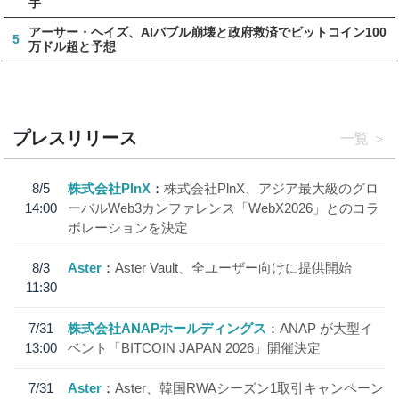
手
アーサー・ヘイズ、AIバブル崩壊と政府救済でビットコイン100
5
万ドル超と予想
プレスリリース
一覧
8/5
株式会社PlnX
株式会社PlnX、アジア最大級のグロ
14:00
ーバルWeb3カンファレンス「WebX2026」とのコラ
ボレーションを決定
8/3
Aster
Aster Vault、全ユーザー向けに提供開始
11:30
7/31
株式会社ANAPホールディングス
ANAP が大型イ
13:00
ベント「BITCOIN JAPAN 2026」開催決定
7/31
Aster
Aster、韓国RWAシーズン1取引キャンペーン