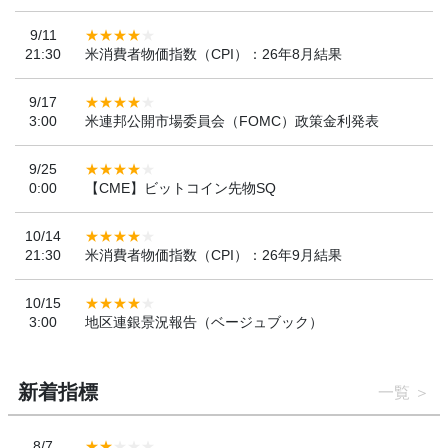
9/11
21:30
米消費者物価指数（CPI）：26年8月結果
9/17
3:00
米連邦公開市場委員会（FOMC）政策金利発表
9/25
0:00
【CME】ビットコイン先物SQ
10/14
21:30
米消費者物価指数（CPI）：26年9月結果
10/15
3:00
地区連銀景況報告（ベージュブック）
新着指標
一覧
8/7