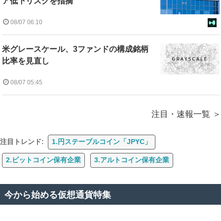
ア低下リスクを指摘
08/07 06:10
米グレースケール、3ファンドの構成銘柄
比率を見直し
08/07 05:45
注目・速報一覧
注目トレンド:
1.円ステーブルコイン「JPYC」
2.ビットコイン保有企業
3.アルトコイン保有企業
今から始める仮想通貨特集