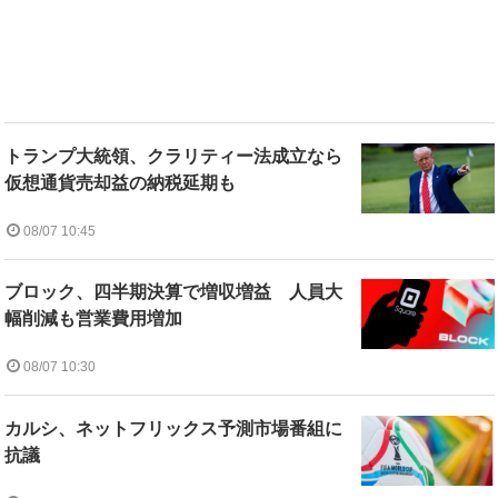
トランプ大統領、クラリティー法成立なら
仮想通貨売却益の納税延期も
08/07 10:45
ブロック、四半期決算で増収増益 人員大
幅削減も営業費用増加
08/07 10:30
カルシ、ネットフリックス予測市場番組に
抗議