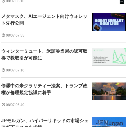
08/07 08:10
メタマスク、AIエージェント向けウォレッ
ト先行公開
08/07 07:55
ウィンターミュート、米証券当局の認可取
得で株取引が可能に
08/07 07:10
停滞中の米クラリティー法案、トランプ政
権が倫理規定協議に着手
08/07 06:40
JPモルガン、ハイパーリキッドの市場シェ