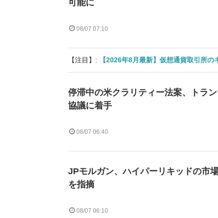
可能に
08/07 07:10
【注目】:
【2026年8月最新】仮想通貨取引所
停滞中の米クラリティー法案、トラン
協議に着手
08/07 06:40
JPモルガン、ハイパーリキッドの市
を指摘
08/07 06:10