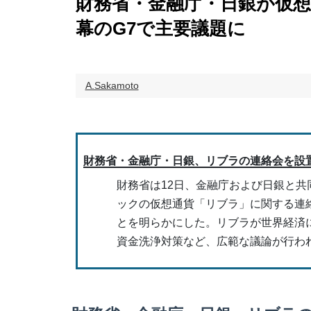
財務省・金融庁・日銀が仮
幕のG7で主要議題に
A.Sakamoto
財務省・金融庁・日銀、リブラの連絡会を設
財務省は12日、金融庁および日銀と共
ックの仮想通貨「リブラ」に関する連
とを明らかにした。リブラが世界経済
資金洗浄対策など、広範な議論が行わ