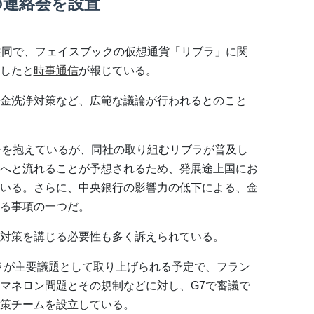
の連絡会を設置
共同で、フェイスブックの仮想通貨「リブラ」に関
したと
時事通信
が報じている。
金洗浄対策など、広範な議論が行われるとのこと
ーを抱えているが、同社の取り組むリブラが普及し
へと流れることが予想されるため、発展途上国にお
いる。さらに、中央銀行の影響力の低下による、金
る事項の一つだ。
対策を講じる必要性も多く訴えられている。
ラが主要議題として取り上げられる予定で、フラン
マネロン問題とその規制などに対し、G7で審議で
策チームを設立している。