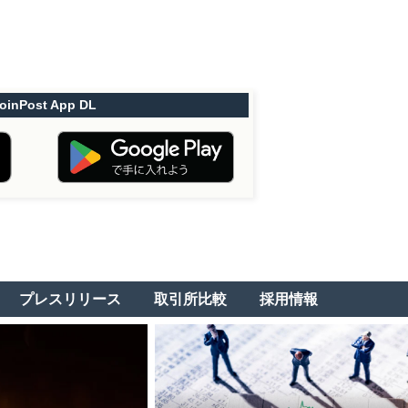
oinPost App DL
プレスリリース
取引所比較
採用情報