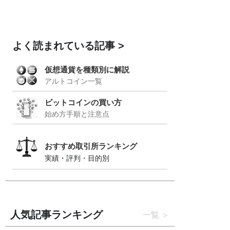
よく読まれている記事
仮想通貨を種類別に解説
アルトコイン一覧
ビットコインの買い方
始め方手順と注意点
おすすめ取引所ランキング
実績・評判・目的別
人気記事ランキング
一覧