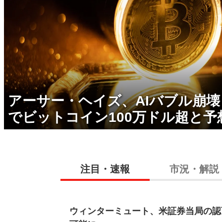
アーサー・ヘイズ、AIバブル崩
でビットコイン100万ドル超と予
注目・速報
市況・解説
ウィンターミュート、米証券当局の認