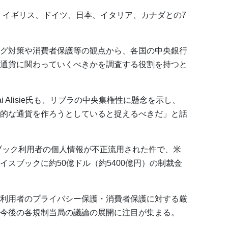
、イギリス、ドイツ、日本、イタリア、カナダとの7
グ対策や消費者保護等の観点から、各国の中央銀行
通貨に関わっていくべきかを調査する役割を持つと
 Alisie氏も、リブラの中央集権性に懸念を示し、
的な通貨を作ろうとしていると捉えるべきだ」と話
スブック利用者の個人情報が不正流用された件で、米
イスブックに約50億ドル（約5400億円）の制裁金
利用者のプライバシー保護・消費者保護に対する厳
今後の各規制当局の議論の展開に注目が集まる。