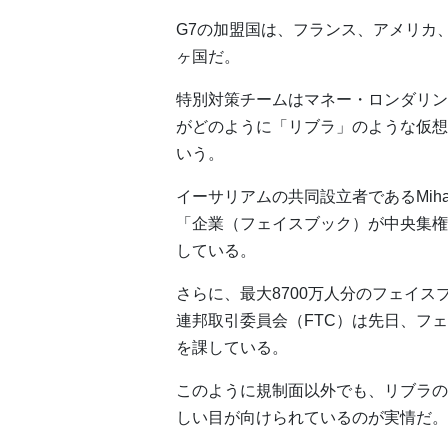
G7の加盟国は、フランス、アメリカ
ヶ国だ。
特別対策チームはマネー・ロンダリン
がどのように「リブラ」のような仮想
いう。
イーサリアムの共同設立者であるMihai
「企業（フェイスブック）が中央集権
している。
さらに、最大8700万人分のフェイ
連邦取引委員会（FTC）は先日、フェ
を課している。
このように規制面以外でも、リブラの
しい目が向けられているのが実情だ。