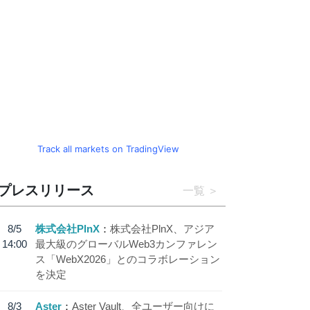
Track all markets on TradingView
プレスリリース
一覧
8/5
株式会社PlnX
株式会社PlnX、アジア
14:00
最大級のグローバルWeb3カンファレン
ス「WebX2026」とのコラボレーション
を決定
8/3
Aster
Aster Vault、全ユーザー向けに