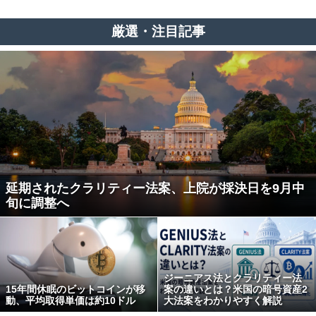
厳選・注目記事
延期されたクラリティー法案、上院が採決日を9月中
旬に調整へ
ジーニアス法とクラリティー法
15年間休眠のビットコインが移
案の違いとは？米国の暗号資産2
動、平均取得単価は約10ドル
大法案をわかりやすく解説