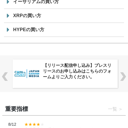
イーサリアムの買い方
XRPの買い方
HYPEの買い方
株式会社PlnX、アジア最大級のグロ
ーバルWeb3カンファレンス
「WebX2026」とのコラボレーショ
ンを決定
重要指標
一覧
8/12