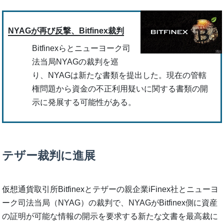
NYAGが再び反撃、Bitfinex裁判
Bitfinexらとニューヨーク司
法当局NYAGの裁判を巡
り、NYAGは新たな書類を提出した。現在の管轄
権問題から資金の不正利用疑いに関する書類の開
示に発展する可能性がある。
テザー裁判に進展
仮想通貨取引所Bitfinexとテザーの親企業iFinex社とニューヨ
ーク司法当局（NYAG）の裁判で、NYAGがBitfinex側に資産
の証明が可能な情報の開示を要求する新たな文書を最高裁に