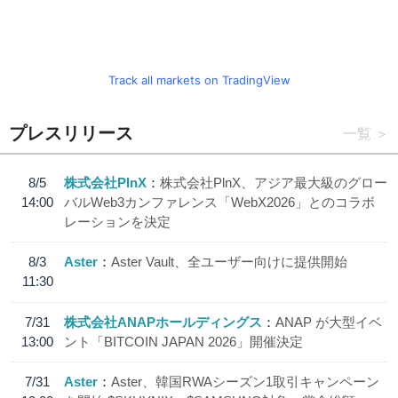
Track all markets on TradingView
プレスリリース
一覧
8/5
株式会社PlnX
株式会社PlnX、アジア最大級のグロー
14:00
バルWeb3カンファレンス「WebX2026」とのコラボ
レーションを決定
8/3
Aster
Aster Vault、全ユーザー向けに提供開始
11:30
7/31
株式会社ANAPホールディングス
ANAP が大型イベ
13:00
ント「BITCOIN JAPAN 2026」開催決定
7/31
Aster
Aster、韓国RWAシーズン1取引キャンペーン