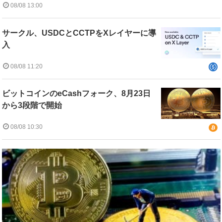
08/08 13:00
サークル、USDCとCCTPをXレイヤーに導
入
08/08 11:20
ビットコインのeCashフォーク、8月23日
から3段階で開始
08/08 10:30