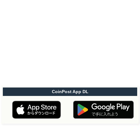
CoinPost App DL