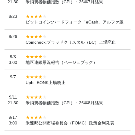
21:30
米消費者物価指数（CPI）：26年7月結果
8/23
ビットコイン:ハードフォーク「eCash」アルファ版
8/26
Coincheck:ブラッドクリスタル（BC）上場廃止
9/3
3:00
地区連銀景況報告（ベージュブック）
9/7
Upbit:BONK上場廃止
9/11
21:30
米消費者物価指数（CPI）：26年8月結果
9/17
3:00
米連邦公開市場委員会（FOMC）政策金利発表