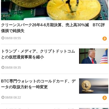
クリーンスパーク26年4-6月期決算、売上高30%減 BTC評
価損で純損失
08/08 09:55
トランプ・メディア、クリプトドットコム
との仮想通貨事業を縮小
08/08 09:35
BTC専門ウォレットのコールドカード、デ
ータの取扱方針を一時変更
08/08 08:22