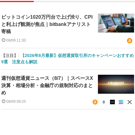
ビットコイン1020万円台で上げ渋り、CPI
と利上げ観測が焦点｜bitbankアナリスト
寄稿
08/09 11:30
【注目】:
【2026年8月最新】仮想通貨取引所のキャンペーンおすすめ
9選 注意点も解説
週刊仮想通貨ニュース（8/7）｜スペースX
決算・相場分析・金融庁の規制対応のまと
め
08/09 09:25