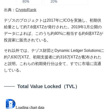
出典：
CryptoRank
テゾスのプロジェクトは2017年にICOを実施し、初期供
給量として約7.6億XTZが発行された。2019年1月公開の
データによれば、このうち約80%に相当する約6億XTZが
投資家に販売されている。
それ以外では、テゾス財団とDynamic Ledger Solutionsに
約7,630万XTZ、初期支援者に約316万XTZが配布された
と説明。これらの初期発行分は全て、すでに市場に流通
している。
Total Value Locked（TVL）