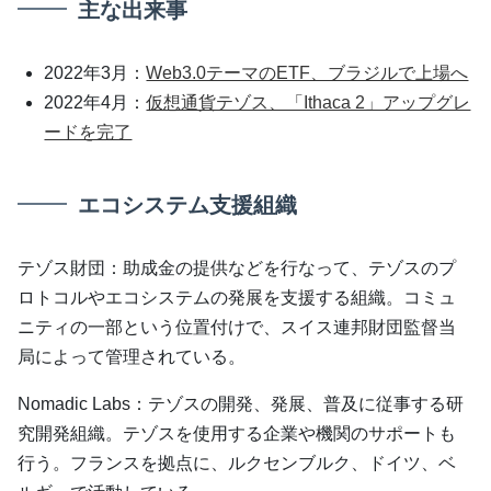
主な出来事
2022年3月：
Web3.0テーマのETF、ブラジルで上場へ
2022年4月：
仮想通貨テゾス、「Ithaca 2」アップグレ
ードを完了
エコシステム支援組織
テゾス財団：助成金の提供などを行なって、テゾスのプ
ロトコルやエコシステムの発展を支援する組織。コミュ
ニティの一部という位置付けで、スイス連邦財団監督当
局によって管理されている。
Nomadic Labs：テゾスの開発、発展、普及に従事する研
究開発組織。テゾスを使用する企業や機関のサポートも
行う。フランスを拠点に、ルクセンブルク、ドイツ、ベ