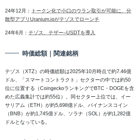
24年12月：
トークン化で小口のウラン取引が可能に、分
散型アプリUranium.ioがテゾスでローンチ
24年6月：
テゾス、テザー–USDTを導入
時価総額｜関連銘柄
テゾス（XTZ）の時価総額は2025年10月時点で約7.46億
ドル、「スマートコントラクト」セクターの中では約50
位に位置する（CoingeckoランキングでBTC・DOGEを含
めた広義集計では約55位）。同セクター上位では、イー
サリアム（ETH）が約5,698億ドル、バイナンスコイン
（BNB）が約1,745億ドル、ソラナ（SOL）が約1,282億
ドルとなっている。