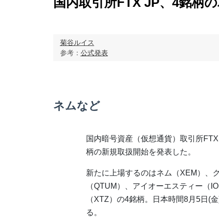
国内取引所FTX JP、4銘
菊谷ルイス
参考：
公式発表
ネムなど
国内暗号資産（仮想通貨）取引所FTX 
柄の新規取扱開始を発表した。
新たに上場するのはネム（XEM）、
（QTUM）、アイオーエスティー（IO
（XTZ）の4銘柄。日本時間8月5日(
る。