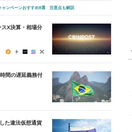
のキャンペーンおすすめ9選 注意点も解説
ースX決算・相場分
4時間の遅延義務付
した違法仮想通貨