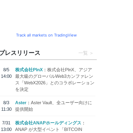
Track all markets on TradingView
プレスリリース
一覧
8/5
株式会社PlnX
株式会社PlnX、アジア
14:00
最大級のグローバルWeb3カンファレン
ス「WebX2026」とのコラボレーション
を決定
8/3
Aster
Aster Vault、全ユーザー向けに
11:30
提供開始
7/31
株式会社ANAPホールディングス
13:00
ANAP が大型イベント「BITCOIN