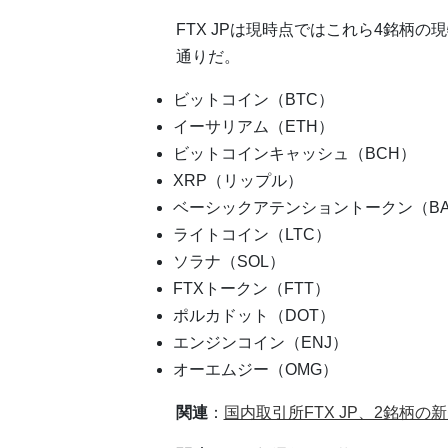
FTX JPは現時点ではこれら4銘柄
通りだ。
ビットコイン（BTC）
イーサリアム（ETH）
ビットコインキャッシュ（BCH）
XRP（リップル）
ベーシックアテンショントークン（BA
ライトコイン（LTC）
ソラナ（SOL）
FTXトークン（FTT）
ポルカドット（DOT）
エンジンコイン（ENJ）
オーエムジー（OMG）
関連
：
国内取引所FTX JP、2銘柄