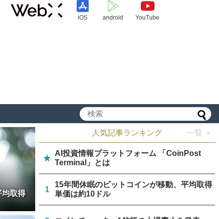
iOS
android
YouTube
人気記事ランキング
一覧 ＞
AI投資情報プラットフォーム 「CoinPost
★
Terminal」とは
15年間休眠のビットコインが移動、平均取得
1
平均取得
単価は約10ドル