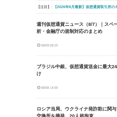
【注目】:
【2026年8月最新】仮想通貨取引所
週刊仮想通貨ニュース（8/7）｜スペ
析・金融庁の規制対応のまとめ
08/09 09:25
ブラジル中銀、仮想通貨送金に最大2
け
08/08 14:00
ロシア当局、ウクライナ発詐欺に関与
交換所を摘発 20人超拘束