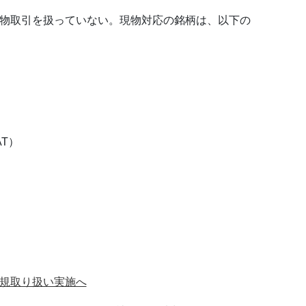
の現物取引を扱っていない。現物対応の銘柄は、以下の
T）
の新規取り扱い実施へ