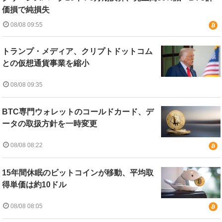
価損で純損失
08/08 09:55
トランプ・メディア、クリプトドットコム
との仮想通貨事業を縮小
08/08 09:35
BTC専門ウォレットのコールドカード、デ
ータの取扱方針を一時変更
08/08 08:22
15年間休眠のビットコインが移動、平均取
得単価は約10ドル
08/08 08:05