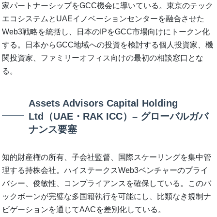
家パートナーシップをGCC機会に導いている。東京のテック
エコシステムとUAEイノベーションセンターを融合させた
Web3戦略を統括し、日本のIPをGCC市場向けにトークン化
する。日本からGCC地域への投資を検討する個人投資家、機
関投資家、ファミリーオフィス向けの最初の相談窓口とな
る。
Assets Advisors Capital Holding
Ltd（UAE・RAK ICC）– グローバルガバ
ナンス要塞
知的財産権の所有、子会社監督、国際スケーリングを集中管
理する持株会社。ハイステークスWeb3ベンチャーのプライ
バシー、俊敏性、コンプライアンスを確保している。このバ
ックボーンが完璧な多国籍執行を可能にし、比類なき規制ナ
ビゲーションを通じてAACを差別化している。