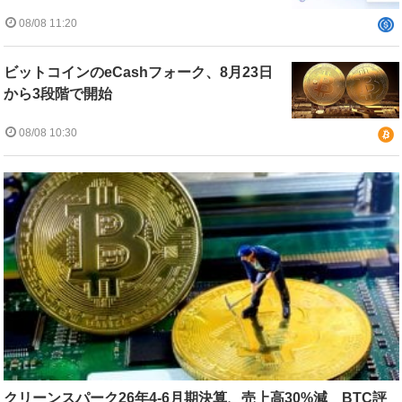
08/08 11:20
ビットコインのeCashフォーク、8月23日
から3段階で開始
08/08 10:30
クリーンスパーク26年4-6月期決算、売上高30%減 BTC評