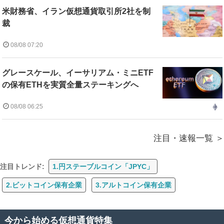
米財務省、イラン仮想通貨取引所2社を制
裁
08/08 07:20
グレースケール、イーサリアム・ミニETF
の保有ETHを実質全量ステーキングへ
08/08 06:25
注目・速報一覧
注目トレンド:
1.円ステーブルコイン「JPYC」
2.ビットコイン保有企業
3.アルトコイン保有企業
今から始める仮想通貨特集