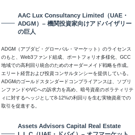
AAC Lux Consultancy Limited（UAE・
ADGM）– 機関投資家向けアドバイザリー
の巨人
ADGM（アブダビ・グローバル・マーケット）のライセンス
のもと、Web3ファンド組成、ポートフォリオ多様化、GCC
地域での高利回り統合のためのオーダーメイド戦略を作成。
エリート経営および投資コンサルタンシーを提供している。
ADGMのゴールドスタンダードコンプライアンスは、ソブリ
ンファンドやVCへの訴求力を高め、暗号資産のボラティリテ
ィに対するヘッジとして8-12%の利回りを生む実物資産での
取引を促進する。
Assets Advisors Capital Real Estate
L.L.C（UAE・ドバイ）– オフマーケット