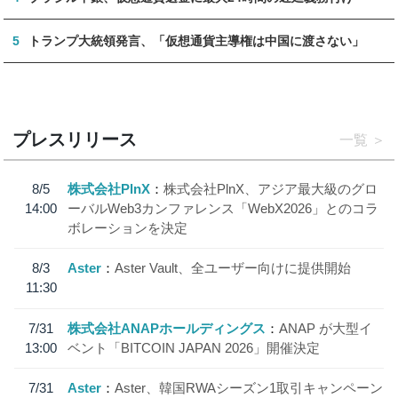
5
トランプ大統領発言、「仮想通貨主導権は中国に渡さない」
プレスリリース
一覧
8/5
株式会社PlnX
株式会社PlnX、アジア最大級のグロ
14:00
ーバルWeb3カンファレンス「WebX2026」とのコラ
ボレーションを決定
8/3
Aster
Aster Vault、全ユーザー向けに提供開始
11:30
7/31
株式会社ANAPホールディングス
ANAP が大型イ
13:00
ベント「BITCOIN JAPAN 2026」開催決定
7/31
Aster
Aster、韓国RWAシーズン1取引キャンペーン