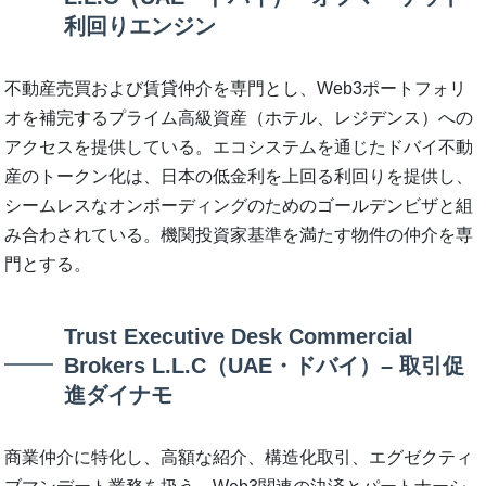
利回りエンジン
不動産売買および賃貸仲介を専門とし、Web3ポートフォリ
オを補完するプライム高級資産（ホテル、レジデンス）への
アクセスを提供している。エコシステムを通じたドバイ不動
産のトークン化は、日本の低金利を上回る利回りを提供し、
シームレスなオンボーディングのためのゴールデンビザと組
み合わされている。機関投資家基準を満たす物件の仲介を専
門とする。
Trust Executive Desk Commercial
Brokers L.L.C（UAE・ドバイ）– 取引促
進ダイナモ
商業仲介に特化し、高額な紹介、構造化取引、エグゼクティ