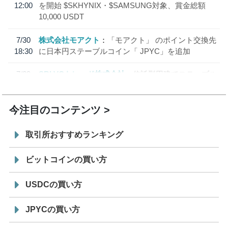
12:00
を開始 $SKHYNIX・$SAMSUNG対象、賞金総額
10,000 USDT
7/30
株式会社モアクト
「モアクト」 のポイント交換先
18:30
に日本円ステーブルコイン「 JPYC」を追加
7/29
SBI VCトレード株式会社
信託型円建てステーブル
19:30
コイン「JPYSC」徹底解説セミナーを開催
今注目のコンテンツ
取引所おすすめランキング
ビットコインの買い方
USDCの買い方
JPYCの買い方