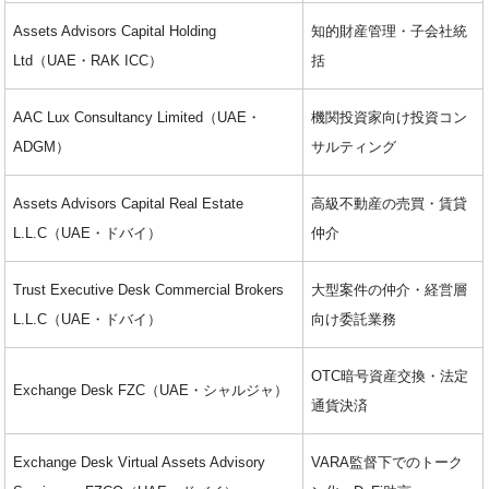
Assets Advisors Capital Holding
知的財産管理・子会社統
Ltd（UAE・RAK ICC）
括
AAC Lux Consultancy Limited（UAE・
機関投資家向け投資コン
ADGM）
サルティング
Assets Advisors Capital Real Estate
高級不動産の売買・賃貸
L.L.C（UAE・ドバイ）
仲介
Trust Executive Desk Commercial Brokers
大型案件の仲介・経営層
L.L.C（UAE・ドバイ）
向け委託業務
OTC暗号資産交換・法定
Exchange Desk FZC（UAE・シャルジャ）
通貨決済
Exchange Desk Virtual Assets Advisory
VARA監督下でのトーク