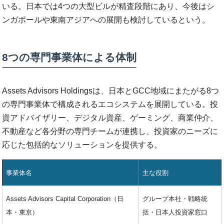
いる。日本では4つの大型ビルが精査段階にあり、今後はシ
ンガポールや東南アジアへの展開も検討しているという。
8つの専門事業体による体制
Assets Advisors Holdingsは、日本とGCC地域にまたがる8つ
の専門事業体で構成されるエコシステムを展開している。投
資アドバイザリー、デジタル資産、ゲーミング、商業仲介、
不動産など各分野の専門チームが連携し、投資家のニーズに
応じた包括的なソリューションを提供する。
事業体名
主な役割
Assets Advisors Capital Corporation（日
グループ本社・戦略統
本・東京）
括・日本人投資家窓口