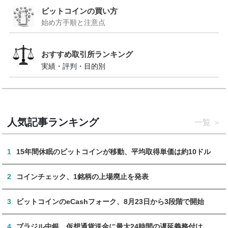
ビットコインの買い方
始め方手順と注意点
おすすめ取引所ランキング
実績・評判・目的別
人気記事ランキング
一覧
1
15年間休眠のビットコインが移動、平均取得単価は約10ドル
2
コインチェック、1銘柄の上場廃止を発表
3
ビットコインのeCashフォーク、8月23日から3段階で開始
4
ブラジル中銀、仮想通貨送金に最大24時間の遅延義務付け