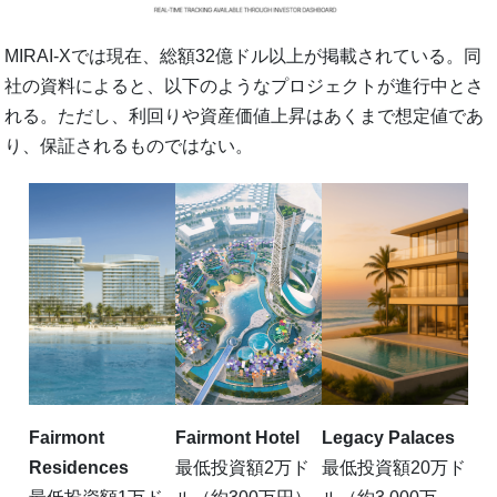
MIRAI-Xでは現在、総額32億ドル以上が掲載されている。同
社の資料によると、以下のようなプロジェクトが進行中とさ
れる。ただし、利回りや資産価値上昇はあくまで想定値であ
り、保証されるものではない。
Fairmont
Fairmont Hotel
Legacy Palaces
Residences
最低投資額2万ド
最低投資額20万ド