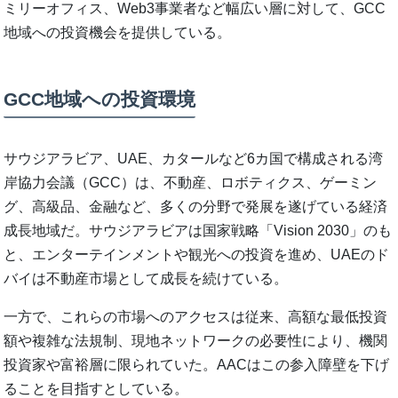
ミリーオフィス、Web3事業者など幅広い層に対して、GCC
地域への投資機会を提供している。
GCC地域への投資環境
サウジアラビア、UAE、カタールなど6カ国で構成される湾
岸協力会議（GCC）は、不動産、ロボティクス、ゲーミン
グ、高級品、金融など、多くの分野で発展を遂げている経済
成長地域だ。サウジアラビアは国家戦略「Vision 2030」のも
と、エンターテインメントや観光への投資を進め、UAEのド
バイは不動産市場として成長を続けている。
一方で、これらの市場へのアクセスは従来、高額な最低投資
額や複雑な法規制、現地ネットワークの必要性により、機関
投資家や富裕層に限られていた。AACはこの参入障壁を下げ
ることを目指すとしている。