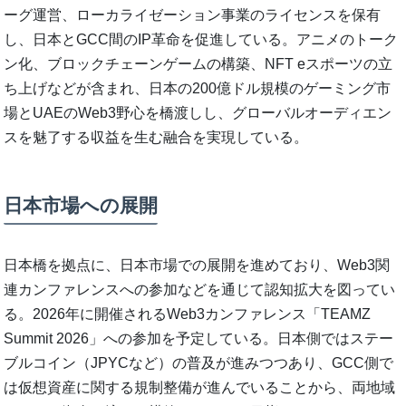
ーグ運営、ローカライゼーション事業のライセンスを保有
し、日本とGCC間のIP革命を促進している。アニメのトーク
ン化、ブロックチェーンゲームの構築、NFT eスポーツの立
ち上げなどが含まれ、日本の200億ドル規模のゲーミング市
場とUAEのWeb3野心を橋渡しし、グローバルオーディエン
スを魅了する収益を生む融合を実現している。
日本市場への展開
日本橋を拠点に、日本市場での展開を進めており、Web3関
連カンファレンスへの参加などを通じて認知拡大を図ってい
る。2026年に開催されるWeb3カンファレンス「TEAMZ
Summit 2026」への参加を予定している。日本側ではステー
ブルコイン（JPYCなど）の普及が進みつつあり、GCC側で
は仮想資産に関する規制整備が進んでいることから、両地域