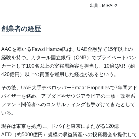
出典：MIRAI-X
創業者の経歴
AACを率いるFawzi Hamze氏は、UAE金融界で15年以上の
経験を持つ。カタール国立銀行（QNB）でプライベートバン
カーとして100名以上の富裕層顧客を担当し、10億QAR（約
420億円）以上の資産を運用した経歴があるという。
その後、UAE大手デベロッパーEmaar Propertiesで7年間アド
バイザーを務め、アブダビやサウジアラビアの王族・政府系
ファンド関係者へのコンサルティングも手がけてきたとして
いる。
現在は東京を拠点に、ドバイと東京にまたがる120億
AED（約5000億円）規模の収益資産への投資機会を提供して