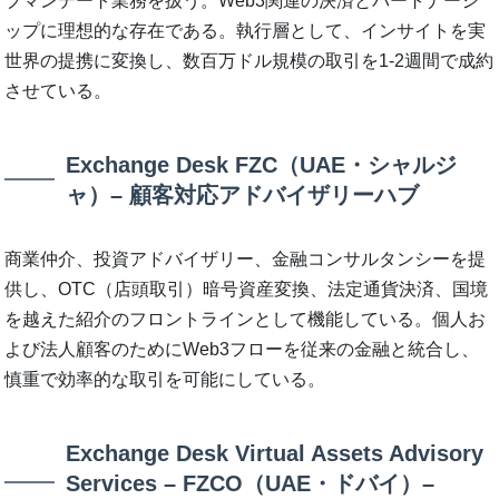
ブマンデート業務を扱う。Web3関連の決済とパートナーシ
ップに理想的な存在である。執行層として、インサイトを実
世界の提携に変換し、数百万ドル規模の取引を1-2週間で成約
させている。
Exchange Desk FZC（UAE・シャルジ
ャ）– 顧客対応アドバイザリーハブ
商業仲介、投資アドバイザリー、金融コンサルタンシーを提
供し、OTC（店頭取引）暗号資産変換、法定通貨決済、国境
を越えた紹介のフロントラインとして機能している。個人お
よび法人顧客のためにWeb3フローを従来の金融と統合し、
慎重で効率的な取引を可能にしている。
Exchange Desk Virtual Assets Advisory
Services – FZCO（UAE・ドバイ）–