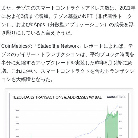
また、テゾスのスマートコントラクトアドレス数は、2021年
におよそ3倍まで増加。テゾス基盤のNFT（非代替性トーク
ン）、およびdApps（分散型アプリケーション）の成長を浮
き彫りにしていると言えそうだ。
CoinMetricsの「Stateofthe Network」レポートによれば、テ
ゾスのデイリー・トランザクションは、平均ブロック時間を
半分に短縮するアップグレードを実装した昨年8月以降に急
増。これに伴い、スマートコントラクトを含むトランザクシ
ョンも大幅増となった。