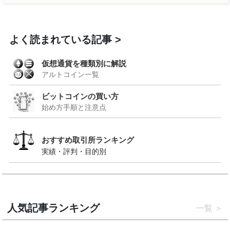
よく読まれている記事
仮想通貨を種類別に解説
アルトコイン一覧
ビットコインの買い方
始め方手順と注意点
おすすめ取引所ランキング
実績・評判・目的別
人気記事ランキング
一覧