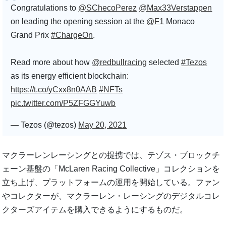
Congratulations to
@SChecoPerez
@Max33Verstappen
on leading the opening session at the
@F1
Monaco
Grand Prix
#ChargeOn
.
Read more about how
@redbullracing
selected
#Tezos
as its energy efficient blockchain:
https://t.co/yCxx8n0AAB
#NFTs
pic.twitter.com/P5ZFGGYuwb
— Tezos (@tezos)
May 20, 2021
マクラーレンレーシングとの提携では、テゾス・ブロックチ
ェーン基盤の「McLaren Racing Collective」コレクションを
立ち上げ、プラットフォームの運用を開始している。ファン
やコレクターが、マクラーレン・レーシングのデジタルコレ
クターズアイテムを購入できるようにするものだ。