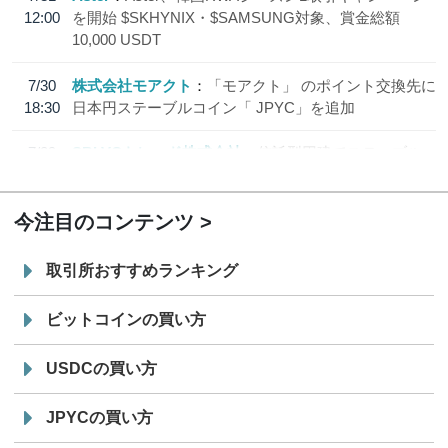
12:00
を開始 $SKHYNIX・$SAMSUNG対象、賞金総額
10,000 USDT
7/30
株式会社モアクト
「モアクト」 のポイント交換先に
18:30
日本円ステーブルコイン「 JPYC」を追加
7/29
SBI VCトレード株式会社
信託型円建てステーブル
19:30
コイン「JPYSC」徹底解説セミナーを開催
今注目のコンテンツ
取引所おすすめランキング
ビットコインの買い方
USDCの買い方
JPYCの買い方