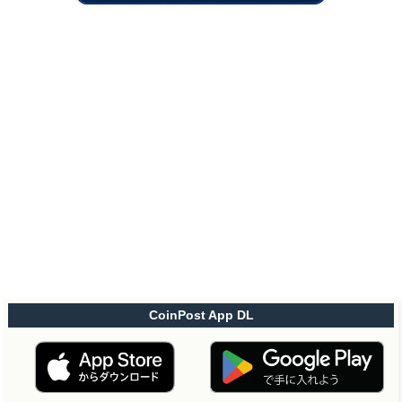
CoinPost App DL