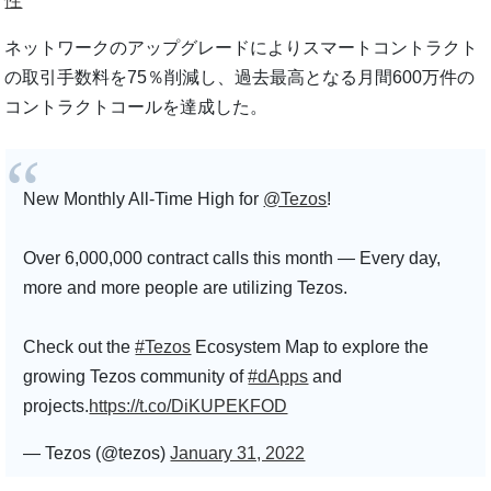
性
ネットワークのアップグレードによりスマートコントラクト
の取引手数料を75％削減し、過去最高となる月間600万件の
コントラクトコールを達成した。
New Monthly All-Time High for
@Tezos
!
Over 6,000,000 contract calls this month — Every day,
more and more people are utilizing Tezos.
Check out the
#Tezos
Ecosystem Map to explore the
growing Tezos community of
#dApps
and
projects.
https://t.co/DiKUPEKFOD
— Tezos (@tezos)
January 31, 2022