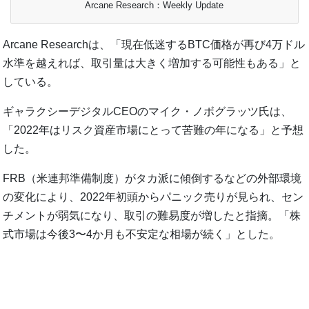
Arcane Research：Weekly Update
Arcane Researchは、「現在低迷するBTC価格が再び4万ドル
水準を越えれば、取引量は大きく増加する可能性もある」と
している。
ギャラクシーデジタルCEOのマイク・ノボグラッツ氏は、
「2022年はリスク資産市場にとって苦難の年になる」と予想
した。
FRB（米連邦準備制度）がタカ派に傾倒するなどの外部環境
の変化により、2022年初頭からパニック売りが見られ、セン
チメントが弱気になり、取引の難易度が増したと指摘。「株
式市場は今後3〜4か月も不安定な相場が続く」とした。