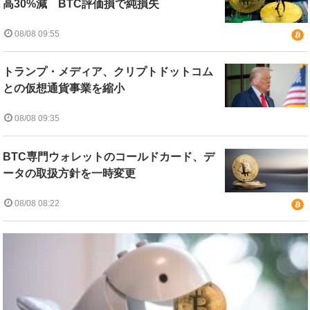
高30%減 BTC評価損で純損失
08/08 09:55
トランプ・メディア、クリプトドットコム
との仮想通貨事業を縮小
08/08 09:35
BTC専門ウォレットのコールドカード、デ
ータの取扱方針を一時変更
08/08 08:22