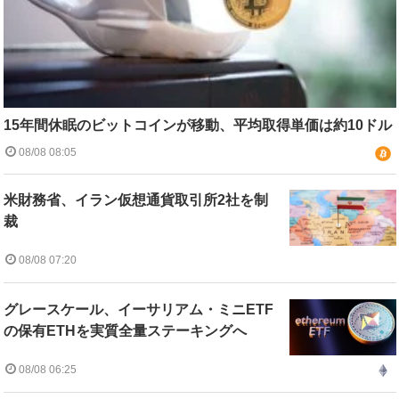
15年間休眠のビットコインが移動、平均取得単価は約10ドル
08/08 08:05
米財務省、イラン仮想通貨取引所2社を制
裁
08/08 07:20
グレースケール、イーサリアム・ミニETF
の保有ETHを実質全量ステーキングへ
08/08 06:25