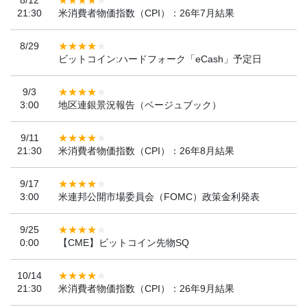
8/12
21:30
米消費者物価指数（CPI）：26年7月結果
8/29
ビットコイン:ハードフォーク「eCash」予定日
9/3
3:00
地区連銀景況報告（ベージュブック）
9/11
21:30
米消費者物価指数（CPI）：26年8月結果
9/17
3:00
米連邦公開市場委員会（FOMC）政策金利発表
9/25
0:00
【CME】ビットコイン先物SQ
10/14
21:30
米消費者物価指数（CPI）：26年9月結果