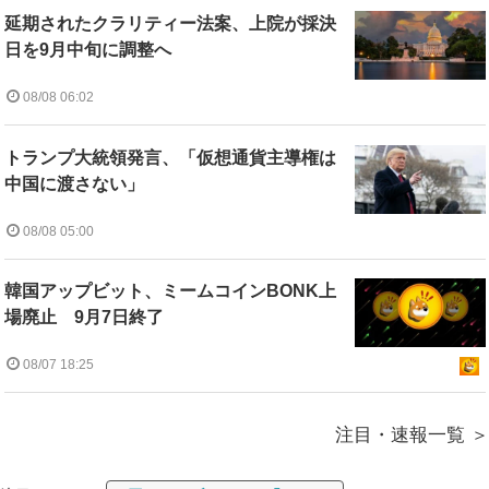
延期されたクラリティー法案、上院が採決
日を9月中旬に調整へ
08/08 06:02
トランプ大統領発言、「仮想通貨主導権は
中国に渡さない」
08/08 05:00
韓国アップビット、ミームコインBONK上
場廃止 9月7日終了
08/07 18:25
注目・速報一覧