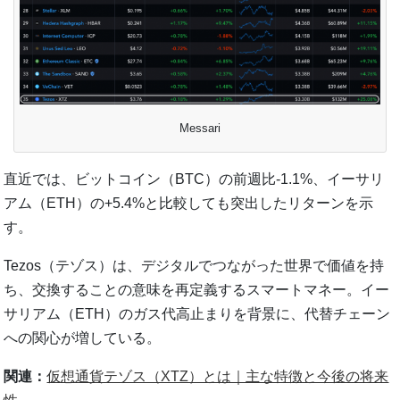
Messari
直近では、ビットコイン（BTC）の前週比-1.1%、イーサリ
アム（ETH）の+5.4%と比較しても突出したリターンを示
す。
Tezos（テゾス）は、デジタルでつながった世界で価値を持
ち、交換することの意味を再定義するスマートマネー。イー
サリアム（ETH）のガス代高止まりを背景に、代替チェーン
への関心が増している。
関連：
仮想通貨テゾス（XTZ）とは｜主な特徴と今後の将来