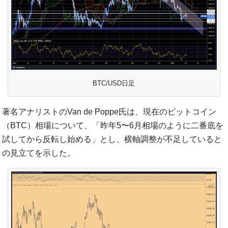
BTC/USD日足
著名アナリストのVan de Poppe氏は、現在のビットコイン
（BTC）相場について、「昨年5〜6月相場のように二番底を
試してから反転し始める」とし、横軸調整が不足していると
の見立てを示した。