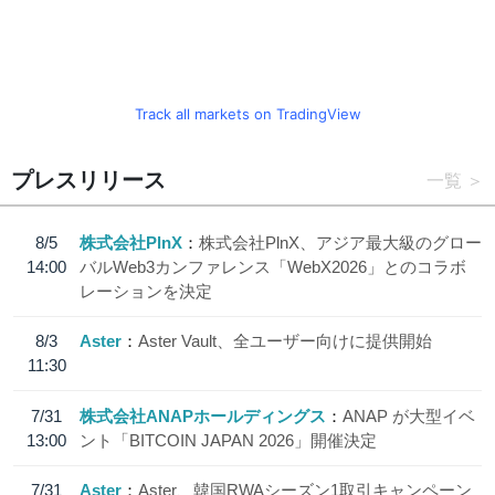
Track all markets on TradingView
プレスリリース
一覧
8/5
株式会社PlnX
株式会社PlnX、アジア最大級のグロー
14:00
バルWeb3カンファレンス「WebX2026」とのコラボ
レーションを決定
8/3
Aster
Aster Vault、全ユーザー向けに提供開始
11:30
7/31
株式会社ANAPホールディングス
ANAP が大型イベ
13:00
ント「BITCOIN JAPAN 2026」開催決定
7/31
Aster
Aster、韓国RWAシーズン1取引キャンペーン