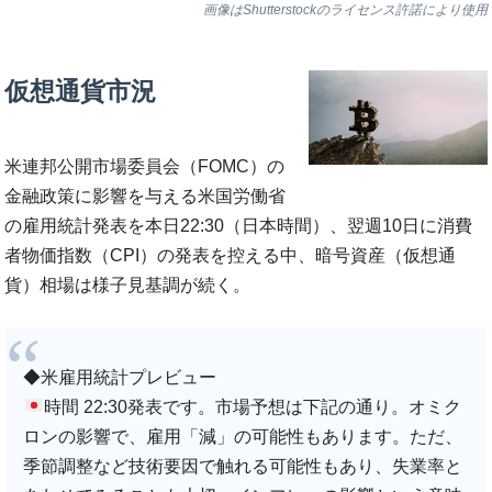
画像はShutterstockのライセンス許諾により使用
仮想通貨市況
米連邦公開市場委員会（FOMC）の
金融政策に影響を与える米国労働省
の雇用統計発表を本日22:30（日本時間）、翌週10日に消費
者物価指数（CPI）の発表を控える中、暗号資産（仮想通
貨）相場は様子見基調が続く。
◆米雇用統計プレビュー
時間 22:30発表です。市場予想は下記の通り。オミク
ロンの影響で、雇用「減」の可能性もあります。ただ、
季節調整など技術要因で触れる可能性もあり、失業率と