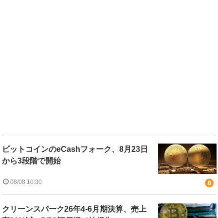
ビットコインのeCashフォーク、8月23日
から3段階で開始
08/08 10:30
クリーンスパーク26年4-6月期決算、売上