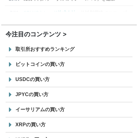
7/29
SBI VCトレード株式会社
信託型円建てステーブル
19:30
コイン「JPYSC」徹底解説セミナーを開催
今注目のコンテンツ
取引所おすすめランキング
ビットコインの買い方
USDCの買い方
JPYCの買い方
イーサリアムの買い方
XRPの買い方