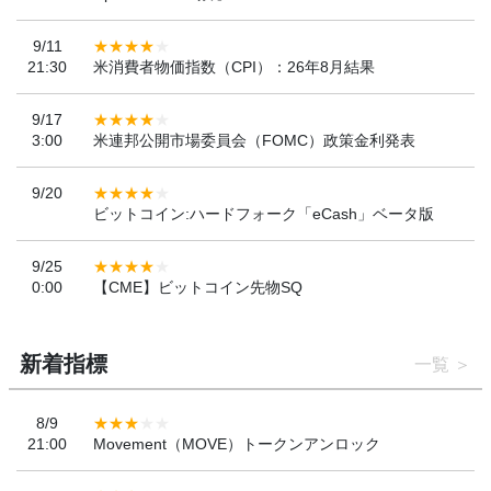
9/11
21:30
米消費者物価指数（CPI）：26年8月結果
9/17
3:00
米連邦公開市場委員会（FOMC）政策金利発表
9/20
ビットコイン:ハードフォーク「eCash」ベータ版
9/25
0:00
【CME】ビットコイン先物SQ
新着指標
一覧
8/9
21:00
Movement（MOVE）トークンアンロック