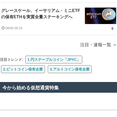
グレースケール、イーサリアム・ミニETF
の保有ETHを実質全量ステーキングへ
08/08 06:25
注目・速報一覧
注目トレンド:
1.円ステーブルコイン「JPYC」
2.ビットコイン保有企業
3.アルトコイン保有企業
今から始める仮想通貨特集