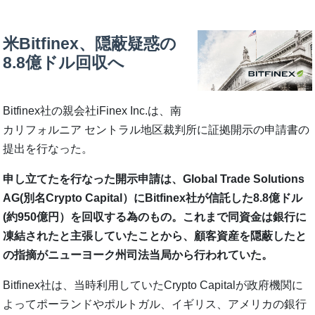
米Bitfinex、隠蔽疑惑の
8.8億ドル回収へ
Bitfinex社の親会社iFinex Inc.は、南
カリフォルニア セントラル地区裁判所に証拠開示の申請書の
提出を行なった。
申し立てたを行なった開示申請は、Global Trade Solutions
AG(別名Crypto Capital）にBitfinex社が信託した8.8億ドル
(約950億円）を回収する為のもの。これまで同資金は銀行に
凍結されたと主張していたことから、顧客資産を隠蔽したと
の指摘がニューヨーク州司法当局から行われていた。
Bitfinex社は、当時利用していたCrypto Capitalが政府機関に
よってポーランドやポルトガル、イギリス、アメリカの銀行