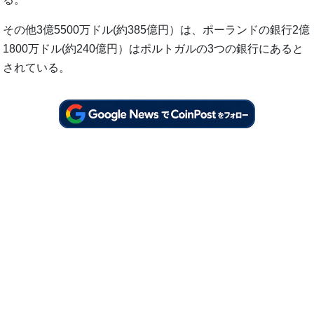
その他3億5500万ドル(約385億円）は、ポーランドの銀行2億
1800万ドル(約240億円）はポルトガルの3つの銀行にあると
されている。