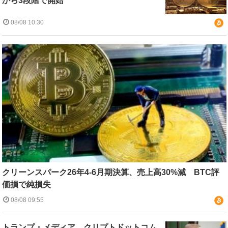
から3段階で開始
08/08 10:30
クリーンスパーク26年4-6月期決算、売上高30%減 BTC評
価損で純損失
08/08 09:55
トランプ・メディア、クリプトドットコム