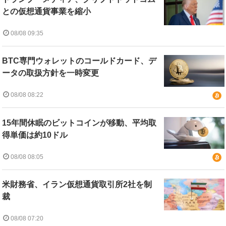
との仮想通貨事業を縮小
08/08 09:35
BTC専門ウォレットのコールドカード、デ
ータの取扱方針を一時変更
08/08 08:22
15年間休眠のビットコインが移動、平均取
得単価は約10ドル
08/08 08:05
米財務省、イラン仮想通貨取引所2社を制
裁
08/08 07:20