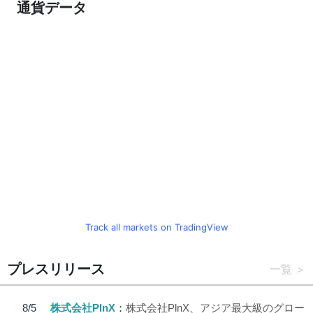
通貨データ
Track all markets on TradingView
プレスリリース
一覧
8/5
株式会社PlnX
株式会社PlnX、アジア最大級のグロー