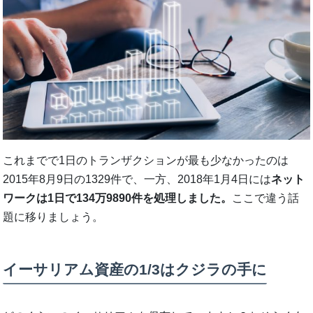
これまでで1日のトランザクションが最も少なかったのは
2015年8月9日の1329件で、一方、2018年1月4日には
ネット
ワークは1日で134万9890件を処理しました。
ここで違う話
題に移りましょう。
イーサリアム資産の1/3はクジラの手に