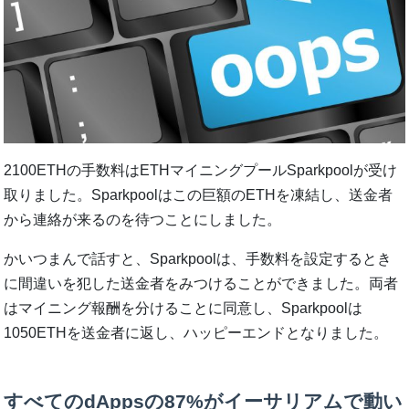
2100ETHの手数料はETHマイニングプールSparkpoolが受け
取りました。Sparkpoolはこの巨額のETHを凍結し、送金者
から連絡が来るのを待つことにしました。
かいつまんで話すと、Sparkpoolは、手数料を設定するとき
に間違いを犯した送金者をみつけることができました。両者
はマイニング報酬を分けることに同意し、Sparkpoolは
1050ETHを送金者に返し、ハッピーエンドとなりました。
すべてのdAppsの87%がイーサリアムで動い