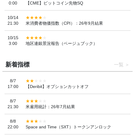
0:00
【CME】ビットコイン先物SQ
10/14
21:30
米消費者物価指数（CPI）：26年9月結果
10/15
3:00
地区連銀景況報告（ベージュブック）
新着指標
一覧
8/7
17:00
【Deribit】オプションカットオフ
8/7
21:30
米雇用統計：26年7月結果
8/8
22:00
Space and Time（SXT）トークンアンロック