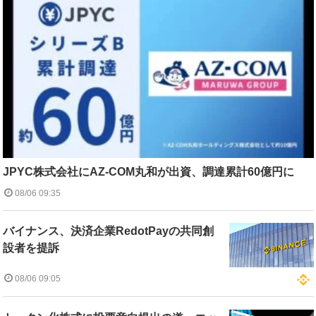
JPYC株式会社にAZ-COM丸和が出資、調達累計60億円に
08/06 09:35
バイナンス、決済企業RedotPayの共同創
設者を提訴
08/06 09:05