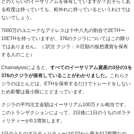
どのくらいのイーサリアムを保有していますか？おそらくあ
る程度は持っていても、桁外れに持っているというわけでは
ないでしょう。
7000万のユニークなアドレスは十中八九の割合で2ETH〜
10ETHを持っていますが、376のクジラについてはこの限り
ではありません。（ 訳注 クジラ：※巨額の仮想通貨を保有
する人のこと）
Chainalysisによると、
すべてのイーサリアム資産の3分の1を
376のクジラが保有していることがわかりました。
これらク
ジラのほとんどは、ETHを保有するだけでトレードをしない
ため影響は最小限にとどまっています。
クジラの平均注文金額はイーサリアム100万ドル相当です。
このトランザクションによって、2日後に1日のうちのボラテ
ィリティーが0.1増加します。
1日のうちのボラティリティーは0.02から最大417範囲なの