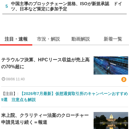
中国主導のブロックチェーン規格、ISOが新規承認 ドイ
5
ツ、日本など策定に参加予定
注目・速報
市況・解説
動画解説
新着一覧
テラウルフ決算、HPCリース収益が売上高
の70%超に
08/06 11:40
【注目】:
【2026年7月最新】仮想通貨取引所のキャンペーンおすすめ
9選 注意点も解説
米上院、クラリティー法案のクローチャー
申請見送り続く＝報道