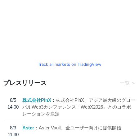
Track all markets on TradingView
プレスリリース
一覧
8/5
株式会社PlnX
株式会社PlnX、アジア最大級のグロー
14:00
バルWeb3カンファレンス「WebX2026」とのコラボ
レーションを決定
8/3
Aster
Aster Vault、全ユーザー向けに提供開始
11:30