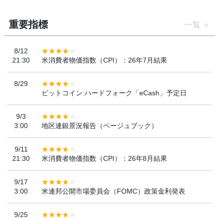
重要指標
一覧
8/12
21:30
米消費者物価指数（CPI）：26年7月結果
8/29
ビットコイン:ハードフォーク「eCash」予定日
9/3
3:00
地区連銀景況報告（ベージュブック）
9/11
21:30
米消費者物価指数（CPI）：26年8月結果
9/17
3:00
米連邦公開市場委員会（FOMC）政策金利発表
9/25