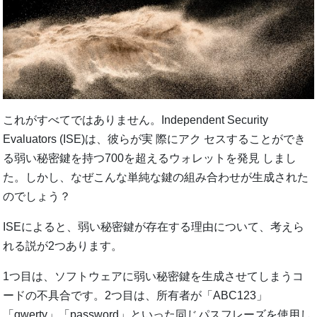
これがすべてではありません。Independent Security
Evaluators (ISE)は、彼らが実 際にアク セスすることができ
る弱い秘密鍵を持つ700を超えるウォレットを発見 しまし
た。しかし、なぜこんな単純な鍵の組み合わせが生成された
のでしょう？
ISEによると、弱い秘密鍵が存在する理由について、考えら
れる説が2つあります。
1つ目は、ソフトウェアに弱い秘密鍵を生成させてしまうコ
ードの不具合です。2つ目は、所有者が「ABC123」
「qwerty」「password」といった同じパスフレーズを使用し