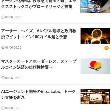
トークン化株式に投票意向提出の道、エッ
クスストックスがブロードリッジと提携
08/06 08:20
アーサー・ヘイズ、AIバブル崩壊と政府救
済でビットコイン100万ドル超と予想
08/06 06:55
マスターカードとボーダーレス、ステーブ
ルコイン決済の信頼性検証へ
08/06 06:30
AIエージェント開発のEliza Labs、トーク
ン支援を断念
08/06 05:55