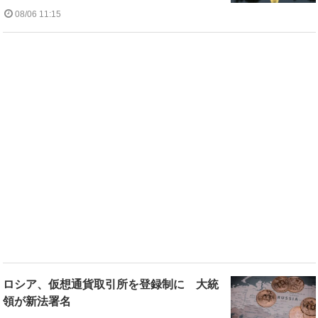
08/06 11:15
ロシア、仮想通貨取引所を登録制に 大統
領が新法署名