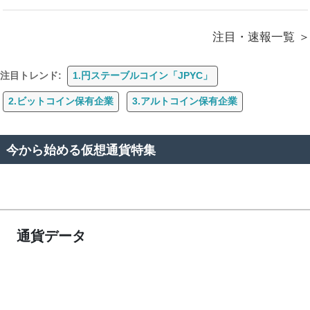
注目・速報一覧
注目トレンド:
1.円ステーブルコイン「JPYC」
2.ビットコイン保有企業
3.アルトコイン保有企業
今から始める仮想通貨特集
通貨データ