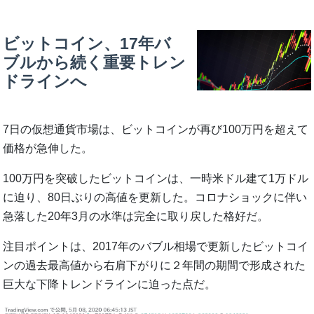
ビットコイン、17年バ
ブルから続く重要トレン
ドラインへ
7日の仮想通貨市場は、ビットコインが再び100万円を超えて
価格が急伸した。
100万円を突破したビットコインは、一時米ドル建て1万ドル
に迫り、80日ぶりの高値を更新した。コロナショックに伴い
急落した20年3月の水準は完全に取り戻した格好だ。
注目ポイントは、2017年のバブル相場で更新したビットコイ
ンの過去最高値から右肩下がりに２年間の期間で形成された
巨大な下降トレンドラインに迫った点だ。