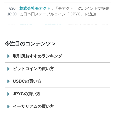
7/30
株式会社モアクト
「モアクト」 のポイント交換先
18:30
に日本円ステーブルコイン「 JPYC」を追加
7/29
SBI VCトレード株式会社
信託型円建てステーブル
19:30
コイン「JPYSC」徹底解説セミナーを開催
今注目のコンテンツ
取引所おすすめランキング
ビットコインの買い方
USDCの買い方
JPYCの買い方
イーサリアムの買い方