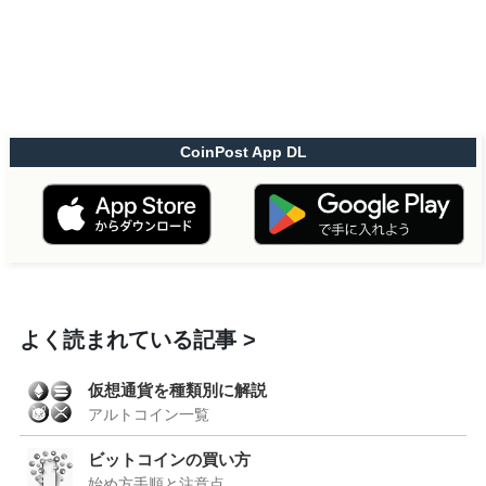
CoinPost App DL
よく読まれている記事
仮想通貨を種類別に解説
アルトコイン一覧
ビットコインの買い方
始め方手順と注意点