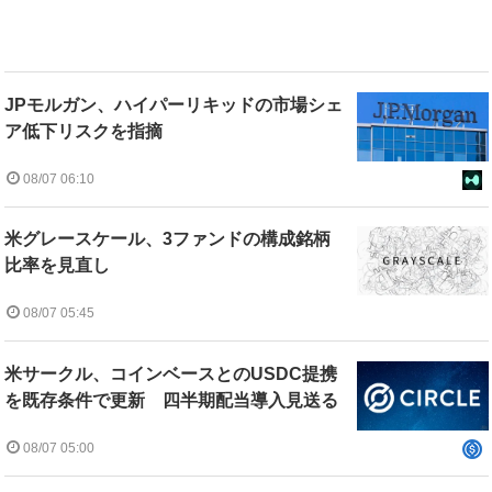
JPモルガン、ハイパーリキッドの市場シェ
ア低下リスクを指摘
08/07 06:10
米グレースケール、3ファンドの構成銘柄
比率を見直し
08/07 05:45
米サークル、コインベースとのUSDC提携
を既存条件で更新 四半期配当導入見送る
08/07 05:00