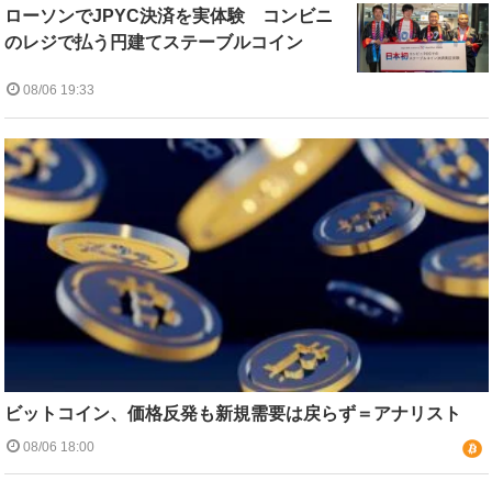
ローソンでJPYC決済を実体験 コンビニ
のレジで払う円建てステーブルコイン
08/06 19:33
ビットコイン、価格反発も新規需要は戻らず＝アナリスト
08/06 18:00