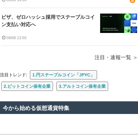
08/06 14:06
ビザ、ゼロハッシュ採用でステーブルコイ
ン支払い対応へ
08/06 13:50
注目・速報一覧
注目トレンド:
1.円ステーブルコイン「JPYC」
2.ビットコイン保有企業
3.アルトコイン保有企業
今から始める仮想通貨特集