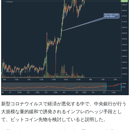
新型コロナウイルスで経済が悪化する中で、中央銀行が行う
大規模な量的緩和で誘発されるインフレのヘッジ手段とし
て、ビットコイン先物を検討していると説明した。