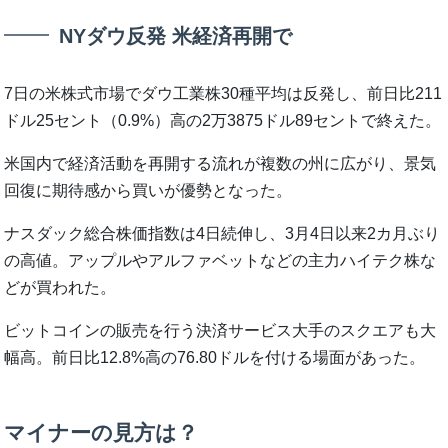
NYダウ反発 米経済再開で
7日の米株式市場でダウ工業株30種平均は反発し、前日比211
ドル25セント（0.9%）高の2万3875ドル89セントで終えた。
米国内で経済活動を再開する流れが複数の州に広がり、景気
回復に期待感から買いが優勢となった。
ナスダック総合株価指数は4日続伸し、3月4日以来2カ月ぶり
の高値。アップルやアルファベットなどの主力ハイテク株な
どが買われた。
ビットコインの販売を行う決済サービス大手のスクエアも大
幅高。前日比12.8%高の76.80ドルを付ける場面があった。
マイナーの見方は？