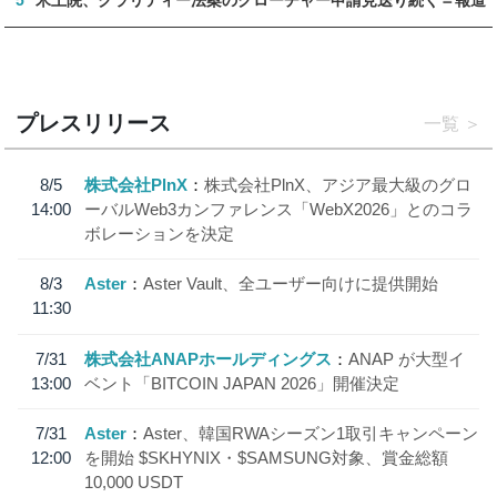
プレスリリース
一覧
8/5
株式会社PlnX
株式会社PlnX、アジア最大級のグロ
14:00
ーバルWeb3カンファレンス「WebX2026」とのコラ
ボレーションを決定
8/3
Aster
Aster Vault、全ユーザー向けに提供開始
11:30
7/31
株式会社ANAPホールディングス
ANAP が大型イ
13:00
ベント「BITCOIN JAPAN 2026」開催決定
7/31
Aster
Aster、韓国RWAシーズン1取引キャンペーン
12:00
を開始 $SKHYNIX・$SAMSUNG対象、賞金総額
10,000 USDT