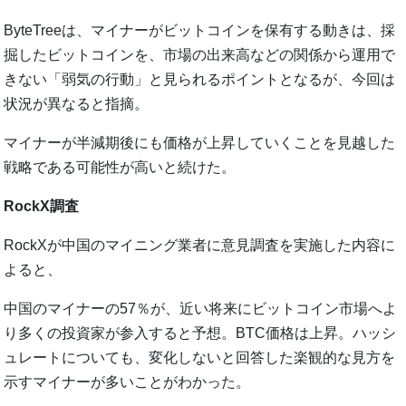
ByteTreeは、マイナーがビットコインを保有する動きは、採
掘したビットコインを、市場の出来高などの関係から運用で
きない「弱気の行動」と見られるポイントとなるが、今回は
状況が異なると指摘。
マイナーが半減期後にも価格が上昇していくことを見越した
戦略である可能性が高いと続けた。
RockX調査
RockXが中国のマイニング業者に意見調査を実施した内容に
よると、
中国のマイナーの57％が、近い将来にビットコイン市場へよ
り多くの投資家が参入すると予想。BTC価格は上昇。ハッシ
ュレートについても、変化しないと回答した楽観的な見方を
示すマイナーが多いことがわかった。