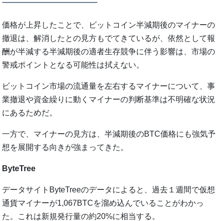
価格が上昇したことで、ビットコイン半減期後のマイナーの
撤退は、解消したとの見方もでてきているが、依然として報
酬が半減する半減期後の適者生存競争に伴う影響は、市場の
警戒ポイントとなる可能性は拭えない。
ビットコイン市場の流通量を左右するマイナーについて、事
業撤退や資金繰りに動くマイナーの判断基準は不明確な状況
にあるためだ。
一方で、マイナーの見方は、半減期後のBTC価格にも強気予
想を展開する向きが強まってきた。
ByteTree
データサイトByteTreeのデータによると、過去１週間で仮想
通貨マイナーが1,067BTCを溜め込んでいることがわかっ
た。これは新規発行量の約20%に相当する。