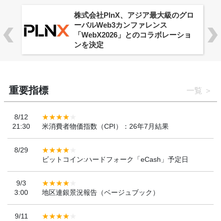
株式会社PlnX、アジア最大級のグロ
ーバルWeb3カンファレンス
「WebX2026」とのコラボレーショ
ンを決定
重要指標
一覧
8/12
21:30
米消費者物価指数（CPI）：26年7月結果
8/29
ビットコイン:ハードフォーク「eCash」予定日
9/3
3:00
地区連銀景況報告（ベージュブック）
9/11