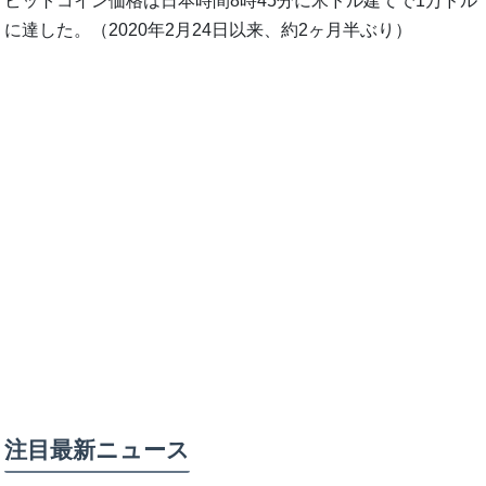
ビットコイン価格は日本時間8時45分に米ドル建てで1万ドル
に達した。（2020年2月24日以来、約2ヶ月半ぶり）
注目最新ニュース