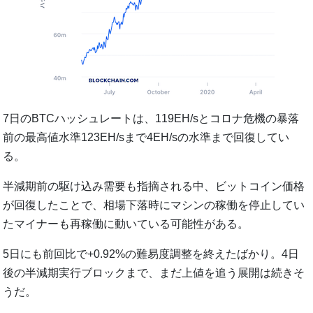
7日のBTCハッシュレートは、119EH/sとコロナ危機の暴落
前の最高値水準123EH/sまで4EH/sの水準まで回復してい
る。
半減期前の駆け込み需要も指摘される中、ビットコイン価格
が回復したことで、相場下落時にマシンの稼働を停止してい
たマイナーも再稼働に動いている可能性がある。
5日にも前回比で+0.92%の難易度調整を終えたばかり。4日
後の半減期実行ブロックまで、まだ上値を追う展開は続きそ
うだ。