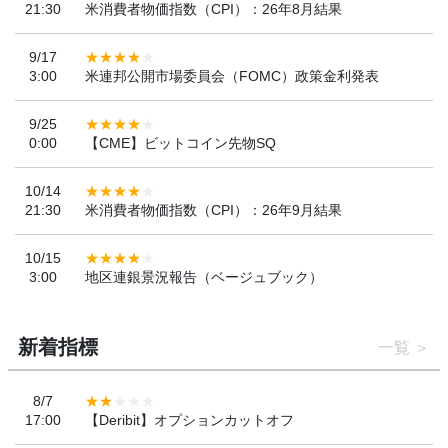
21:30
米消費者物価指数（CPI）：26年8月結果
9/17
3:00
米連邦公開市場委員会（FOMC）政策金利発表
9/25
0:00
【CME】ビットコイン先物SQ
10/14
21:30
米消費者物価指数（CPI）：26年9月結果
10/15
3:00
地区連銀景況報告（ベージュブック）
新着指標
一覧
8/7
17:00
【Deribit】オプションカットオフ