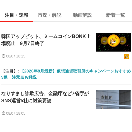
注目・速報
市況・解説
動画解説
新着一覧
韓国アップビット、ミームコインBONK上
場廃止 9月7日終了
08/07 18:25
【注目】:
【2026年8月最新】仮想通貨取引所のキャンペーンおすすめ
9選 注意点も解説
なりすまし詐欺広告、金融庁など7省庁が
SNS運営5社に対策要請
08/07 18:05