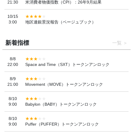
21:30
米消費者物価指数（CPI）：26年9月結果
10/15
3:00
地区連銀景況報告（ベージュブック）
新着指標
一覧
8/8
22:00
Space and Time（SXT）トークンアンロック
8/9
21:00
Movement（MOVE）トークンアンロック
8/10
9:00
Babylon（BABY）トークンアンロック
8/10
9:00
Puffer（PUFFER）トークンアンロック