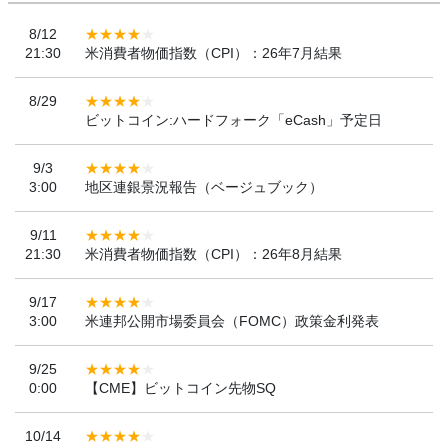
8/12
21:30
米消費者物価指数（CPI）：26年7月結果
8/29
ビットコイン:ハードフォーク「eCash」予定日
9/3
3:00
地区連銀景況報告（ベージュブック）
9/11
21:30
米消費者物価指数（CPI）：26年8月結果
9/17
3:00
米連邦公開市場委員会（FOMC）政策金利発表
9/25
0:00
【CME】ビットコイン先物SQ
10/14