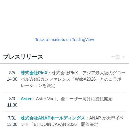
Track all markets on TradingView
プレスリリース
一覧
8/5
株式会社PlnX
株式会社PlnX、アジア最大級のグロー
14:00
バルWeb3カンファレンス「WebX2026」とのコラボ
レーションを決定
8/3
Aster
Aster Vault、全ユーザー向けに提供開始
11:30
7/31
株式会社ANAPホールディングス
ANAP が大型イベ
13:00
ント「BITCOIN JAPAN 2026」開催決定