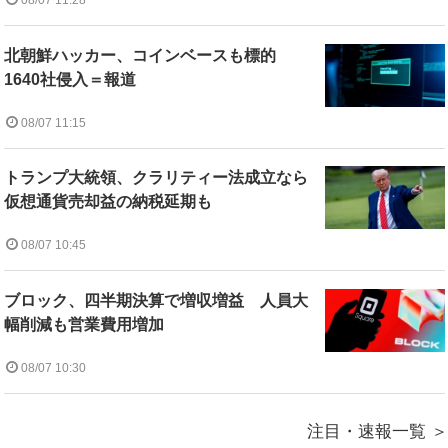
08/07 11:28
北朝鮮ハッカー、コインベースも標的
1640社侵入＝報道
08/07 11:15
トランプ大統領、クラリティー法成立なら
仮想通貨売却益の納税延期も
08/07 10:45
ブロック、四半期決算で増収増益 人員大
幅削減も営業費用増加
08/07 10:30
注目・速報一覧