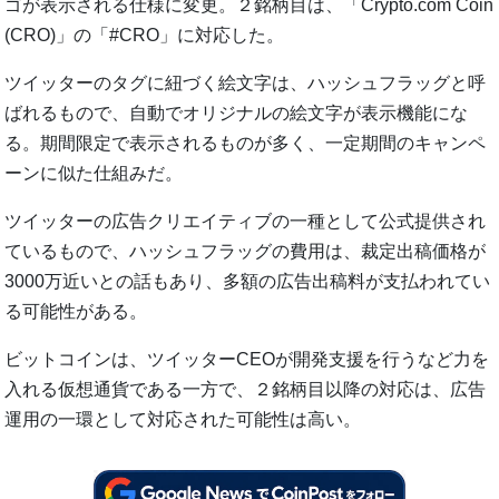
ゴが表示される仕様に変更。２銘柄目は、「Crypto.com Coin
(CRO)」の「#CRO」に対応した。
ツイッターのタグに紐づく絵文字は、ハッシュフラッグと呼
ばれるもので、自動でオリジナルの絵文字が表示機能にな
る。期間限定で表示されるものが多く、一定期間のキャンペ
ーンに似た仕組みだ。
ツイッターの広告クリエイティブの一種として公式提供され
ているもので、ハッシュフラッグの費用は、裁定出稿価格が
3000万近いとの話もあり、多額の広告出稿料が支払われてい
る可能性がある。
ビットコインは、ツイッターCEOが開発支援を行うなど力を
入れる仮想通貨である一方で、２銘柄目以降の対応は、広告
運用の一環として対応された可能性は高い。