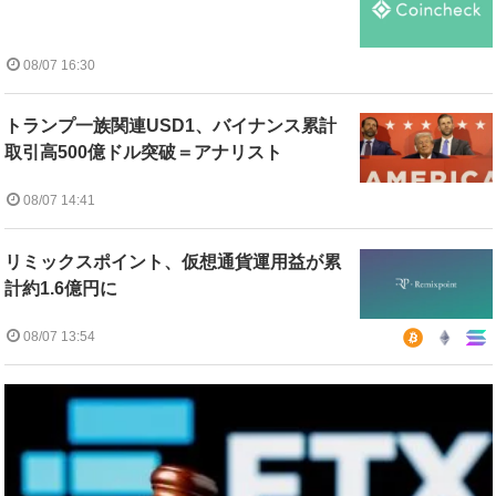
08/07 16:30
トランプ一族関連USD1、バイナンス累計
取引高500億ドル突破＝アナリスト
08/07 14:41
リミックスポイント、仮想通貨運用益が累
計約1.6億円に
08/07 13:54