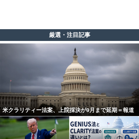
厳選・注目記事
米クラリティー法案、上院採決が9月まで延期＝報道