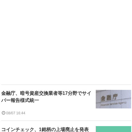
金融庁、暗号資産交換業者等17分野でサイ
バー報告様式統一
08/07 16:44
コインチェック、1銘柄の上場廃止を発表