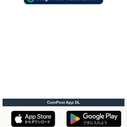
CoinPost App DL