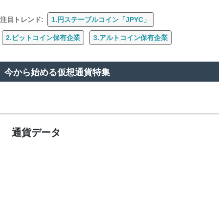
注目トレンド:
1.円ステーブルコイン「JPYC」
2.ビットコイン保有企業
3.アルトコイン保有企業
今から始める仮想通貨特集
通貨データ