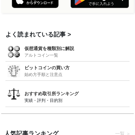
よく読まれている記事
仮想通貨を種類別に解説
アルトコイン一覧
ビットコインの買い方
始め方手順と注意点
おすすめ取引所ランキング
実績・評判・目的別
人気記事ランキング
一覧