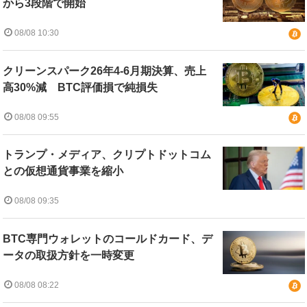
から3段階で開始
08/08 10:30
クリーンスパーク26年4-6月期決算、売上
高30%減 BTC評価損で純損失
08/08 09:55
トランプ・メディア、クリプトドットコム
との仮想通貨事業を縮小
08/08 09:35
BTC専門ウォレットのコールドカード、デ
ータの取扱方針を一時変更
08/08 08:22