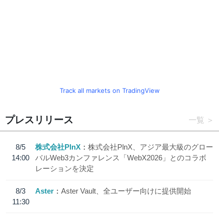
Track all markets on TradingView
プレスリリース
一覧
8/5
株式会社PlnX
株式会社PlnX、アジア最大級のグロー
14:00
バルWeb3カンファレンス「WebX2026」とのコラボ
レーションを決定
8/3
Aster
Aster Vault、全ユーザー向けに提供開始
11:30