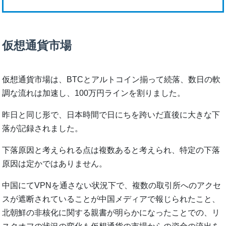
仮想通貨市場
仮想通貨市場は、BTCとアルトコイン揃って続落、数日の軟
調な流れは加速し、100万円ラインを割りました。
昨日と同じ形で、日本時間で日にちを跨いだ直後に大きな下
落が記録されました。
下落原因と考えられる点は複数あると考えられ、特定の下落
原因は定かではありません。
中国にてVPNを通さない状況下で、複数の取引所へのアクセ
スが遮断されていることが中国メディアで報じられたこと、
北朝鮮の非核化に関する親書が明らかになったことでの、リ