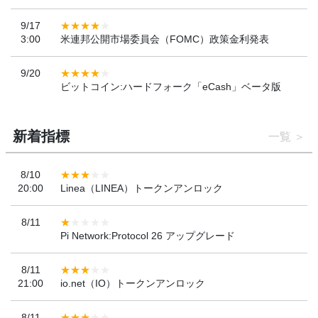
9/17
3:00
米連邦公開市場委員会（FOMC）政策金利発表
9/20
ビットコイン:ハードフォーク「eCash」ベータ版
新着指標
一覧
8/10
20:00
Linea（LINEA）トークンアンロック
8/11
Pi Network:Protocol 26 アップグレード
8/11
21:00
io.net（IO）トークンアンロック
8/11