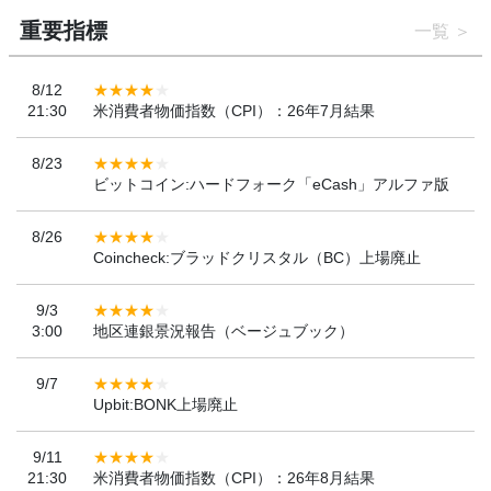
重要指標
一覧
8/12
21:30
米消費者物価指数（CPI）：26年7月結果
8/23
ビットコイン:ハードフォーク「eCash」アルファ版
8/26
Coincheck:ブラッドクリスタル（BC）上場廃止
9/3
3:00
地区連銀景況報告（ベージュブック）
9/7
Upbit:BONK上場廃止
9/11
21:30
米消費者物価指数（CPI）：26年8月結果