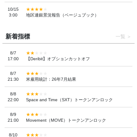
10/15
3:00
地区連銀景況報告（ベージュブック）
新着指標
一覧
8/7
17:00
【Deribit】オプションカットオフ
8/7
21:30
米雇用統計：26年7月結果
8/8
22:00
Space and Time（SXT）トークンアンロック
8/9
21:00
Movement（MOVE）トークンアンロック
8/10