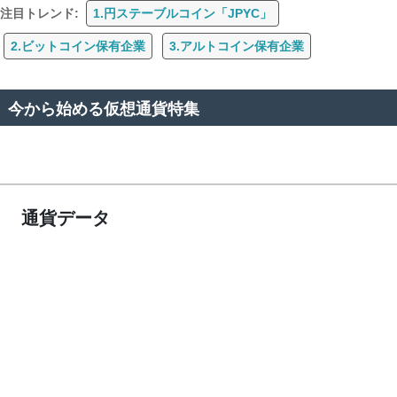
注目トレンド:
1.円ステーブルコイン「JPYC」
2.ビットコイン保有企業
3.アルトコイン保有企業
今から始める仮想通貨特集
通貨データ