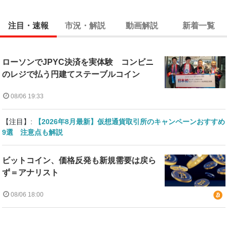
注目・速報
市況・解説
動画解説
新着一覧
ローソンでJPYC決済を実体験 コンビニ
のレジで払う円建てステーブルコイン
08/06 19:33
【注目】:
【2026年8月最新】仮想通貨取引所のキャンペーンおすすめ
9選 注意点も解説
ビットコイン、価格反発も新規需要は戻ら
ず＝アナリスト
08/06 18:00