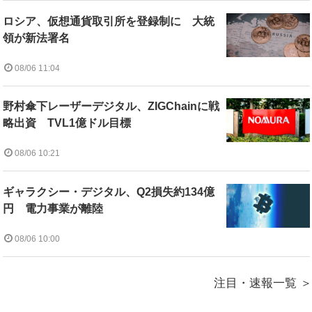
ロシア、仮想通貨取引所を登録制に 大統
領が新法署名
08/06 11:04
野村傘下レーザーデジタル、ZIGChainに戦
略出資 TVL1億ドル目標
08/06 10:21
ギャラクシー・デジタル、Q2損失約134億
円 電力事業が離陸
08/06 10:00
注目・速報一覧