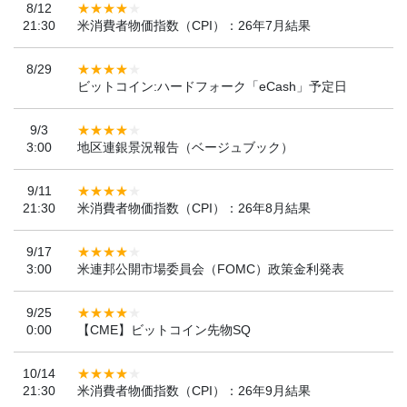
8/12
21:30
米消費者物価指数（CPI）：26年7月結果
8/29
ビットコイン:ハードフォーク「eCash」予定日
9/3
3:00
地区連銀景況報告（ベージュブック）
9/11
21:30
米消費者物価指数（CPI）：26年8月結果
9/17
3:00
米連邦公開市場委員会（FOMC）政策金利発表
9/25
0:00
【CME】ビットコイン先物SQ
10/14
21:30
米消費者物価指数（CPI）：26年9月結果