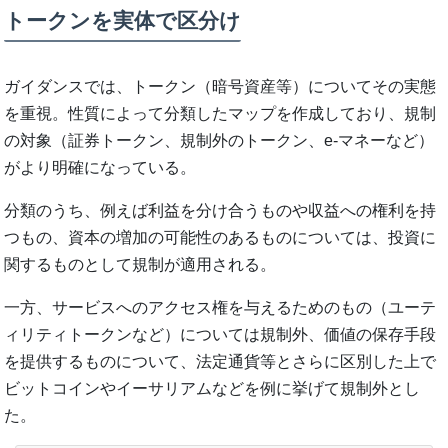
トークンを実体で区分け
ガイダンスでは、トークン（暗号資産等）についてその実態
を重視。性質によって分類したマップを作成しており、規制
の対象（証券トークン、規制外のトークン、e-マネーなど）
がより明確になっている。
分類のうち、例えば利益を分け合うものや収益への権利を持
つもの、資本の増加の可能性のあるものについては、投資に
関するものとして規制が適用される。
一方、サービスへのアクセス権を与えるためのもの（ユーテ
ィリティトークンなど）については規制外、価値の保存手段
を提供するものについて、法定通貨等とさらに区別した上で
ビットコインやイーサリアムなどを例に挙げて規制外とし
た。