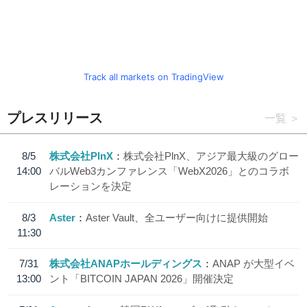
Track all markets on TradingView
プレスリリース
一覧
8/5
株式会社PlnX
株式会社PlnX、アジア最大級のグロー
14:00
バルWeb3カンファレンス「WebX2026」とのコラボ
レーションを決定
8/3
Aster
Aster Vault、全ユーザー向けに提供開始
11:30
7/31
株式会社ANAPホールディングス
ANAP が大型イベ
13:00
ント「BITCOIN JAPAN 2026」開催決定