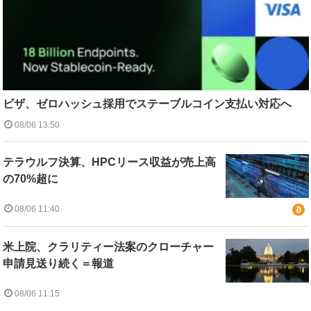
ビザ、ゼロハッシュ採用でステーブルコイン支払い対応へ
08/06 13:50
テラウルフ決算、HPCリース収益が売上高
の70%超に
08/06 11:40
米上院、クラリティー法案のクローチャー
申請見送り続く＝報道
08/06 11:15