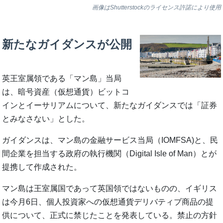
画像はShutterstockのライセンス許諾により使用
新たなガイダンスが公開
英王室属領である「マン島」当局
は、暗号資産（仮想通貨）ビットコ
インとイーサリアムについて、新たなガイダンスでは「証券
とみなさない」とした。
ガイダンスは、マン島の金融サービス当局（IOMFSA)と、民
間企業を担当する政府の執行機関（Digital Isle of Man）とが
提携して作成された。
マン島は王室属国であって英国領ではないものの、イギリス
は今月6日、個人投資家への仮想通貨デリバティブ商品の提
供について、正式に禁じたことを発表している。禁止の方針