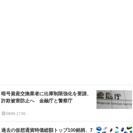
暗号資産交換業者に出庫制限強化を要請、
詐欺被害防止へ 金融庁と警察庁
08/06 17:00
過去の仮想通貨時価総額トップ100銘柄、7