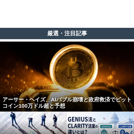
厳選・注目記事
アーサー・ヘイズ、AIバブル崩壊と政府救済でビット
コイン100万ドル超と予想