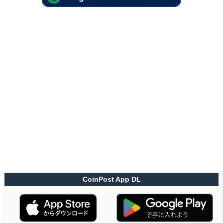
CoinPost App DL