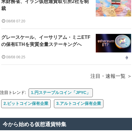
米財務省、イラン仮想通貨取引所2社を制
裁
08/08 07:20
グレースケール、イーサリアム・ミニETF
の保有ETHを実質全量ステーキングへ
08/08 06:25
注目・速報一覧
注目トレンド:
1.円ステーブルコイン「JPYC」
2.ビットコイン保有企業
3.アルトコイン保有企業
今から始める仮想通貨特集