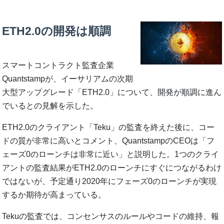
ETH2.0の開発は順調
スマートコントラクト監査企業
Quantstampが、イーサリアムの次期
大型アップグレード「ETH2.0」について、開発が順調に進ん
でいるとの見解を示した。
ETH2.0のクライアント「Teku」の監査を終えた後に、コー
ドの質が非常に高いとコメント、QuantstampのCEOは「フ
ェーズ0のローンチは非常に近い」と説明した。1つのクライ
アントの監査結果がETH2.0のローンチにすぐにつながるわけ
ではないが、予定通り2020年にフェーズ0のローンチが実現
するか期待が高まっている。
Tekuの監査では、コンセンサスのルールやコードの維持、報