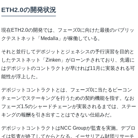
ETH2.0の開発状況
現在ETH2.0の開発では、フェーズ0に向けた最後のパブリッ
クテストネット「Medalla」が稼働している。
それと並行してデポジットとジェネシスの予行演習を目的と
したテストネット「Zinken」がローンチされており、先週に
はデポジットのコントラクトが早ければ11月に実装される可
能性が浮上した。
デポジットコントラクトとは、フェーズ0に当たるビーコン
チェーンでステーキングを行うための契約機能を指す。なお
フェーズ1.5のシャードチェーンが実装されるまでは、ステー
キングの報酬を引き出すことはできない仕組みだ。
デポジットコントラクトはNCC Groupが監査を実施。デプロ
イは監査が終了してからとなる。イーサリアム財団リサーチ