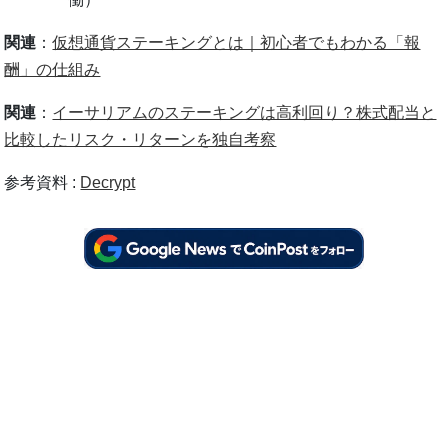
関連
：
仮想通貨ステーキングとは｜初心者でもわかる「報
酬」の仕組み
関連
：
イーサリアムのステーキングは高利回り？株式配当と
比較したリスク・リターンを独自考察
参考資料 :
Decrypt