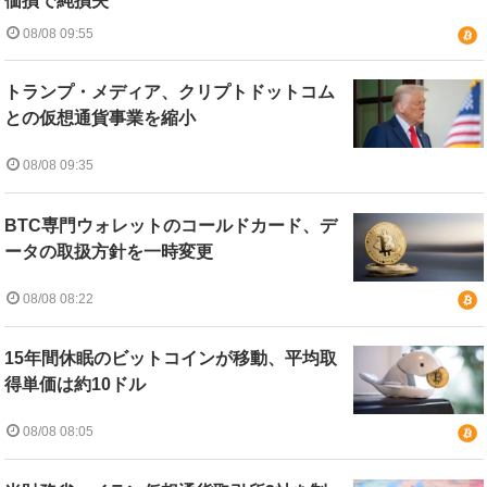
価損で純損失
08/08 09:55
トランプ・メディア、クリプトドットコム
との仮想通貨事業を縮小
08/08 09:35
BTC専門ウォレットのコールドカード、デ
ータの取扱方針を一時変更
08/08 08:22
15年間休眠のビットコインが移動、平均取
得単価は約10ドル
08/08 08:05