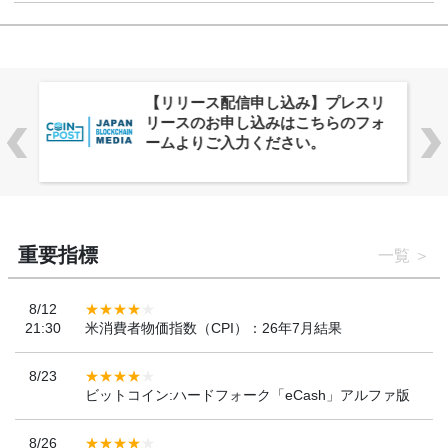
株式会社PlnX、アジア最大級のグロ
ーバルWeb3カンファレンス
「WebX2026」とのコラボレーショ
ンを決定
重要指標
一覧
8/12
21:30
米消費者物価指数（CPI）：26年7月結果
8/23
ビットコイン:ハードフォーク「eCash」アルファ版
8/26