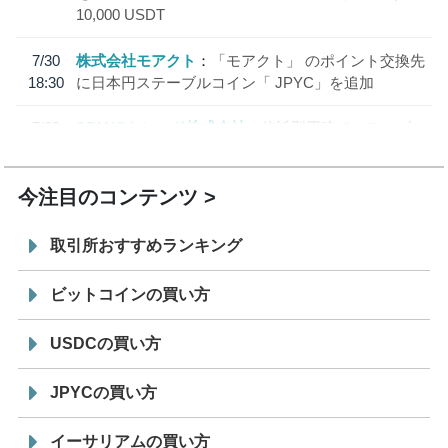
10,000 USDT
7/30
株式会社モアクト
「モアクト」 のポイント交換先
18:30
に日本円ステーブルコイン「 JPYC」を追加
7/29
SBI VCトレード株式会社
信託型円建てステーブル
19:30
コイン「JPYSC」徹底解説セミナーを開催
今注目のコンテンツ
取引所おすすめランキング
ビットコインの買い方
USDCの買い方
JPYCの買い方
イーサリアムの買い方