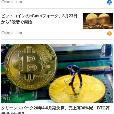
08/08 11:20
ビットコインのeCashフォーク、8月23日
から3段階で開始
08/08 10:30
クリーンスパーク26年4-6月期決算、売上高30%減 BTC評