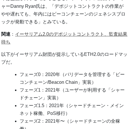
ャーDanny Ryan氏は、「デポジットコントラクトの作業が
やや遅れても、年内にはビーコンチェーンのジェネシスブロ
ックが発動できる」とみている。
関連
：
イーサリアム2.0のデポジットコントラクト、監査結果
待ち
以下がイーサリアム財団が提示しているETH2.0のロードマッ
プだ。
フェーズ0：2020年（バリデータを管理する「ビー
コンチェーン/Beacon Chain」実装）
フェーズ1：2021年（ユーザーが利用する「シャー
ドチェーン」実装）
フェーズ1.5：2021年（シャードチェーン・メイン
ネット稼働、PoS移行）
フェーズ2：2021年〜（シャードチェーンの全稼
働）