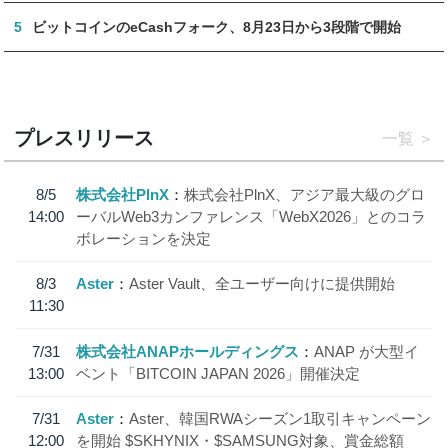
5
ビットコインのeCashフォーク、8月23日から3段階で開始
プレスリリース
一覧
8/5
株式会社PlnX
株式会社PlnX、アジア最大級のグロ
14:00
ーバルWeb3カンファレンス「WebX2026」とのコラ
ボレーションを決定
8/3
Aster
Aster Vault、全ユーザー向けに提供開始
11:30
7/31
株式会社ANAPホールディングス
ANAP が大型イ
13:00
ベント「BITCOIN JAPAN 2026」開催決定
7/31
Aster
Aster、韓国RWAシーズン1取引キャンペーン
12:00
を開始 $SKHYNIX・$SAMSUNG対象、賞金総額