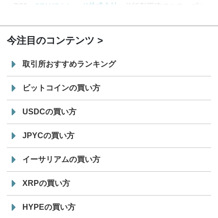
7/29
SBI VCトレード株式会社
信託型円建てステーブル
19:30
コイン「JPYSC」徹底解説セミナーを開催
今注目のコンテンツ
取引所おすすめランキング
ビットコインの買い方
USDCの買い方
JPYCの買い方
イーサリアムの買い方
XRPの買い方
HYPEの買い方