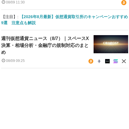
08/09 11:30
【注目】:
【2026年8月最新】仮想通貨取引所のキャンペーンおすすめ
9選 注意点も解説
週刊仮想通貨ニュース（8/7）｜スペースX
決算・相場分析・金融庁の規制対応のまと
め
08/09 09:25