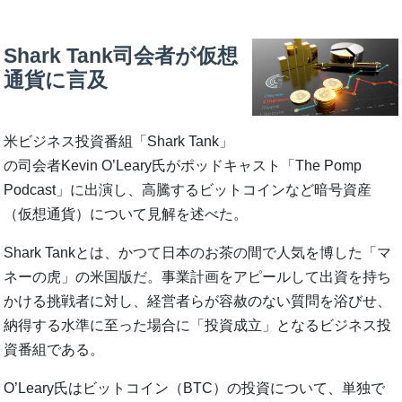
Shark Tank司会者が仮想
通貨に言及
米ビジネス投資番組「Shark Tank」
の司会者Kevin O’Leary氏がポッドキャスト「The Pomp
Podcast」に出演し、高騰するビットコインなど暗号資産
（仮想通貨）について見解を述べた。
Shark Tankとは、かつて日本のお茶の間で人気を博した「マ
ネーの虎」の米国版だ。事業計画をアピールして出資を持ち
かける挑戦者に対し、経営者らが容赦のない質問を浴びせ、
納得する水準に至った場合に「投資成立」となるビジネス投
資番組である。
O’Leary氏はビットコイン（BTC）の投資について、単独で