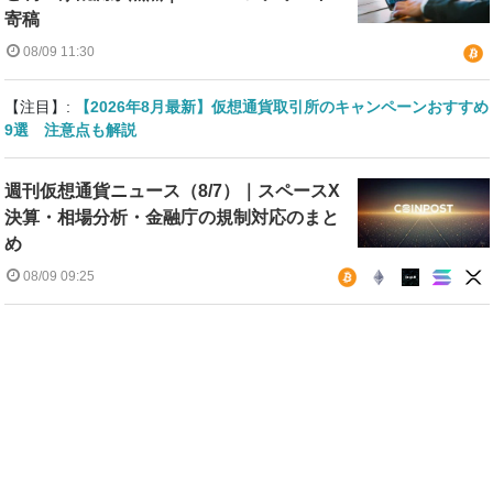
寄稿
08/09 11:30
【注目】:
【2026年8月最新】仮想通貨取引所のキャンペーンおすすめ
9選 注意点も解説
週刊仮想通貨ニュース（8/7）｜スペースX
決算・相場分析・金融庁の規制対応のまと
め
08/09 09:25