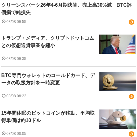
クリーンスパーク26年4-6月期決算、売上高30%減 BTC評
価損で純損失
08/08 09:55
トランプ・メディア、クリプトドットコム
との仮想通貨事業を縮小
08/08 09:35
BTC専門ウォレットのコールドカード、デ
ータの取扱方針を一時変更
08/08 08:22
15年間休眠のビットコインが移動、平均取
得単価は約10ドル
08/08 08:05