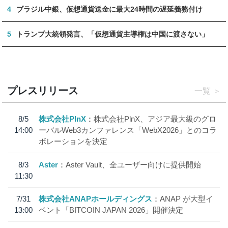
4
ブラジル中銀、仮想通貨送金に最大24時間の遅延義務付け
5
トランプ大統領発言、「仮想通貨主導権は中国に渡さない」
プレスリリース
一覧
8/5
株式会社PlnX
株式会社PlnX、アジア最大級のグロ
14:00
ーバルWeb3カンファレンス「WebX2026」とのコラ
ボレーションを決定
8/3
Aster
Aster Vault、全ユーザー向けに提供開始
11:30
7/31
株式会社ANAPホールディングス
ANAP が大型イ
13:00
ベント「BITCOIN JAPAN 2026」開催決定