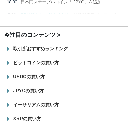
18:30
日本円ステーブルコイン「 JPYC」を追加
7/29
SBI VCトレード株式会社
信託型円建てステーブル
19:30
コイン「JPYSC」徹底解説セミナーを開催
今注目のコンテンツ
取引所おすすめランキング
ビットコインの買い方
USDCの買い方
JPYCの買い方
イーサリアムの買い方
XRPの買い方