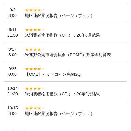
9/3
3:00
地区連銀景況報告（ベージュブック）
9/11
21:30
米消費者物価指数（CPI）：26年8月結果
9/17
3:00
米連邦公開市場委員会（FOMC）政策金利発表
9/25
0:00
【CME】ビットコイン先物SQ
10/14
21:30
米消費者物価指数（CPI）：26年9月結果
10/15
3:00
地区連銀景況報告（ベージュブック）