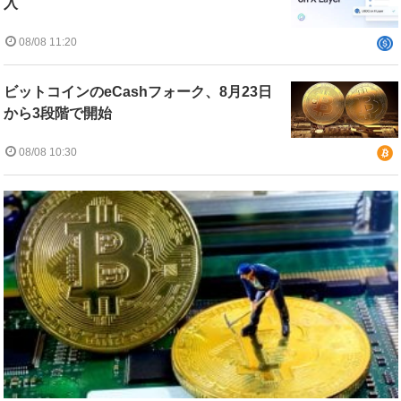
入
08/08 11:20
ビットコインのeCashフォーク、8月23日
から3段階で開始
08/08 10:30