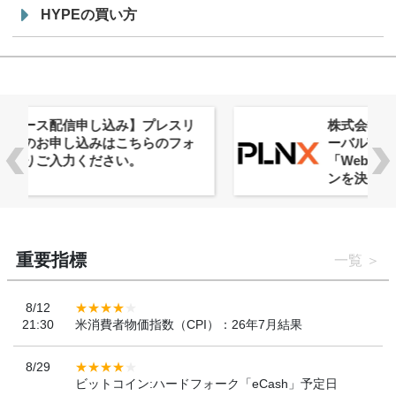
HYPEの買い方
株式会社PlnX、アジア最大級のグロ
ーバルWeb3カンファレンス
「WebX2026」とのコラボレーショ
ンを決定
重要指標
一覧
8/12
21:30
米消費者物価指数（CPI）：26年7月結果
8/29
ビットコイン:ハードフォーク「eCash」予定日