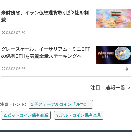
米財務省、イラン仮想通貨取引所2社を制
裁
08/08 07:20
グレースケール、イーサリアム・ミニETF
の保有ETHを実質全量ステーキングへ
08/08 06:25
注目・速報一覧
注目トレンド:
1.円ステーブルコイン「JPYC」
2.ビットコイン保有企業
3.アルトコイン保有企業