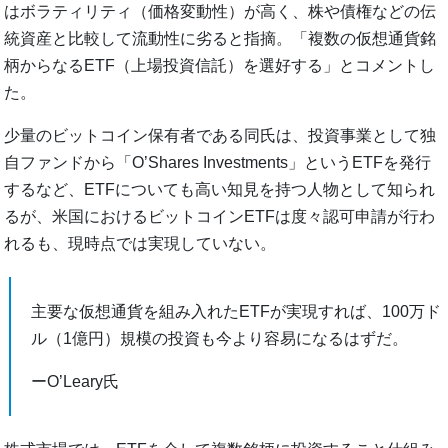
はボラティリティ（価格変動性）が高く、株や債権などの伝
統資産と比較して流動性に劣ると指摘。「複数の仮想通貨銘
柄からなるETF（上場投資信託）を選好する」とコメントし
た。
少量のビットコイン保有者である同氏は、投資事業として独
自ファンドから「O’Shares Investments」というETFを発行
するなど、ETFについても高い知見を持つ人物として知られ
るが、米国におけるビットコインETFは度々認可申請が行わ
れるも、現時点では実現していない。
主要な仮想通貨を組み入れたETFが実現すれば、100万ド
ル（1億円）規模の投資も今より容易になるはずだ。
ーO’Leary氏