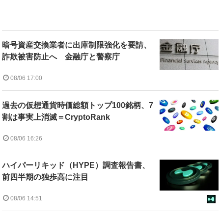
暗号資産交換業者に出庫制限強化を要請、
詐欺被害防止へ 金融庁と警察庁
08/06 17:00
過去の仮想通貨時価総額トップ100銘柄、7
割は事実上消滅＝CryptoRank
08/06 16:26
ハイパーリキッド（HYPE）調査報告書、
前四半期の独歩高に注目
08/06 14:51