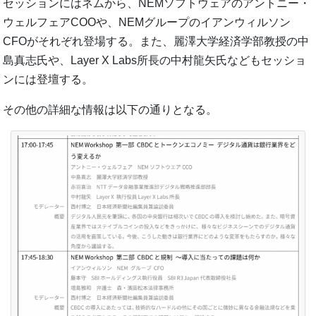
セッションにはネムから、NEMソフトウェアのアントニー・
ウェルフェアCOOや、NEMグループのイアンウィルソン
CFOがそれぞれ登場する。また、麗澤大学経済学部教授の中
島真志氏や、Layer X Labs所長の中村龍矢氏などもセッショ
ンには登壇する。
その他の詳細な情報は以下の通りとなる。