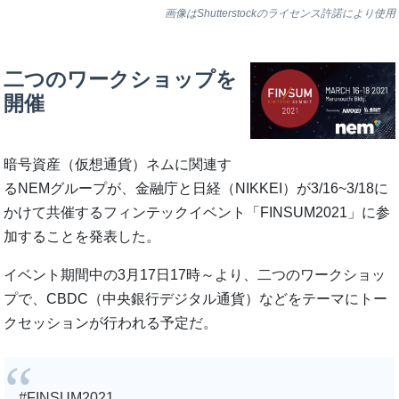
画像はShutterstockのライセンス許諾により使用
二つのワークショップを
開催
暗号資産（仮想通貨）ネムに関連す
るNEMグループが、金融庁と日経（NIKKEI）が3/16~3/18に
かけて共催するフィンテックイベント「FINSUM2021」に参
加することを発表した。
イベント期間中の3月17日17時～より、二つのワークショッ
プで、CBDC（中央銀行デジタル通貨）などをテーマにトー
クセッションが行われる予定だ。
#FINSUM2021