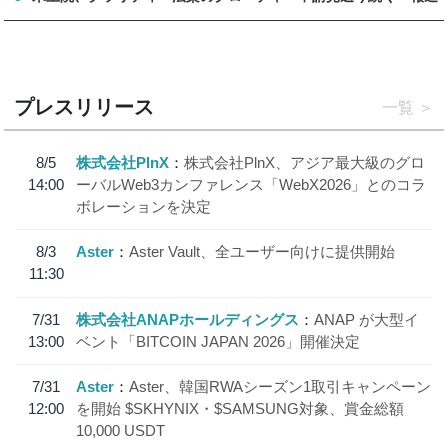
プレスリリース
一覧
8/5
株式会社PlnX
株式会社PlnX、アジア最大級のグロ
14:00
ーバルWeb3カンファレンス「WebX2026」とのコラ
ボレーションを決定
8/3
Aster
Aster Vault、全ユーザー向けに提供開始
11:30
7/31
株式会社ANAPホールディングス
ANAP が大型イ
13:00
ベント「BITCOIN JAPAN 2026」開催決定
7/31
Aster
Aster、韓国RWAシーズン1取引キャンペーン
12:00
を開始 $SKHYNIX・$SAMSUNG対象、賞金総額
10,000 USDT