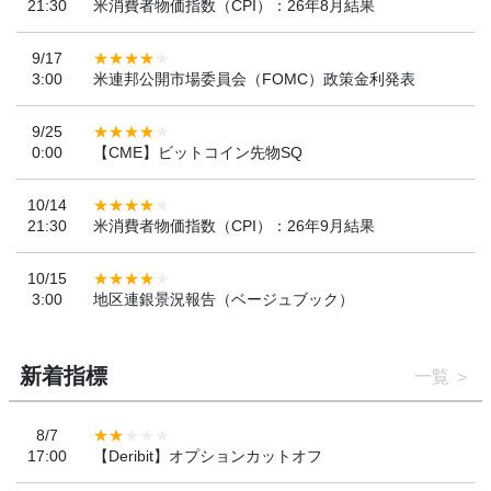
21:30
米消費者物価指数（CPI）：26年8月結果
9/17
3:00
米連邦公開市場委員会（FOMC）政策金利発表
9/25
0:00
【CME】ビットコイン先物SQ
10/14
21:30
米消費者物価指数（CPI）：26年9月結果
10/15
3:00
地区連銀景況報告（ベージュブック）
新着指標
一覧
8/7
17:00
【Deribit】オプションカットオフ