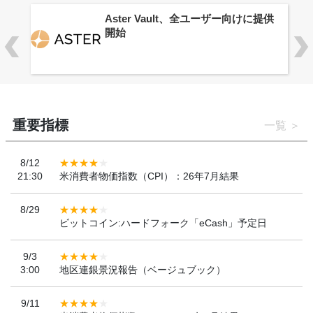
ロ
Aster Vault、全ユーザー向けに提供
開始
重要指標
一覧
8/12
21:30
米消費者物価指数（CPI）：26年7月結果
8/29
ビットコイン:ハードフォーク「eCash」予定日
9/3
3:00
地区連銀景況報告（ベージュブック）
9/11