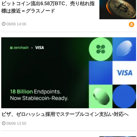
ビットコイン流出6.58万BTC、売り枯れ指
標は接近＝グラスノード
08/06 14:06
ビザ、ゼロハッシュ採用でステーブルコイン支払い対応へ
08/06 13:50