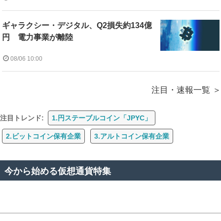
ギャラクシー・デジタル、Q2損失約134億
円 電力事業が離陸
08/06 10:00
注目・速報一覧
注目トレンド:
1.円ステーブルコイン「JPYC」
2.ビットコイン保有企業
3.アルトコイン保有企業
今から始める仮想通貨特集