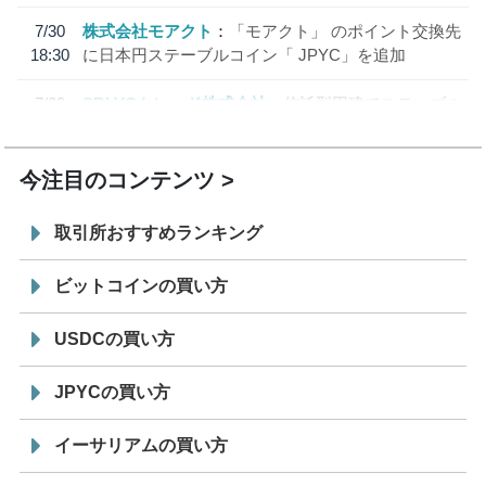
7/30
株式会社モアクト
「モアクト」 のポイント交換先
18:30
に日本円ステーブルコイン「 JPYC」を追加
7/29
SBI VCトレード株式会社
信託型円建てステーブル
19:30
コイン「JPYSC」徹底解説セミナーを開催
今注目のコンテンツ
取引所おすすめランキング
ビットコインの買い方
USDCの買い方
JPYCの買い方
イーサリアムの買い方