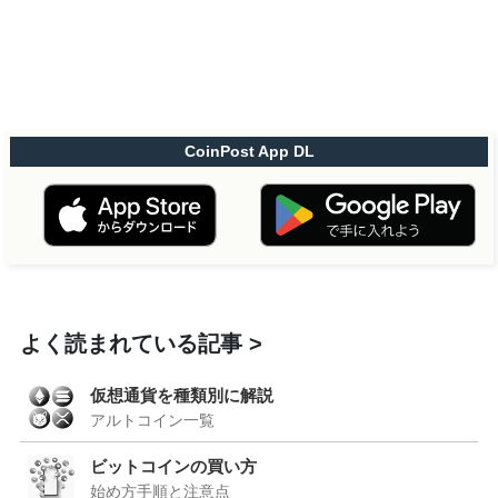
CoinPost App DL
よく読まれている記事
仮想通貨を種類別に解説
アルトコイン一覧
ビットコインの買い方
始め方手順と注意点