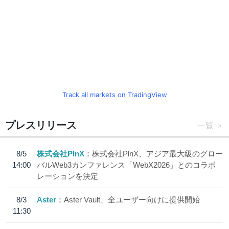
Track all markets on TradingView
プレスリリース
一覧
8/5
株式会社PlnX
株式会社PlnX、アジア最大級のグロー
14:00
バルWeb3カンファレンス「WebX2026」とのコラボ
レーションを決定
8/3
Aster
Aster Vault、全ユーザー向けに提供開始
11:30