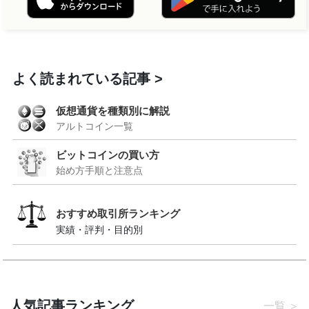
よく読まれている記事
仮想通貨を種類別に解説
アルトコイン一覧
ビットコインの買い方
始め方手順と注意点
おすすめ取引所ランキング
実績・評判・目的別
人気記事ランキング
一覧