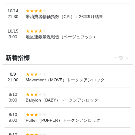
10/14
21:30
米消費者物価指数（CPI）：26年9月結果
10/15
3:00
地区連銀景況報告（ベージュブック）
新着指標
一覧
8/9
21:00
Movement（MOVE）トークンアンロック
8/10
9:00
Babylon（BABY）トークンアンロック
8/10
9:00
Puffer（PUFFER）トークンアンロック
8/10