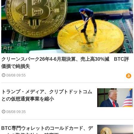
クリーンスパーク26年4-6月期決算、売上高30%減 BTC評
価損で純損失
08/08 09:55
トランプ・メディア、クリプトドットコム
との仮想通貨事業を縮小
08/08 09:35
BTC専門ウォレットのコールドカード、デ