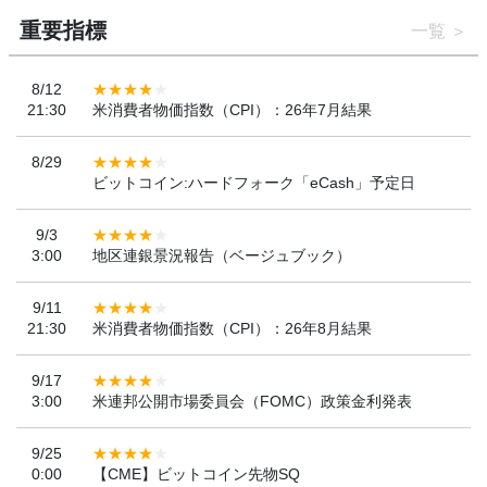
重要指標
一覧
8/12
21:30
米消費者物価指数（CPI）：26年7月結果
8/29
ビットコイン:ハードフォーク「eCash」予定日
9/3
3:00
地区連銀景況報告（ベージュブック）
9/11
21:30
米消費者物価指数（CPI）：26年8月結果
9/17
3:00
米連邦公開市場委員会（FOMC）政策金利発表
9/25
0:00
【CME】ビットコイン先物SQ