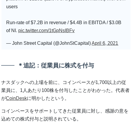
users
Run-rate of $7.2B in revenue / $4.4B in EBITDA / $3.0B
of NI.
pic.twitter.com/1tGpNsIBFv
— John Street Capital (@JohnStCapital)
April 6, 2021
＊追記：従業員に株式を付与
ナスダックへの上場を前に、コインベースが1,700以上の従
業員に、1人あたり100株を付与したことがわかった。代表者
が
CoinDesk
に明かしたという。
コインベースをサポートしてきた従業員に対し、感謝の意を
込めての株式付与と説明されている。