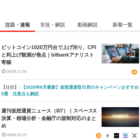
注目・速報
市況・解説
動画解説
新着一覧
ビットコイン1020万円台で上げ渋り、CPI
と利上げ観測が焦点｜bitbankアナリスト
寄稿
08/09 11:30
【注目】:
【2026年8月最新】仮想通貨取引所のキャンペーンおすすめ
9選 注意点も解説
週刊仮想通貨ニュース（8/7）｜スペースX
決算・相場分析・金融庁の規制対応のまと
め
08/09 09:25