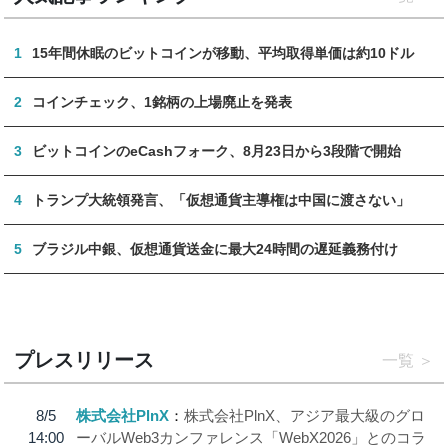
1
15年間休眠のビットコインが移動、平均取得単価は約10ドル
2
コインチェック、1銘柄の上場廃止を発表
3
ビットコインのeCashフォーク、8月23日から3段階で開始
4
トランプ大統領発言、「仮想通貨主導権は中国に渡さない」
5
ブラジル中銀、仮想通貨送金に最大24時間の遅延義務付け
プレスリリース
一覧
8/5
株式会社PlnX
株式会社PlnX、アジア最大級のグロ
14:00
ーバルWeb3カンファレンス「WebX2026」とのコラ