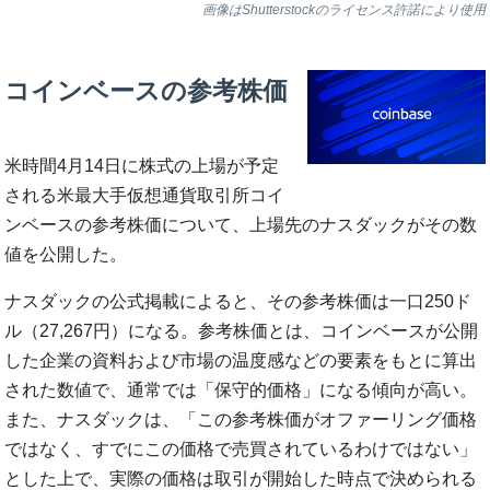
画像はShutterstockのライセンス許諾により使用
コインベースの参考株価
米時間4月14日に株式の上場が予定
される米最大手仮想通貨取引所コイ
ンベースの参考株価について、上場先のナスダックがその数
値を公開した。
ナスダックの公式掲載によると、その参考株価は一口250ド
ル（27,267円）になる。参考株価とは、コインベースが公開
した企業の資料および市場の温度感などの要素をもとに算出
された数値で、通常では「保守的価格」になる傾向が高い。
また、ナスダックは、「この参考株価がオファーリング価格
ではなく、すでにこの価格で売買されているわけではない」
とした上で、実際の価格は取引が開始した時点で決められる