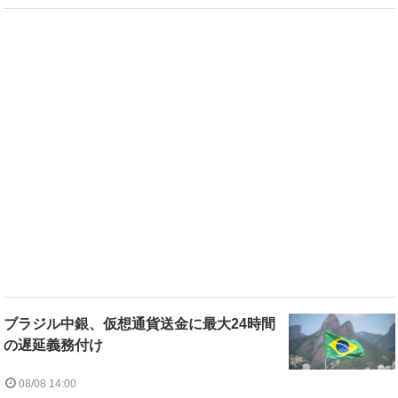
ブラジル中銀、仮想通貨送金に最大24時間
の遅延義務付け
08/08 14:00