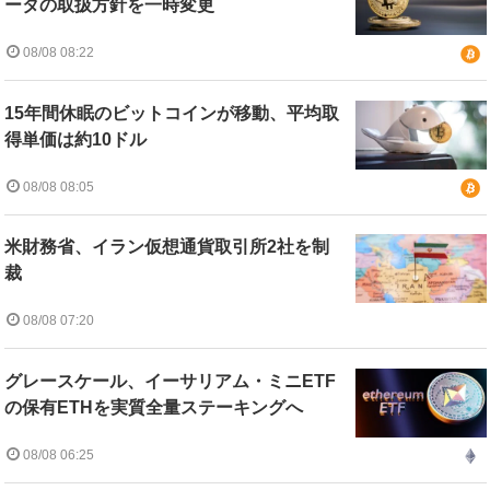
ータの取扱方針を一時変更
08/08 08:22
15年間休眠のビットコインが移動、平均取
得単価は約10ドル
08/08 08:05
米財務省、イラン仮想通貨取引所2社を制
裁
08/08 07:20
グレースケール、イーサリアム・ミニETF
の保有ETHを実質全量ステーキングへ
08/08 06:25