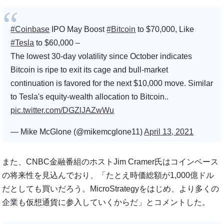
#Coinbase
IPO May Boost
#Bitcoin
to $70,000, Like
#Tesla
to $60,000 –
The lowest 30-day volatility since October indicates
Bitcoin is ripe to exit its cage and bull-market
continuation is favored for the next $10,000 move. Similar
to Tesla's equity-wealth allocation to Bitcoin..
pic.twitter.com/DGZlJAZwWu
— Mike McGlone (@mikemcglone11)
April 13, 2021
また、CNBC金融番組のホストJim Cramer氏はコインベース
の将来性を見込んでおり、「たとえ時価総額が1,000億ドル
だとしても買いだろう。MicroStrategyをはじめ、より多くの
企業も仮想通貨に参入していくからだ」とコメントした。