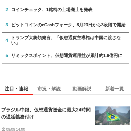
2
コインチェック、1銘柄の上場廃止を発表
3
ビットコインのeCashフォーク、8月23日から3段階で開始
トランプ大統領発言、「仮想通貨主導権は中国に渡さな
4
い」
5
リミックスポイント、仮想通貨運用益が累計約1.6億円に
注目・速報
市況・解説
動画解説
新着一覧
ブラジル中銀、仮想通貨送金に最大24時間
の遅延義務付け
08/08 14:00