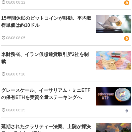
08/08 08:22
15年間休眠のビットコインが移動、平均取
得単価は約10ドル
08/08 08:05
米財務省、イラン仮想通貨取引所2社を制
裁
08/08 07:20
グレースケール、イーサリアム・ミニETF
の保有ETHを実質全量ステーキングへ
08/08 06:25
延期されたクラリティー法案、上院が採決