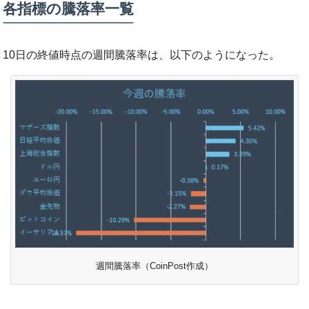
各指標の騰落率一覧
10日の終値時点の週間騰落率は、以下のようになった。
週間騰落率（CoinPost作成）