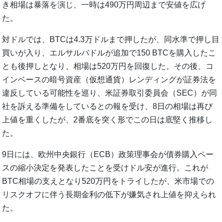
き相場は暴落を演じ、一時は490万円周辺まで安値を広げ
た。
対ドルでは、BTCは4.3万ドルまで押したが、同水準で押し目
買いが入り、エルサルバドルが追加で150 BTCを購入したこ
とも後押しとなり、相場は520万円を回復した。その後、コ
インベースの暗号資産（仮想通貨）レンディングが証券法を
違反している可能性を巡り、米証券取引委員会（SEC）が同
社を訴える準備をしているとの報を受け、8日の相場は再び
上値を重くしたが、2番底を突く形でこの日は底堅く推移し
た。
9日には、欧州中央銀行（ECB）政策理事会が債券購入ペー
スの縮小決定を発表したことを受けドル安が進行。これが
BTC相場の支えとなり520万円をトライしたが、米市場での
リスクオフに伴う長期金利の低下が嫌気され上値を抑えられ
た。