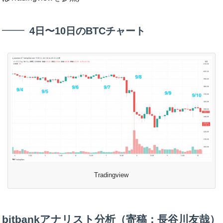
4日〜10日のBTCチャート
Tradingview
bitbankアナリスト分析（寄稿：長谷川友哉）