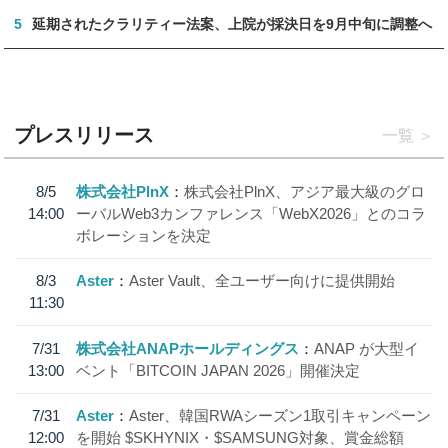
5
延期されたクラリティー法案、上院が採決日を9月中旬に調整へ
プレスリリース
一覧
8/5
株式会社PlnX
株式会社PlnX、アジア最大級のグロ
14:00
ーバルWeb3カンファレンス「WebX2026」とのコラ
ボレーションを決定
8/3
Aster
Aster Vault、全ユーザー向けに提供開始
11:30
7/31
株式会社ANAPホールディングス
ANAP が大型イ
13:00
ベント「BITCOIN JAPAN 2026」開催決定
7/31
Aster
Aster、韓国RWAシーズン1取引キャンペーン
12:00
を開始 $SKHYNIX・$SAMSUNG対象、賞金総額