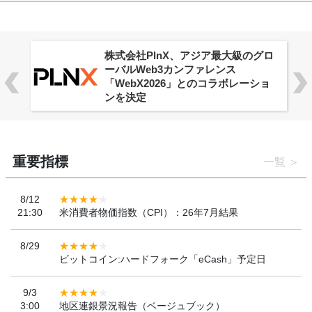
株式会社PlnX、アジア最大級のグロ
ーバルWeb3カンファレンス
「WebX2026」とのコラボレーショ
ンを決定
重要指標
一覧
8/12
21:30
米消費者物価指数（CPI）：26年7月結果
8/29
ビットコイン:ハードフォーク「eCash」予定日
9/3
3:00
地区連銀景況報告（ベージュブック）