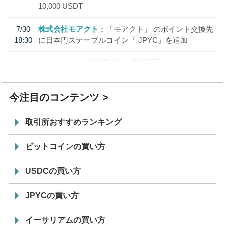
10,000 USDT
7/30
株式会社モアクト
「モアクト」 のポイント交換先
18:30
に日本円ステーブルコイン「 JPYC」を追加
7/29
SBI VCトレード株式会社
信託型円建てステーブル
19:30
コイン「JPYSC」徹底解説セミナーを開催
今注目のコンテンツ
取引所おすすめランキング
ビットコインの買い方
USDCの買い方
JPYCの買い方
イーサリアムの買い方