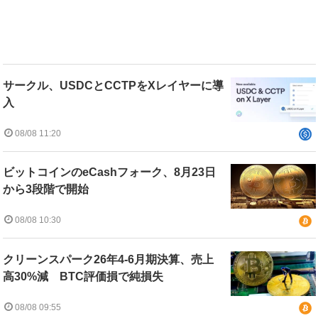
サークル、USDCとCCTPをXレイヤーに導
入
08/08 11:20
ビットコインのeCashフォーク、8月23日
から3段階で開始
08/08 10:30
クリーンスパーク26年4-6月期決算、売上
高30%減 BTC評価損で純損失
08/08 09:55