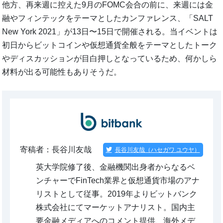
他方、再来週に控えた9月のFOMC会合の前に、来週には金
融やフィンテックをテーマとしたカンファレンス、「SALT
New York 2021」が13日〜15日で開催される。当イベントは
初日からビットコインや仮想通貨全般をテーマとしたトーク
やディスカッションが目白押しとなっているため、何かしら
材料が出る可能性もありそうだ。
寄稿者：長谷川友哉
長谷川友哉（ハセガワ ユウヤ）
英大学院修了後、金融機関出身者からなるベ
ンチャーでFinTech業界と仮想通貨市場のアナ
リストとして従事。2019年よりビットバンク
株式会社にてマーケットアナリスト。国内主
要金融メディアへのコメント提供、海外メデ