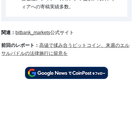
ィアへの寄稿実績多数。
関連：
bitbank_markets
公式サイト
前回のレポート：
高値で揉み合うビットコイン、来週のエル
サルバドルの法律施行に留意を