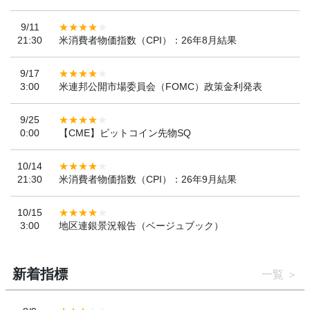
9/11
21:30
米消費者物価指数（CPI）：26年8月結果
9/17
3:00
米連邦公開市場委員会（FOMC）政策金利発表
9/25
0:00
【CME】ビットコイン先物SQ
10/14
21:30
米消費者物価指数（CPI）：26年9月結果
10/15
3:00
地区連銀景況報告（ベージュブック）
新着指標
一覧