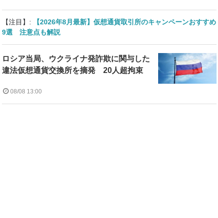
【注目】:
【2026年8月最新】仮想通貨取引所のキャンペーンおすすめ
9選 注意点も解説
ロシア当局、ウクライナ発詐欺に関与した
違法仮想通貨交換所を摘発 20人超拘束
08/08 13:00