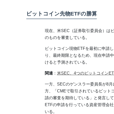
ビットコイン先物ETFの勝算
現在、米SEC（証券取引委員会）はビ
のものを審査している。
ビットコイン現物ETFを最初に申請した
り、最終期限となるため、現在申請中
けると予測されている。
関連
：
米SEC、4つのビットコインE
一方、SECのゲンスラー委員長が8月
方、「CMEで取引されているビット
請の審査を期待している」と発言して以来、
ETFの申請を行っている資産管理会
いる。