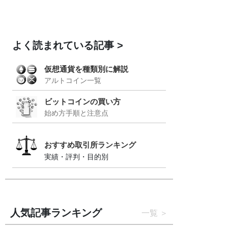
よく読まれている記事
仮想通貨を種類別に解説
アルトコイン一覧
ビットコインの買い方
始め方手順と注意点
おすすめ取引所ランキング
実績・評判・目的別
人気記事ランキング
一覧