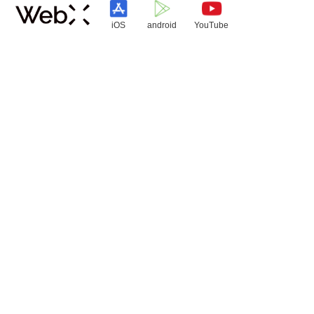
iOS
android
YouTube