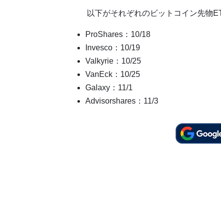
以下がそれぞれのビットコイン先物E
ProShares：10/18
Invesco：10/19
Valkyrie：10/25
VanEck：10/25
Galaxy：11/1
Advisorshares：11/3