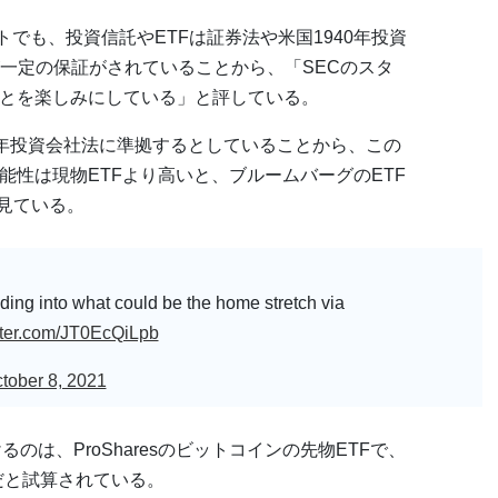
トでも、投資信託やETFは証券法や米国1940年投資
一定の保証がされていることから、「SECのスタ
ことを楽しみにしている」と評している。
1940年投資会社法に準拠するとしていることから、この
能性は現物ETFより高いと、ブルームバーグのETF
氏は見ている。
ding into what could be the home stretch via
itter.com/JT0EcQiLpb
tober 8, 2021
のは、ProSharesのビットコインの先物ETFで、
だと試算されている。