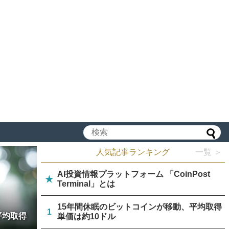
人気記事ランキング
一覧 ＞
AI投資情報プラットフォーム 「CoinPost
★
Terminal」とは
15年間休眠のビットコインが移動、平均取得
1
平均取得
単価は約10ドル