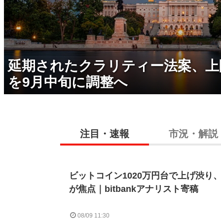
延期されたクラリティー法案、上
を9月中旬に調整へ
注目・速報
市況・解説
ビットコイン1020万円台で上げ渋り、
が焦点｜bitbankアナリスト寄稿
08/09 11:30