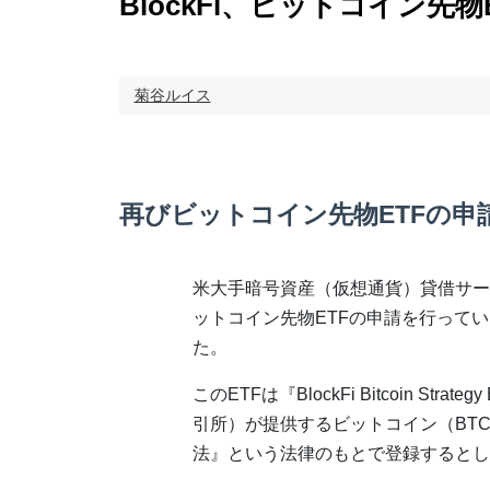
BlockFi、ビットコイン先
菊谷ルイス
再びビットコイン先物ETFの申
米大手暗号資産（仮想通貨）貸借サービス
ットコイン先物ETFの申請を行って
た。
このETFは『BlockFi Bitcoin S
引所）が提供するビットコイン（BTC
法』という法律のもとで登録するとし