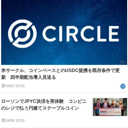
米サークル、コインベースとのUSDC提携を既存条件で更
新 四半期配当導入見送る
08/07 05:00
ローソンでJPYC決済を実体験 コンビニ
のレジで払う円建てステーブルコイン
08/06 19:33