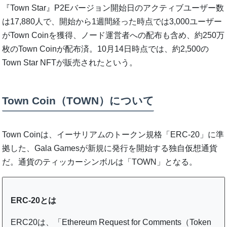
『Town Star』P2Eバージョン開始日のアクティブユーザー数
は17,880人で、開始から1週間経った時点では3,000ユーザー
がTown Coinを獲得、ノード運営者への配布も含め、約250万
枚のTown Coinが配布済。10月14日時点では、約2,500の
Town Star NFTが販売されたという。
Town Coin（TOWN）について
Town Coinは、イーサリアムのトークン規格「ERC-20」に準
拠した、Gala Gamesが新規に発行を開始する独自仮想通貨
だ。通貨のティッカーシンボルは「TOWN」となる。
ERC-20とは
ERC20は、「Ethereum Request for Comments（Token