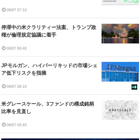
08/07 07:10
停滞中の米クラリティー法案、トランプ政
権が倫理規定協議に着手
08/07 06:40
JPモルガン、ハイパーリキッドの市場シェ
ア低下リスクを指摘
08/07 06:10
米グレースケール、3ファンドの構成銘柄
比率を見直し
08/07 05:45