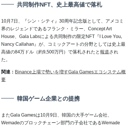
共同制作NFT、史上最高値で落札
10月7日、『シン・シティ』30周年記念版として、アメコミ
界のレジェンドであるフランク・ミラー、Concept Art
House、Gala Labsによる共同制作の限定NFT『I Love You,
Nancy Callahan』が、コミックアートの分野としては史上最
高値の84万ドル（約9,500万円）で落札されたと
報道
され
た。
関連：
Binance上場で勢いを増すGala Gamesエコシステム概
要
韓国ゲーム企業との提携
またGala Gamesは10月9日、韓国の大手ゲーム会社、
Wemadeのブロックチェーン部門の子会社であるWemade