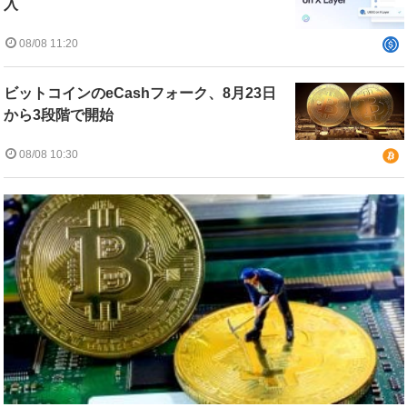
入
08/08 11:20
ビットコインのeCashフォーク、8月23日
から3段階で開始
08/08 10:30