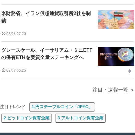
米財務省、イラン仮想通貨取引所2社を制
裁
08/08 07:20
グレースケール、イーサリアム・ミニETF
の保有ETHを実質全量ステーキングへ
08/08 06:25
注目・速報一覧
注目トレンド:
1.円ステーブルコイン「JPYC」
2.ビットコイン保有企業
3.アルトコイン保有企業