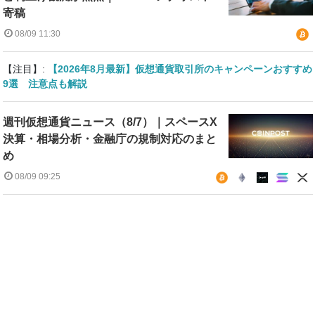
寄稿
08/09 11:30
【注目】:
【2026年8月最新】仮想通貨取引所のキャンペーンおすすめ
9選 注意点も解説
週刊仮想通貨ニュース（8/7）｜スペースX
決算・相場分析・金融庁の規制対応のまと
め
08/09 09:25