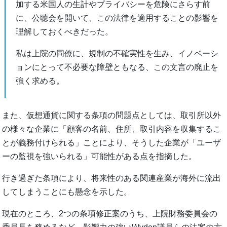
加する米国人の生計やプライバシーを危険にさらす前
に、公聴会を開いて、この法律を適用することの影響を
理解しておくべきだった。
私は上院の同僚に、規制の不確実性を生み、イノベーシ
ョンにとって不必要な障壁ともなる、この文言の廃止を
強く求める。
また、仮想通貨に関する条項の問題点としては、取引所以外
の様々な企業に「顧客の名前、住所、取引内容を収集するこ
とが義務付けられる」ことにより、そうした企業が「ユーザ
ーの監視を強いられる」可能性がある点を指摘した。
行き過ぎた条項により、将来性のある関連産業が海外に流出
してしまうことにも懸念を示した。
現在のところ、2つの条項修正案のうち、上院財務委員会の