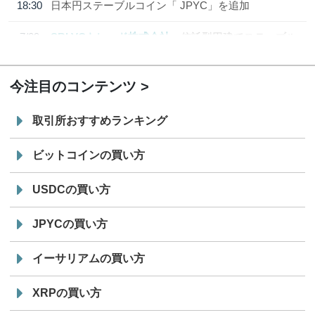
18:30
日本円ステーブルコイン「 JPYC」を追加
7/29
SBI VCトレード株式会社
信託型円建てステーブル
19:30
コイン「JPYSC」徹底解説セミナーを開催
今注目のコンテンツ
取引所おすすめランキング
ビットコインの買い方
USDCの買い方
JPYCの買い方
イーサリアムの買い方
XRPの買い方