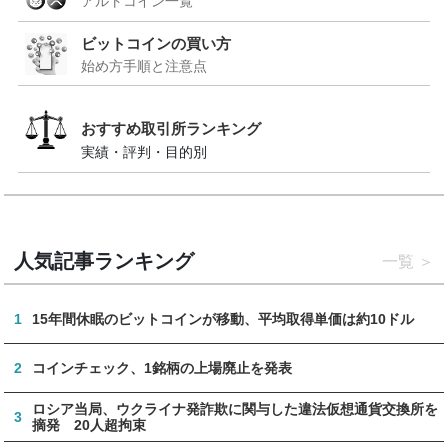
アルトコイン一覧
ビットコインの買い方
始め方手順と注意点
おすすめ取引所ランキング
実績・評判・目的別
人気記事ランキング
一覧
1
15年間休眠のビットコインが移動、平均取得単価は約10ドル
2
コインチェック、1銘柄の上場廃止を発表
ロシア当局、ウクライナ発詐欺に関与した違法仮想通貨交換所を
3
摘発 20人超拘束