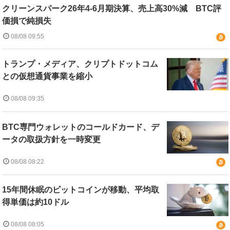
クリーンスパーク26年4-6月期決算、売上高30%減 BTC評
価損で純損失
08/08 09:55
トランプ・メディア、クリプトドットコム
との仮想通貨事業を縮小
08/08 09:35
BTC専門ウォレットのコールドカード、デ
ータの取扱方針を一時変更
08/08 08:22
15年間休眠のビットコインが移動、平均取
得単価は約10ドル
08/08 08:05