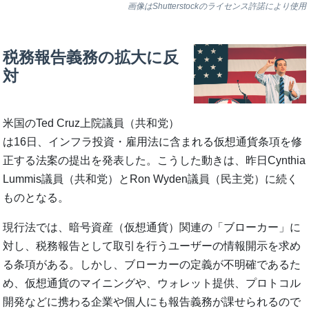
画像はShutterstockのライセンス許諾により使用
税務報告義務の拡大に反
対
米国のTed Cruz上院議員（共和党）
は16日、インフラ投資・雇用法に含まれる仮想通貨条項を修
正する法案の提出を発表した。こうした動きは、昨日Cynthia
Lummis議員（共和党）とRon Wyden議員（民主党）に続く
ものとなる。
現行法では、暗号資産（仮想通貨）関連の「ブローカー」に
対し、税務報告として取引を行うユーザーの情報開示を求め
る条項がある。しかし、ブローカーの定義が不明確であるた
め、仮想通貨のマイニングや、ウォレット提供、プロトコル
開発などに携わる企業や個人にも報告義務が課せられるので