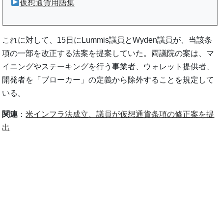
仮想通貨用語集
これに対して、15日にLummis議員とWyden議員が、当該条
項の一部を改正する法案を提案していた。両議院の案は、マ
イニングやステーキングを行う事業者、ウォレット提供者、
開発者を「ブローカー」の定義から除外することを規定して
いる。
関連
：
米インフラ法成立、議員が仮想通貨条項の修正案を提
出