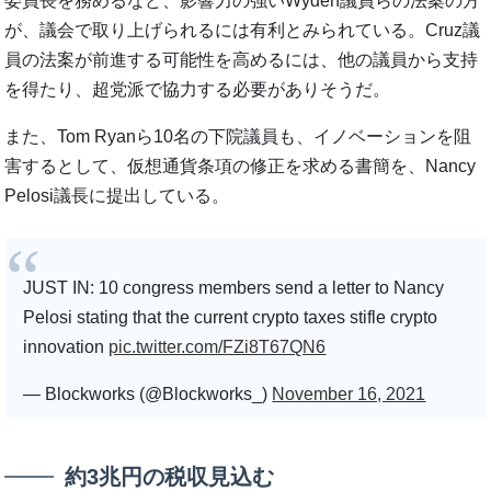
委員長を務めるなど、影響力の強いWyden議員らの法案の方
が、議会で取り上げられるには有利とみられている。Cruz議
員の法案が前進する可能性を高めるには、他の議員から支持
を得たり、超党派で協力する必要がありそうだ。
また、Tom Ryanら10名の下院議員も、イノベーションを阻
害するとして、仮想通貨条項の修正を求める書簡を、Nancy
Pelosi議長に提出している。
JUST IN: 10 congress members send a letter to Nancy
Pelosi stating that the current crypto taxes stifle crypto
innovation
pic.twitter.com/FZi8T67QN6
— Blockworks (@Blockworks_)
November 16, 2021
約3兆円の税収見込む