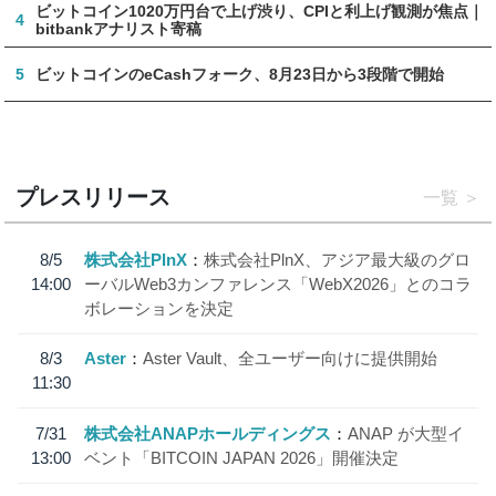
ビットコイン1020万円台で上げ渋り、CPIと利上げ観測が焦点｜
4
bitbankアナリスト寄稿
5
ビットコインのeCashフォーク、8月23日から3段階で開始
プレスリリース
一覧
8/5
株式会社PlnX
株式会社PlnX、アジア最大級のグロ
14:00
ーバルWeb3カンファレンス「WebX2026」とのコラ
ボレーションを決定
8/3
Aster
Aster Vault、全ユーザー向けに提供開始
11:30
7/31
株式会社ANAPホールディングス
ANAP が大型イ
13:00
ベント「BITCOIN JAPAN 2026」開催決定