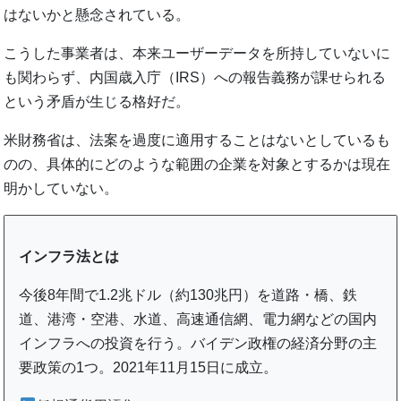
はないかと懸念されている。
こうした事業者は、本来ユーザーデータを所持していないに
も関わらず、内国歳入庁（IRS）への報告義務が課せられる
という矛盾が生じる格好だ。
米財務省は、法案を過度に適用することはないとしているも
のの、具体的にどのような範囲の企業を対象とするかは現在
明かしていない。
インフラ法とは
今後8年間で1.2兆ドル（約130兆円）を道路・橋、鉄
道、港湾・空港、水道、高速通信網、電力網などの国内
インフラへの投資を行う。バイデン政権の経済分野の主
要政策の1つ。2021年11月15日に成立。