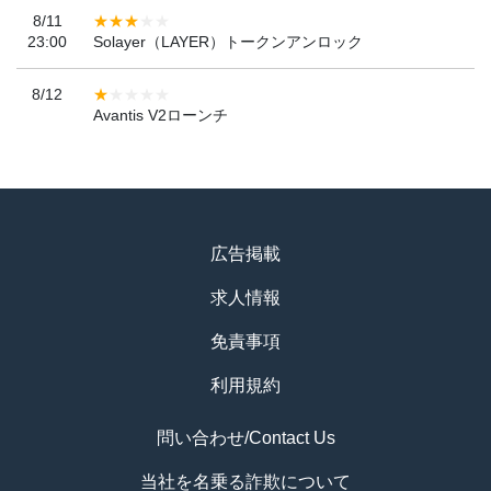
8/11
23:00
Solayer（LAYER）トークンアンロック
8/12
Avantis V2ローンチ
広告掲載
求人情報
免責事項
利用規約
問い合わせ/Contact Us
当社を名乗る詐欺について