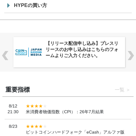
HYPEの買い方
株式会社PlnX、アジア最大級のグロ
ーバルWeb3カンファレンス
「WebX2026」とのコラボレーショ
ンを決定
重要指標
一覧
8/12
21:30
米消費者物価指数（CPI）：26年7月結果
8/23
ビットコイン:ハードフォーク「eCash」アルファ版