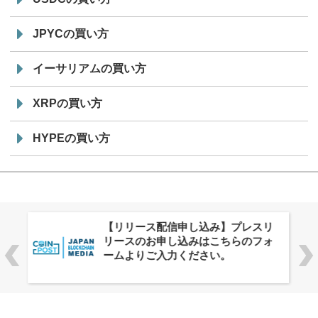
JPYCの買い方
イーサリアムの買い方
XRPの買い方
HYPEの買い方
株式会社PlnX、アジア最大級のグロ
ーバルWeb3カンファレンス
「WebX2026」とのコラボレーショ
ンを決定