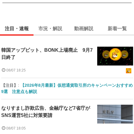
注目・速報
市況・解説
動画解説
新着一覧
韓国アップビット、BONK上場廃止 9月7
日終了
08/07 18:25
【注目】:
【2026年8月最新】仮想通貨取引所のキャンペーンおすすめ
9選 注意点も解説
なりすまし詐欺広告、金融庁など7省庁が
SNS運営5社に対策要請
08/07 18:05