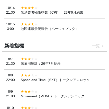
10/14
21:30
米消費者物価指数（CPI）：26年9月結果
10/15
3:00
地区連銀景況報告（ベージュブック）
新着指標
一覧
8/7
21:30
米雇用統計：26年7月結果
8/8
22:00
Space and Time（SXT）トークンアンロック
8/9
21:00
Movement（MOVE）トークンアンロック
8/10