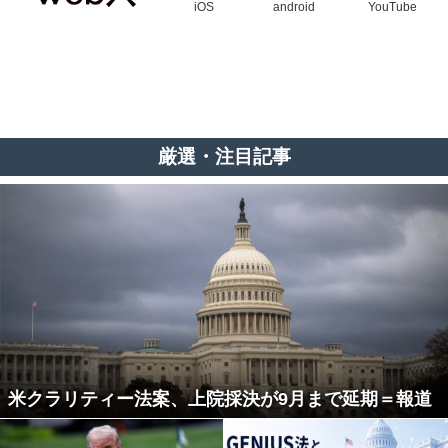
iOS
android
YouTube
厳選・注目記事
米クラリティー法案、上院採決が9月まで延期＝報道