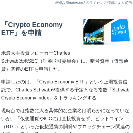
画像はShutterstockのライセンス許諾により使用
「Crypto Economy
ETF」を申請
米最大手投資ブローカーCharles
Schwabは米SEC（証券取引委員会）に、暗号資産（仮想通
貨）関連のETFを申請した。
申請したのは、「Crypto Economy ETF」という上場投資信
託で、Charles Schwabが提供する予定となる指数「Schwab
Crypto Economy Index」をトラッキングする。
現時点では指数に入る具体的な企業名は明らかになっていな
いが、「仮想通貨やICOには直接投資せず、ビットコイン
（BTC）といった仮想通貨の開発やブロックチェーン関連の