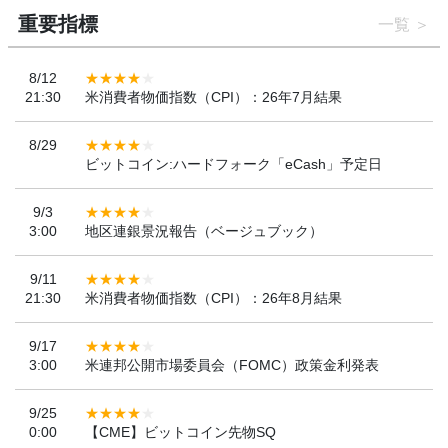
重要指標
一覧
8/12
21:30
米消費者物価指数（CPI）：26年7月結果
8/29
ビットコイン:ハードフォーク「eCash」予定日
9/3
3:00
地区連銀景況報告（ベージュブック）
9/11
21:30
米消費者物価指数（CPI）：26年8月結果
9/17
3:00
米連邦公開市場委員会（FOMC）政策金利発表
9/25
0:00
【CME】ビットコイン先物SQ