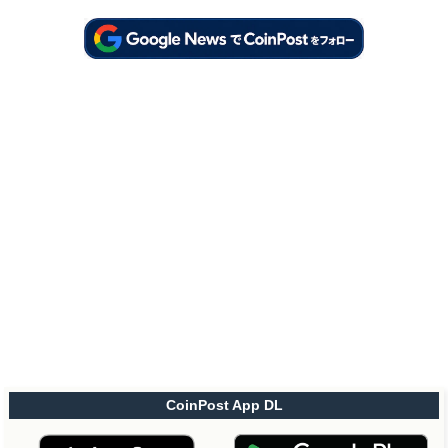
CoinPost App DL