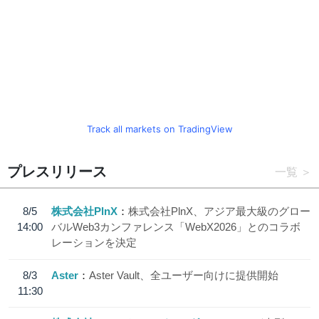
Track all markets on TradingView
プレスリリース
一覧
8/5
株式会社PlnX
株式会社PlnX、アジア最大級のグロー
14:00
バルWeb3カンファレンス「WebX2026」とのコラボ
レーションを決定
8/3
Aster
Aster Vault、全ユーザー向けに提供開始
11:30