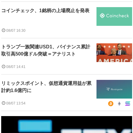
コインチェック、1銘柄の上場廃止を発表
08/07 16:30
トランプ一族関連USD1、バイナンス累計
取引高500億ドル突破＝アナリスト
08/07 14:41
リミックスポイント、仮想通貨運用益が累
計約1.6億円に
08/07 13:54