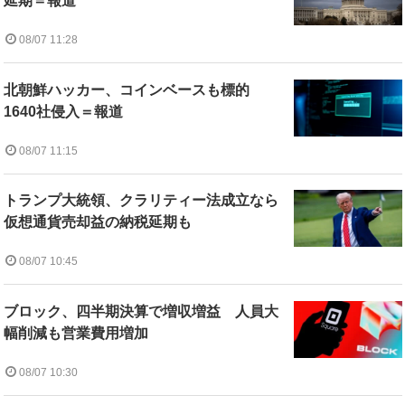
延期＝報道
08/07 11:28
北朝鮮ハッカー、コインベースも標的
1640社侵入＝報道
08/07 11:15
トランプ大統領、クラリティー法成立なら
仮想通貨売却益の納税延期も
08/07 10:45
ブロック、四半期決算で増収増益 人員大
幅削減も営業費用増加
08/07 10:30