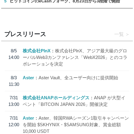
5
ビットコインのeCashフォーク、8月23日から3段階で開始
プレスリリース
一覧
8/5
株式会社PlnX
株式会社PlnX、アジア最大級のグロ
14:00
ーバルWeb3カンファレンス「WebX2026」とのコラ
ボレーションを決定
8/3
Aster
Aster Vault、全ユーザー向けに提供開始
11:30
7/31
株式会社ANAPホールディングス
ANAP が大型イ
13:00
ベント「BITCOIN JAPAN 2026」開催決定
7/31
Aster
Aster、韓国RWAシーズン1取引キャンペーン
12:00
を開始 $SKHYNIX・$SAMSUNG対象、賞金総額
10,000 USDT