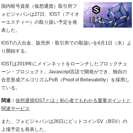
国内暗号資産（仮想通貨）取引所フ
ォビジャパンは27日、IOST（アイオ
ーエスティー）の取り扱い予定を発
表した。
IOSTの入出金、販売所・取引所での取扱いを6月1日（水）よ
り開始する。
IOSTは2019年にメインネットをローンチしたブロックチェ
ーン・プロジェクト。Javascript言語で開発ができ、独自の
合意形成アルゴリズムPoB（Proof of Believability）を採用し
ている。
関連：
仮想通貨IOSTとは｜初心者でもわかる重要ポイントと
関連サービス
また、フォビジャパンは26日にビットコインSV（BSV）の
上場予定も発表した。