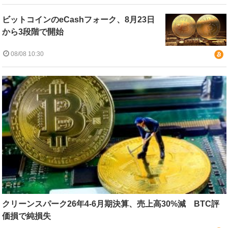
ビットコインのeCashフォーク、8月23日
から3段階で開始
08/08 10:30
クリーンスパーク26年4-6月期決算、売上高30%減 BTC評
価損で純損失