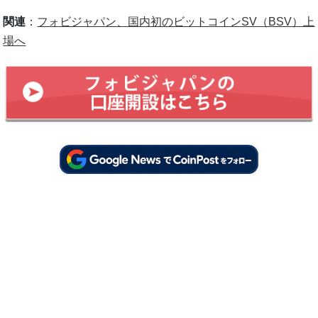
関連
：
フォビジャパン、国内初のビットコインSV（BSV）上
場へ