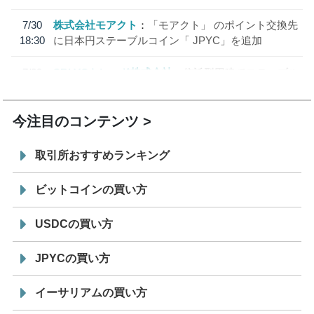
7/30
株式会社モアクト
「モアクト」 のポイント交換先
18:30
に日本円ステーブルコイン「 JPYC」を追加
7/29
SBI VCトレード株式会社
信託型円建てステーブル
19:30
コイン「JPYSC」徹底解説セミナーを開催
今注目のコンテンツ
取引所おすすめランキング
ビットコインの買い方
USDCの買い方
JPYCの買い方
イーサリアムの買い方