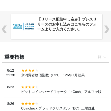
株式会社PlnX、アジア最大級のグロ
ーバルWeb3カンファレンス
「WebX2026」とのコラボレーショ
ンを決定
重要指標
一覧
8/12
21:30
米消費者物価指数（CPI）：26年7月結果
8/23
ビットコイン:ハードフォーク「eCash」アルファ版
8/26
Coincheck:ブラッドクリスタル（BC）上場廃止