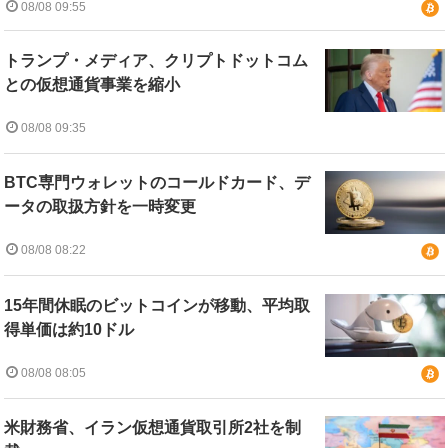
08/08 09:55
トランプ・メディア、クリプトドットコム
との仮想通貨事業を縮小
08/08 09:35
BTC専門ウォレットのコールドカード、デ
ータの取扱方針を一時変更
08/08 08:22
15年間休眠のビットコインが移動、平均取
得単価は約10ドル
08/08 08:05
米財務省、イラン仮想通貨取引所2社を制