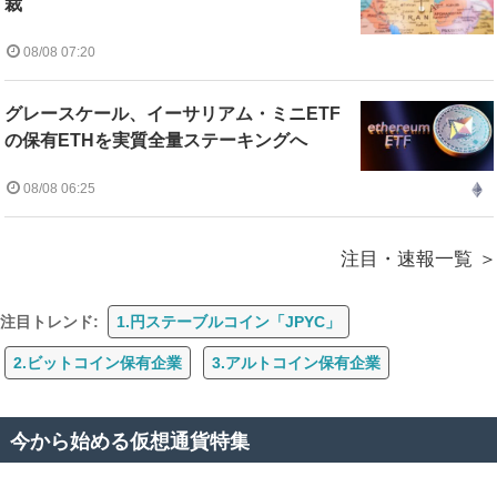
裁
08/08 07:20
グレースケール、イーサリアム・ミニETF
の保有ETHを実質全量ステーキングへ
08/08 06:25
注目・速報一覧
注目トレンド:
1.円ステーブルコイン「JPYC」
2.ビットコイン保有企業
3.アルトコイン保有企業
今から始める仮想通貨特集