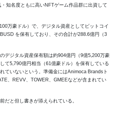
た、人気・知名度ともに高いNFTゲーム作品群に出資して
4,100万豪ドル）で、デジタル資産としてビットコイ
BUSD を保有しており、その合計が288.6億円（3
デジタル資産保有額は約904億円（9億5,200万豪
て5,790億円相当（61億豪ドル）を保有している
いないという。準備金にはAnimoca Brandsト
MATE、REVV、TOWER、GMEEなどが含まれてい
前だと但し書きが添えられている。