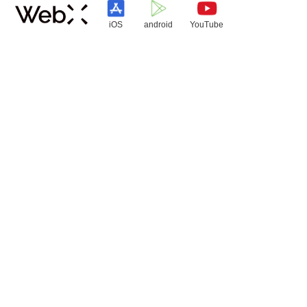
iOS
android
YouTube