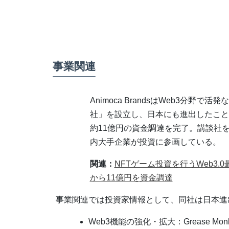
事業関連
Animoca BrandsはWeb3分野で活
社」を設立し、日本にも進出したこと
約11億円の資金調達を完了。講談社
内大手企業が投資に参画している。
関連：
NFTゲーム投資を行うWeb3.0
から11億円を資金調達
事業関連では投資家情報として、同社は日本進
Web3機能の強化・拡大：Grease Monke