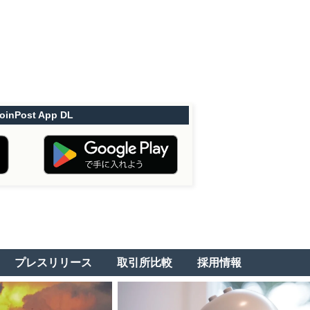
oinPost App DL
プレスリリース
取引所比較
採用情報