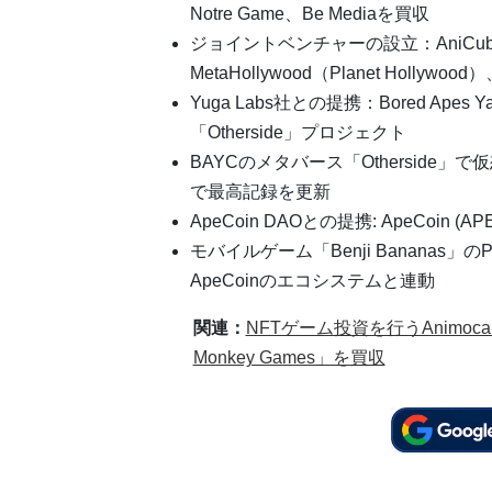
Notre Game、Be Mediaを買収
ジョイントベンチャーの設立：AniCube（Cu
MetaHollywood（Planet Hollywood）
Yuga Labs社との提携：Bored Apes
「Otherside」プロジェクト
BAYCのメタバース「Otherside」で
で最高記録を更新
ApeCoin DAOとの提携: ApeCoin (
モバイルゲーム「Benji Bananas」
ApeCoinのエコシステムと連動
関連：
NFTゲーム投資を行うAnimoca
Monkey Games」を買収