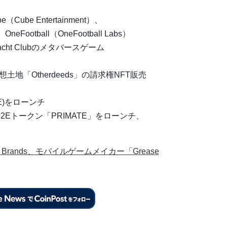
be Entertainment）、
、OneFootball（OneFootball Labs）
 Yacht Clubのメタバースゲーム
仮想土地「Otherdeeds」の請求権NFT販売
APE)をローンチ
のP2Eトークン「PRIMATE」をローンチ、
 Brands、モバイルゲームメイカー「Grease