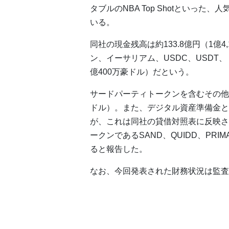
タブルのNBA Top Shotといっ
いる。
同社の現金残高は約133.8億円（1億
ン、イーサリアム、USDC、USDT、 
億400万豪ドル）だという。
サードパーティトークンを含むその他の
ドル）。また、デジタル資産準備金とし
が、これは同社の貸借対照表に反映されて
ークンであるSAND、QUIDD、PRI
ると報告した。
なお、今回発表された財務状況は監査