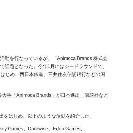
発な活動を行なっているが、「Animoca Brands 株式会
で話題となった。今年1月にはシードラウンドで、
をはじめ、西日本鉄道、三井住友信託銀行などの国
最大手「Animoca Brands」が日本進出 講談社など
出をはじめ、以下のような活動を紹介した。
y Games、Darewise、Eden Games、