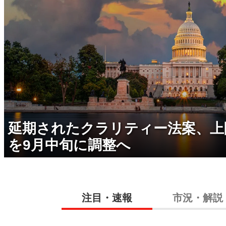
延期されたクラリティー法案、上
を9月中旬に調整へ
注目・速報
市況・解説