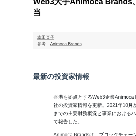
Web3大手Animoca Bra
当
幸田直子
参考：
Animoca Brands
最新の投資家情報
香港を拠点とするWeb3企業Animoca B
社の投資家情報を更新。2021年10月か
までの主要財務概況と事業におけるハ
て報告した。
Animoca Brandsは、ブロック