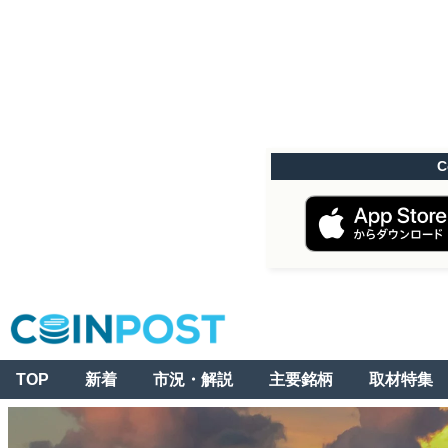
C
TOP
新着
市況・解説
主要銘柄
取材特集