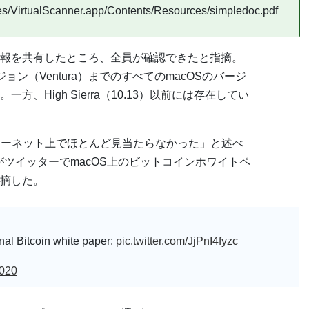
es/VirtualScanner.app/Contents/Resources/simpledoc.pdf
に情報を共有したところ、全員が確認できたと指摘。
ージョン（Ventura）までのすべてのmacOSのバージ
、High Sierra（10.13）以前には存在してい
ンターネット上でほとんど見当たらなかった」と述べ
ーがツイッターでmacOS上のビットコインホワイトペ
摘した。
inal Bitcoin white paper:
pic.twitter.com/JjPnI4fyzc
020