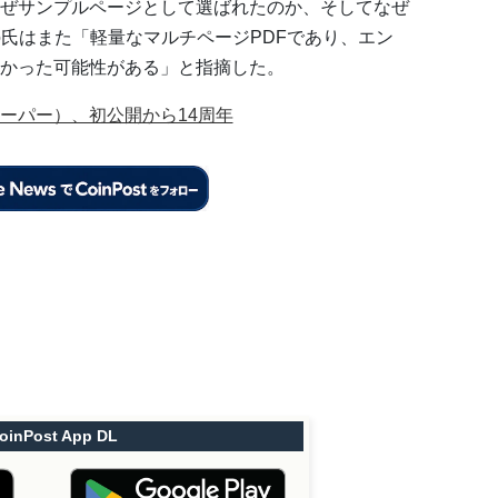
ぜサンプルページとして選ばれたのか、そしてなぜ
o氏はまた「軽量なマルチページPDFであり、エン
かった可能性がある」と指摘した。
ーパー）、初公開から14周年
oinPost App DL