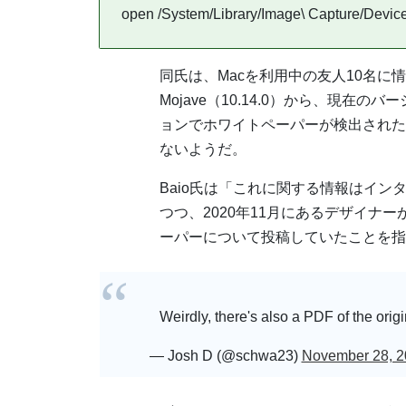
open /System/Library/Image\ Capture/Devic
同氏は、Macを利用中の友人10名
Mojave（10.14.0）から、現在のバ
ョンでホワイトペーパーが検出された。一方
ないようだ。
Baio氏は「これに関する情報はイ
つつ、2020年11月にあるデザイナ
ーパーについて投稿していたことを指
Weirdly, there's also a PDF of the orig
— Josh D (@schwa23)
November 28, 2