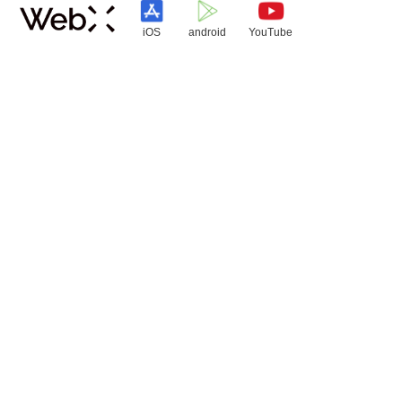
iOS
android
YouTube