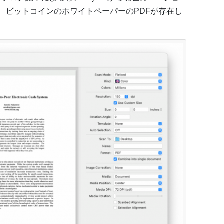
OSで、ビットコインのホワイトペーパーのPDFが存在し