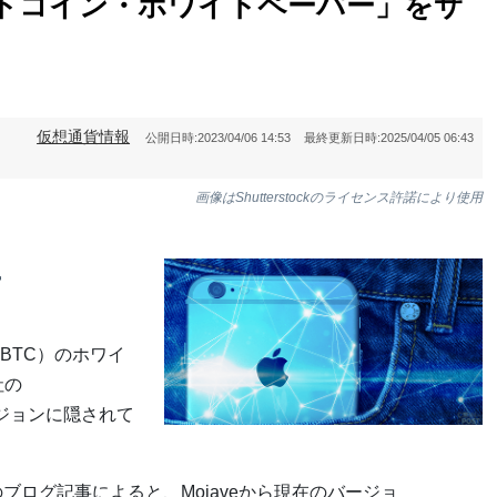
ットコイン・ホワイトペーパー」をサ
仮想通貨情報
公開日時:
2023/04/06 14:53
最終更新日時:
2025/04/05 06:43
画像はShutterstockのライセンス許諾により使用
ー
BTC）のホワイ
社の
ージョンに隠されて
日のブログ記事によると、Mojaveから現在のバージョ