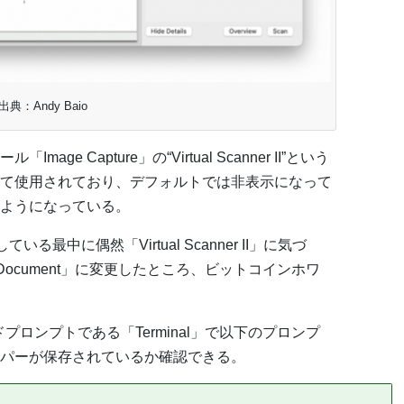
出典：Andy Baio
e Capture」の“Virtual Scanner II”という
て使用されており、デフォルトでは非表示になって
ようになっている。
いる最中に偶然「Virtual Scanner II」に気づ
Document」に変更したところ、ビットコインホワ
ドプロンプトである「Terminal」で以下のプロンプ
パーが保存されているか確認できる。