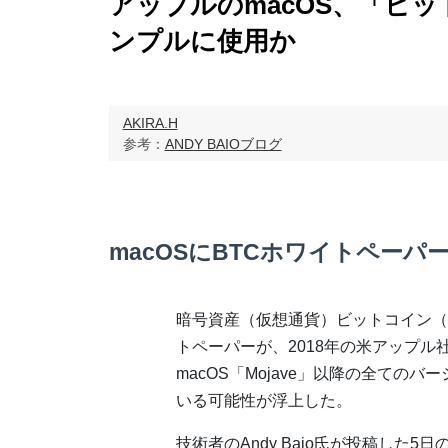
アップルのmacOS、「ビ
ンプルに使用か
AKIRA.H
参考：
ANDY BAIOブログ
macOSにBTCホワイトペーパ
暗号資産（仮想通貨）ビットコイン（
トペーパーが、2018年の米アップル
macOS「Mojave」以降の全てのバ
いる可能性が浮上した。
技術者のAndy Baio氏が投稿した5