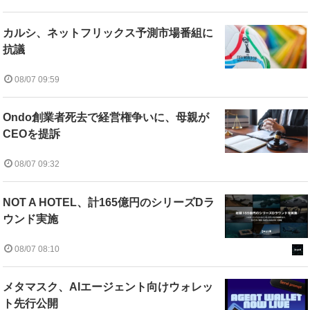
カルシ、ネットフリックス予測市場番組に
抗議
08/07 09:59
Ondo創業者死去で経営権争いに、母親が
CEOを提訴
08/07 09:32
NOT A HOTEL、計165億円のシリーズDラ
ウンド実施
08/07 08:10
メタマスク、AIエージェント向けウォレッ
ト先行公開