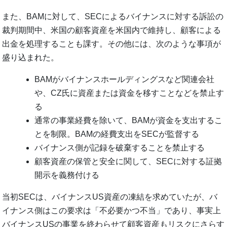
また、BAMに対して、SECによるバイナンスに対する訴訟の
裁判期間中、米国の顧客資産を米国内で維持し、顧客による
出金を処理することも課す。その他には、次のような事項が
盛り込まれた。
BAMがバイナンスホールディングスなど関連会社
や、CZ氏に資産または資金を移すことなどを禁止す
る
通常の事業経費を除いて、BAMが資金を支出するこ
とを制限。BAMの経費支出をSECが監督する
バイナンス側が記録を破棄することを禁止する
顧客資産の保管と安全に関して、SECに対する証拠
開示を義務付ける
当初SECは、バイナンスUS資産の凍結を求めていたが、バ
イナンス側はこの要求は「不必要かつ不当」であり、事実上
バイナンスUSの事業を終わらせて顧客資産もリスクにさらす