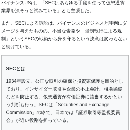
バイナンスUSは、「SECはあらゆる手段を使って仮想通貨
業界を潰そうと試みている」とも主張した。
また、SECによる訴訟は、バイナンスのビジネスと評判にダ
メージを与えたものの、不当な告発や「強制執行による規
制」というSECの戦術から身を守るという決意は変わらない
と続けている。
SECとは
1934年設立。公正な取引の確保と投資家保護を目的とし
ており、インサイダー取引や企業の不正会計、相場操縦
などを防止する。仮想通貨が有価証券に該当するかとい
う判断も行う。SECは「Securities and Exchange
Commission」の略で、日本では「証券取引等監視委員
会」が近い役割を担っている。