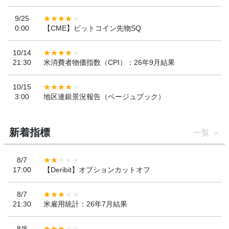
9/25
0:00
【CME】ビットコイン先物SQ
10/14
21:30
米消費者物価指数（CPI）：26年9月結果
10/15
3:00
地区連銀景況報告（ベージュブック）
新着指標
一覧
8/7
17:00
【Deribit】オプションカットオフ
8/7
21:30
米雇用統計：26年7月結果
8/8