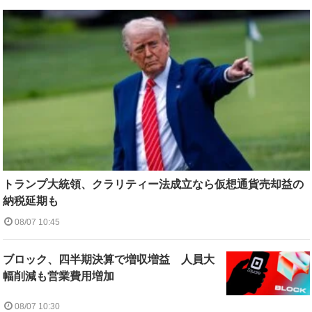
トランプ大統領、クラリティー法成立なら仮想通貨売却益の
納税延期も
08/07 10:45
ブロック、四半期決算で増収増益 人員大
幅削減も営業費用増加
08/07 10:30