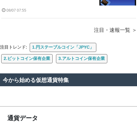
08/07 07:55
注目・速報一覧
注目トレンド:
1.円ステーブルコイン「JPYC」
2.ビットコイン保有企業
3.アルトコイン保有企業
今から始める仮想通貨特集
通貨データ