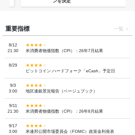
ンを決定
重要指標
一覧
8/12
21:30
米消費者物価指数（CPI）：26年7月結果
8/29
ビットコイン:ハードフォーク「eCash」予定日
9/3
3:00
地区連銀景況報告（ベージュブック）
9/11
21:30
米消費者物価指数（CPI）：26年8月結果
9/17
3:00
米連邦公開市場委員会（FOMC）政策金利発表