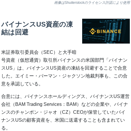
画像はShutterstockのライセンス許諾により使用
バイナンスUS資産の凍
結は回避
米証券取引委員会（SEC）と大手暗
号資産（仮想通貨）取引所バイナンスの米国部門「バイナン
スUS」は、バイナンスUS資産の凍結を回避することで合意
した。エイミー・バーマン・ジャクソン地裁判事も、この合
意を承認している。
合意には、バイナンスホールディングス、バイナンスUS運営
会社（BAM Trading Services：BAM）などの企業や、バイナ
ンスのチャンポン・ジャオ（CZ）CEOが保管していたバイ
ナンスUSの顧客資産を、米国に送還することも含まれてい
る。