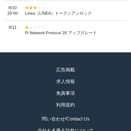
8/10
20:00
Linea（LINEA）トークンアンロック
8/11
Pi Network:Protocol 26 アップグレード
広告掲載
求人情報
免責事項
利用規約
問い合わせ/Contact Us
当社を名乗る詐欺について