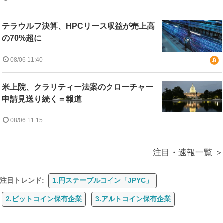
テラウルフ決算、HPCリース収益が売上高
の70%超に
08/06 11:40
米上院、クラリティー法案のクローチャー
申請見送り続く＝報道
08/06 11:15
注目・速報一覧
注目トレンド:
1.円ステーブルコイン「JPYC」
2.ビットコイン保有企業
3.アルトコイン保有企業