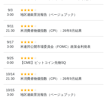
9/3
3:00
地区連銀景況報告（ベージュブック）
9/11
21:30
米消費者物価指数（CPI）：26年8月結果
9/17
3:00
米連邦公開市場委員会（FOMC）政策金利発表
9/25
0:00
【CME】ビットコイン先物SQ
10/14
21:30
米消費者物価指数（CPI）：26年9月結果
10/15
3:00
地区連銀景況報告（ベージュブック）