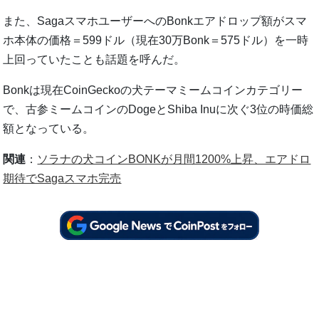
また、SagaスマホユーザーへのBonkエアドロップ額がスマ
ホ本体の価格＝599ドル（現在30万Bonk＝575ドル）を一時
上回っていたことも話題を呼んだ。
Bonkは現在CoinGeckoの犬テーマミームコインカテゴリー
で、古参ミームコインのDogeとShiba Inuに次ぐ3位の時価総
額となっている。
関連
：
ソラナの犬コインBONKが月間1200%上昇、エアドロ
期待でSagaスマホ完売