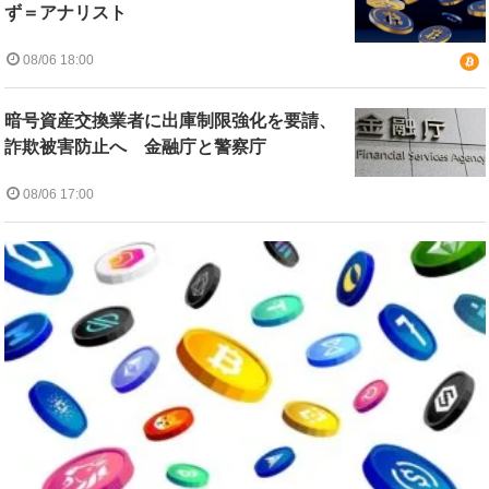
ず＝アナリスト
08/06 18:00
暗号資産交換業者に出庫制限強化を要請、
詐欺被害防止へ 金融庁と警察庁
08/06 17:00