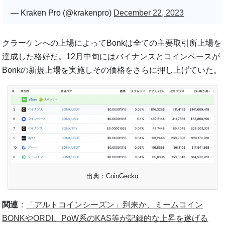
— Kraken Pro (@krakenpro)
December 22, 2023
クラーケンへの上場によってBonkは全ての主要取引所上場を
達成した格好だ。12月中旬にはバイナンスとコインベースが
Bonkの新規上場を実施しその価格をさらに押し上げていた。
出典：CoinGecko
関連
：
「アルトコインシーズン」到来か、ミームコイン
BONKやORDI、PoW系のKAS等が記録的な上昇を遂げる