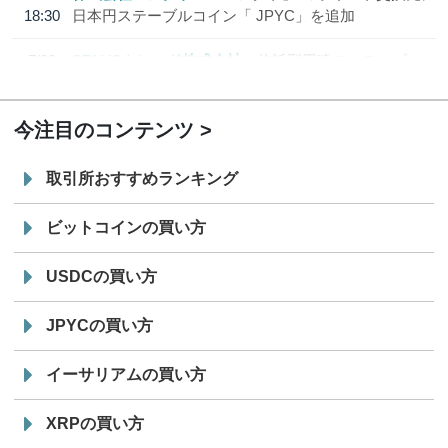
18:30
日本円ステーブルコイン「 JPYC」を追加
7/29
SBI VCトレード株式会社
信託型円建てステーブル
19:30
コイン「JPYSC」徹底解説セミナーを開催
今注目のコンテンツ
取引所おすすめランキング
ビットコインの買い方
USDCの買い方
JPYCの買い方
イーサリアムの買い方
XRPの買い方