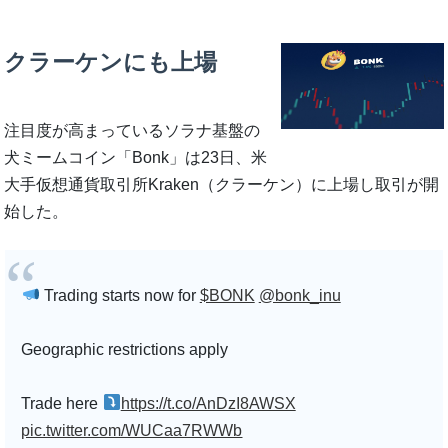
クラーケンにも上場
注目度が高まっているソラナ基盤の
犬ミームコイン「Bonk」は23日、米
大手仮想通貨取引所Kraken（クラーケン）に上場し取引が開
始した。
Trading starts now for
$BONK
@bonk_inu
Geographic restrictions apply
Trade here
https://t.co/AnDzI8AWSX
pic.twitter.com/WUCaa7RWWb