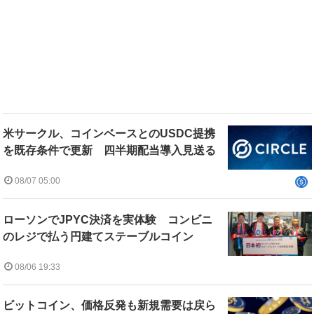
米サークル、コインベースとのUSDC提携
を既存条件で更新 四半期配当導入見送る
08/07 05:00
ローソンでJPYC決済を実体験 コンビニ
のレジで払う円建てステーブルコイン
08/06 19:33
ビットコイン、価格反発も新規需要は戻ら