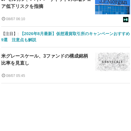
ア低下リスクを指摘
08/07 06:10
【注目】:
【2026年8月最新】仮想通貨取引所のキャンペーンおすすめ
9選 注意点も解説
米グレースケール、3ファンドの構成銘柄
比率を見直し
08/07 05:45