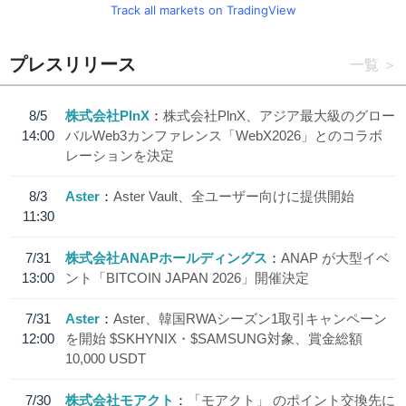
Track all markets on TradingView
プレスリリース
一覧
8/5
株式会社PlnX
株式会社PlnX、アジア最大級のグロー
14:00
バルWeb3カンファレンス「WebX2026」とのコラボ
レーションを決定
8/3
Aster
Aster Vault、全ユーザー向けに提供開始
11:30
7/31
株式会社ANAPホールディングス
ANAP が大型イベ
13:00
ント「BITCOIN JAPAN 2026」開催決定
7/31
Aster
Aster、韓国RWAシーズン1取引キャンペーン
12:00
を開始 $SKHYNIX・$SAMSUNG対象、賞金総額
10,000 USDT
7/30
株式会社モアクト
「モアクト」 のポイント交換先に