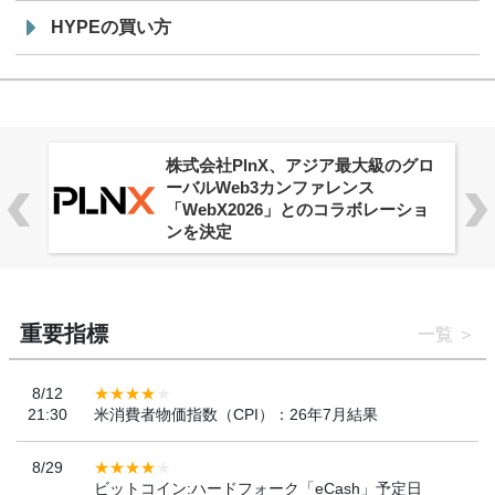
HYPEの買い方
株式会社PlnX、アジア最大級のグロ
ーバルWeb3カンファレンス
「WebX2026」とのコラボレーショ
ンを決定
重要指標
一覧
8/12
21:30
米消費者物価指数（CPI）：26年7月結果
8/29
ビットコイン:ハードフォーク「eCash」予定日