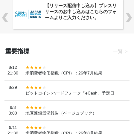
株式会社PlnX、アジア最大級のグロ
ーバルWeb3カンファレンス
「WebX2026」とのコラボレーショ
ンを決定
重要指標
一覧
8/12
21:30
米消費者物価指数（CPI）：26年7月結果
8/29
ビットコイン:ハードフォーク「eCash」予定日
9/3
3:00
地区連銀景況報告（ベージュブック）
9/11
21:30
米消費者物価指数（CPI）：26年8月結果