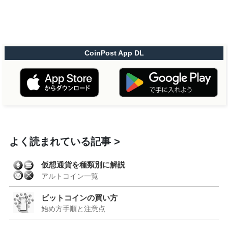
CoinPost App DL
よく読まれている記事
仮想通貨を種類別に解説
アルトコイン一覧
ビットコインの買い方
始め方手順と注意点