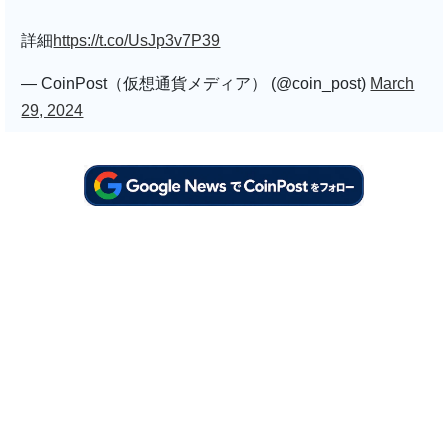
詳細
https://t.co/UsJp3v7P39
— CoinPost（仮想通貨メディア） (@coin_post)
March
29, 2024