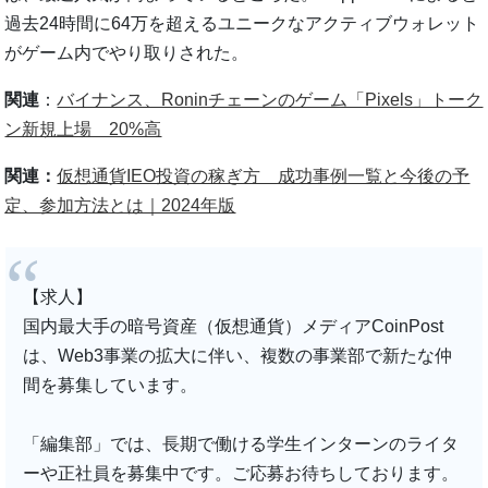
過去24時間に64万を超えるユニークなアクティブウォレット
がゲーム内でやり取りされた。
関連
：
バイナンス、Roninチェーンのゲーム「Pixels」トーク
ン新規上場 20%高
関連：
仮想通貨IEO投資の稼ぎ方 成功事例一覧と今後の予
定、参加方法とは｜2024年版
【求人】
国内最大手の暗号資産（仮想通貨）メディアCoinPost
は、Web3事業の拡大に伴い、複数の事業部で新たな仲
間を募集しています。
「編集部」では、長期で働ける学生インターンのライタ
ーや正社員を募集中です。ご応募お待ちしております。