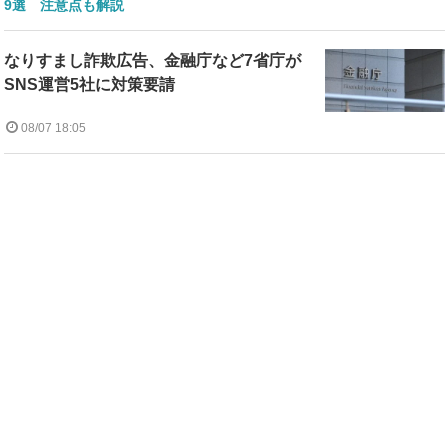
9選 注意点も解説
なりすまし詐欺広告、金融庁など7省庁が
SNS運営5社に対策要請
08/07 18:05