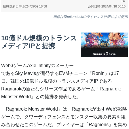
最終更新日時:
2024/05/02 18:38
公開日時:
2024/04/18 08:15
画像はShutterstockのライセンス許諾により使用
10億ドル規模のトランス
メディアIPと提携
Web3ゲームAxie Infinityのメーカー
であるSky Mavisが開発するEVMチェーン「Ronin」は17
日、韓国の10億ドル規模のトランスメディアIPである
Ragnarokの新たなシリーズ作品であるゲーム「Ragnarok:
Monster World」との提携を発表した。
「Ragnarok: Monster World」は、Ragnarokが出すWeb3戦略
ゲームで、タワーディフェンスとモンスター収集の要素を組
み合わせたこのゲームだ。プレイヤーは「Ragmons」を集め