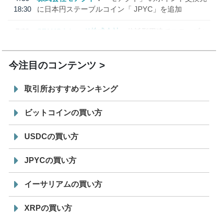
18:30
に日本円ステーブルコイン「 JPYC」を追加
7/29
SBI VCトレード株式会社
信託型円建てステーブル
19:30
コイン「JPYSC」徹底解説セミナーを開催
今注目のコンテンツ
取引所おすすめランキング
ビットコインの買い方
USDCの買い方
JPYCの買い方
イーサリアムの買い方
XRPの買い方