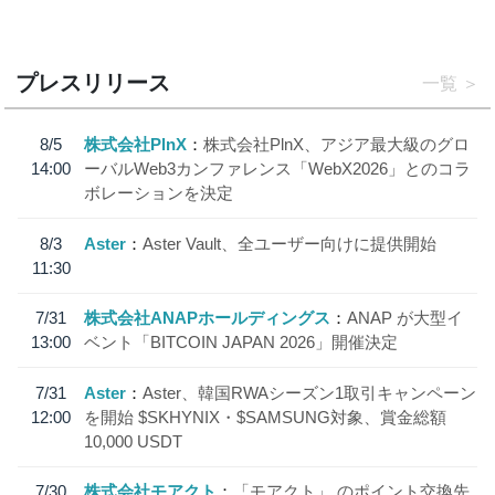
プレスリリース
一覧
8/5
株式会社PlnX
株式会社PlnX、アジア最大級のグロ
14:00
ーバルWeb3カンファレンス「WebX2026」とのコラ
ボレーションを決定
8/3
Aster
Aster Vault、全ユーザー向けに提供開始
11:30
7/31
株式会社ANAPホールディングス
ANAP が大型イ
13:00
ベント「BITCOIN JAPAN 2026」開催決定
7/31
Aster
Aster、韓国RWAシーズン1取引キャンペーン
12:00
を開始 $SKHYNIX・$SAMSUNG対象、賞金総額
10,000 USDT
7/30
株式会社モアクト
「モアクト」 のポイント交換先