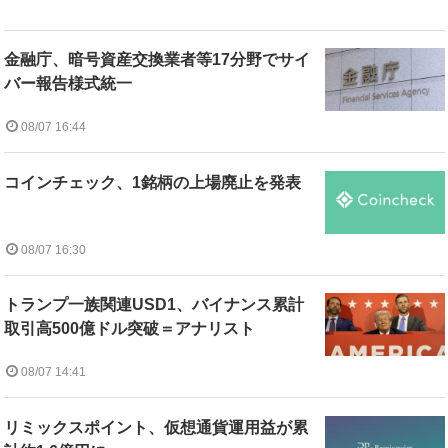
金融庁、暗号資産交換業者等17分野でサイ
バー報告様式統一
08/07 16:44
コインチェック、1銘柄の上場廃止を発表
08/07 16:30
トランプ一族関連USD1、バイナンス累計
取引高500億ドル突破＝アナリスト
08/07 14:41
リミックスポイント、仮想通貨運用益が累