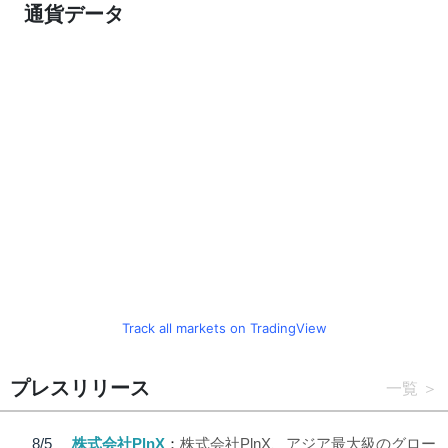
通貨データ
Track all markets on TradingView
プレスリリース
一覧
8/5
株式会社PlnX
株式会社PlnX、アジア最大級のグロー