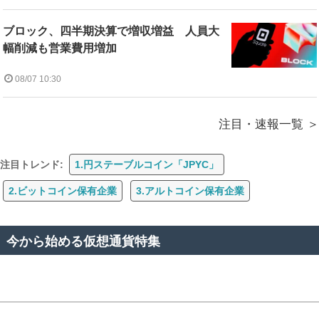
ブロック、四半期決算で増収増益 人員大
幅削減も営業費用増加
08/07 10:30
注目・速報一覧
注目トレンド:
1.円ステーブルコイン「JPYC」
2.ビットコイン保有企業
3.アルトコイン保有企業
今から始める仮想通貨特集