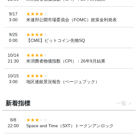
9/17
3:00
米連邦公開市場委員会（FOMC）政策金利発表
9/25
0:00
【CME】ビットコイン先物SQ
10/14
21:30
米消費者物価指数（CPI）：26年9月結果
10/15
3:00
地区連銀景況報告（ベージュブック）
新着指標
一覧
8/8
22:00
Space and Time（SXT）トークンアンロック