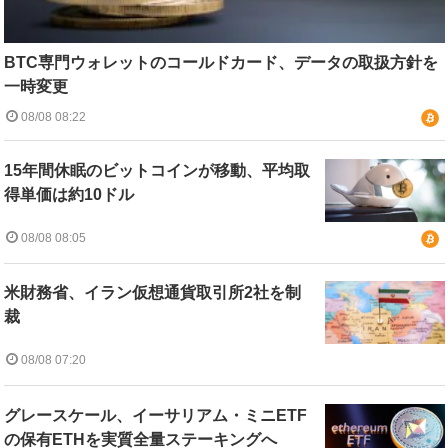
BTC専門ウォレットのコールドカード、データの取扱方針を
一時変更
08/08 08:22
15年間休眠のビットコインが移動、平均取
得単価は約10ドル
08/08 08:05
米財務省、イラン仮想通貨取引所2社を制
裁
08/08 07:20
グレースケール、イーサリアム・ミニETF
の保有ETHを実質全量ステーキングへ