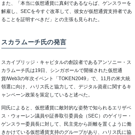
また、「本当に仮想通貨に真剣であるならば、ゲンスラーを
解雇し、SECを今すぐ改革して、彼女が仮想通貨支持者であ
ることを証明すべきだ」との主張も見られた。
スカラムーチ氏の発言
スカイブリッジ・キャピタルの創設者であるアンソニー・ス
カラムーチ氏は19日、シンガポールで開催された仮想通
貨/Web3の年次イベント「TOKEN2049」で、11月の米大統
領選に向け、ハリス氏と協力して、デジタル資産に関するキ
ャンペーン政策を策定していると述べた。
同氏によると、仮想通貨に敵対的な姿勢で知られるエリザベ
ス・ウォーレン議員や証券取引委員会（SEC）のゲイリー・
ゲンスラー委員長に対して、民主党から距離を置くように働
きかけている仮想通貨支持のグループがあり、ハリス氏に協