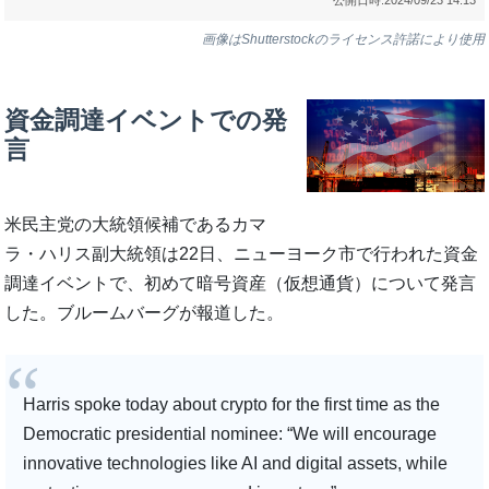
画像はShutterstockのライセンス許諾により使用
資金調達イベントでの発
言
米民主党の大統領候補であるカマ
ラ・ハリス副大統領は22日、ニューヨーク市で行われた資金
調達イベントで、初めて暗号資産（仮想通貨）について発言
した。ブルームバーグが報道した。
Harris spoke today about crypto for the first time as the
Democratic presidential nominee: “We will encourage
innovative technologies like AI and digital assets, while