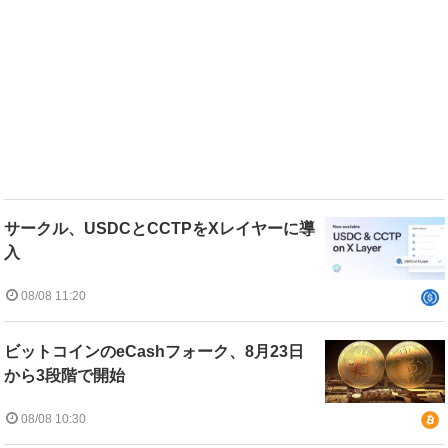
サークル、USDCとCCTPをXレイヤーに導
入
08/08 11:20
ビットコインのeCashフォーク、8月23日
から3段階で開始
08/08 10:30