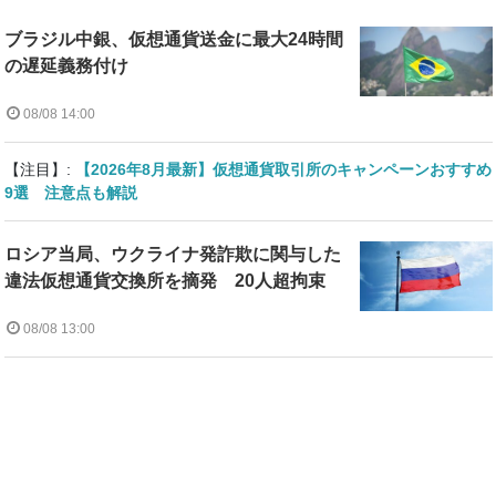
ブラジル中銀、仮想通貨送金に最大24時間
の遅延義務付け
08/08 14:00
【注目】:
【2026年8月最新】仮想通貨取引所のキャンペーンおすすめ
9選 注意点も解説
ロシア当局、ウクライナ発詐欺に関与した
違法仮想通貨交換所を摘発 20人超拘束
08/08 13:00