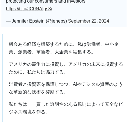
protecting our consumers and investors.”
https://t.co/JC0NAIgs8i
— Jennifer Epstein (@jeneps)
September 22, 2024
機会ある経済を構築するために、私は労働者、中小企
業、創業者、革新者、大企業を結集する。
アメリカの競争力に投資し、アメリカの未来に投資する
ために、私たちは協力する。
消費者と投資家を保護しつつ、AIやデジタル資産のよう
な革新的な技術を奨励する。
私たちは、一貫した透明性のある規則によって安全なビ
ジネス環境を作る。