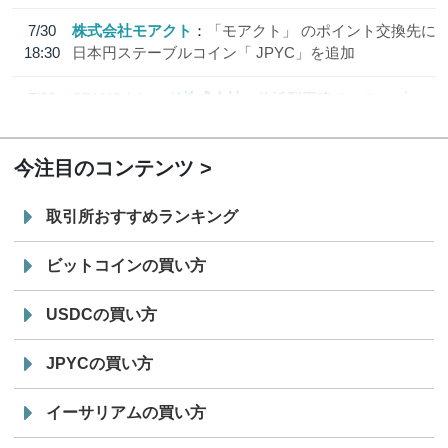
7/30
株式会社モアクト
「モアクト」 のポイント交換先に
18:30
日本円ステーブルコイン「 JPYC」を追加
7/29
SBI VCトレード株式会社
信託型円建てステーブル
19:30
コイン「JPYSC」徹底解説セミナーを開催
今注目のコンテンツ
取引所おすすめランキング
ビットコインの買い方
USDCの買い方
JPYCの買い方
イーサリアムの買い方