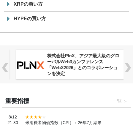
XRPの買い方
HYPEの買い方
株式会社PlnX、アジア最大級のグロ
ーバルWeb3カンファレンス
「WebX2026」とのコラボレーショ
ンを決定
重要指標
一覧
8/12
21:30
米消費者物価指数（CPI）：26年7月結果