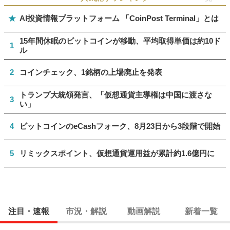
★
AI投資情報プラットフォーム 「CoinPost Terminal」とは
15年間休眠のビットコインが移動、平均取得単価は約10ド
1
ル
2
コインチェック、1銘柄の上場廃止を発表
トランプ大統領発言、「仮想通貨主導権は中国に渡さな
3
い」
4
ビットコインのeCashフォーク、8月23日から3段階で開始
5
リミックスポイント、仮想通貨運用益が累計約1.6億円に
注目・速報
市況・解説
動画解説
新着一覧