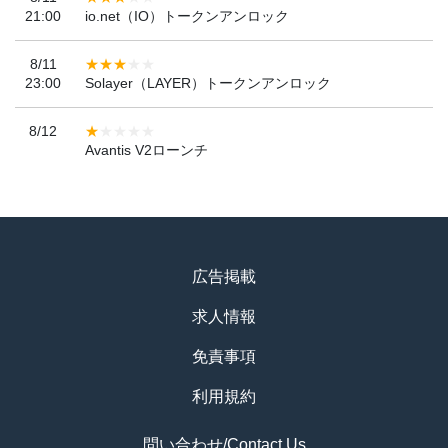
21:00
io.net（IO）トークンアンロック
8/11
23:00
Solayer（LAYER）トークンアンロック
8/12
Avantis V2ローンチ
広告掲載
求人情報
免責事項
利用規約
問い合わせ/Contact Us