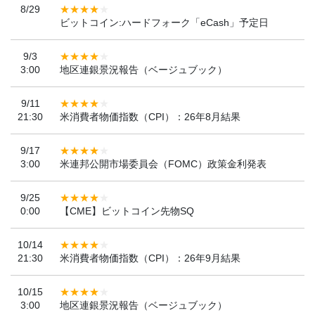
8/29
ビットコイン:ハードフォーク「eCash」予定日
9/3
3:00
地区連銀景況報告（ベージュブック）
9/11
21:30
米消費者物価指数（CPI）：26年8月結果
9/17
3:00
米連邦公開市場委員会（FOMC）政策金利発表
9/25
0:00
【CME】ビットコイン先物SQ
10/14
21:30
米消費者物価指数（CPI）：26年9月結果
10/15
3:00
地区連銀景況報告（ベージュブック）