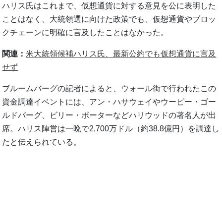
ハリス氏はこれまで、仮想通貨に対する意見を公に表明した
ことはなく、大統領選に向けた政策でも、仮想通貨やブロッ
クチェーンに明確に言及したことはなかった。
関連：
米大統領候補ハリス氏、最新公約でも仮想通貨に言及
せず
ブルームバーグの記者によると、ウォール街で行われたこの
資金調達イベントには、アン・ハサウェイやウーピー・ゴー
ルドバーグ、ビリー・ポーターなどハリウッドの著名人が出
席。ハリス陣営は一晩で2,700万ドル（約38.8億円）を調達し
たと伝えられている。