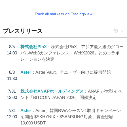
Track all markets on TradingView
プレスリリース
一覧
8/5
株式会社PlnX
株式会社PlnX、アジア最大級のグロー
14:00
バルWeb3カンファレンス「WebX2026」とのコラボ
レーションを決定
8/3
Aster
Aster Vault、全ユーザー向けに提供開始
11:30
7/31
株式会社ANAPホールディングス
ANAP が大型イベ
13:00
ント「BITCOIN JAPAN 2026」開催決定
7/31
Aster
Aster、韓国RWAシーズン1取引キャンペーン
12:00
を開始 $SKHYNIX・$SAMSUNG対象、賞金総額
10,000 USDT