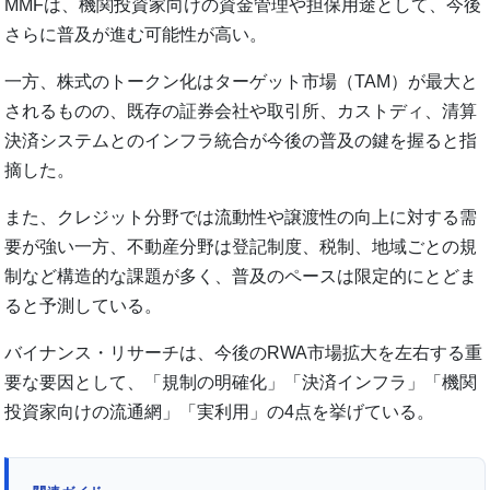
MMFは、機関投資家向けの資金管理や担保用途として、今後
さらに普及が進む可能性が高い。
一方、株式のトークン化はターゲット市場（TAM）が最大と
されるものの、既存の証券会社や取引所、カストディ、清算
決済システムとのインフラ統合が今後の普及の鍵を握ると指
摘した。
また、クレジット分野では流動性や譲渡性の向上に対する需
要が強い一方、不動産分野は登記制度、税制、地域ごとの規
制など構造的な課題が多く、普及のペースは限定的にとどま
ると予測している。
バイナンス・リサーチは、今後のRWA市場拡大を左右する重
要な要因として、「規制の明確化」「決済インフラ」「機関
投資家向けの流通網」「実利用」の4点を挙げている。