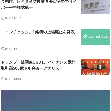
金融庁、暗号資産交換業者等17分野でサイ
バー報告様式統一
08/07 16:44
コインチェック、1銘柄の上場廃止を発表
08/07 16:30
トランプ一族関連USD1、バイナンス累計
取引高500億ドル突破＝アナリスト
08/07 14:41