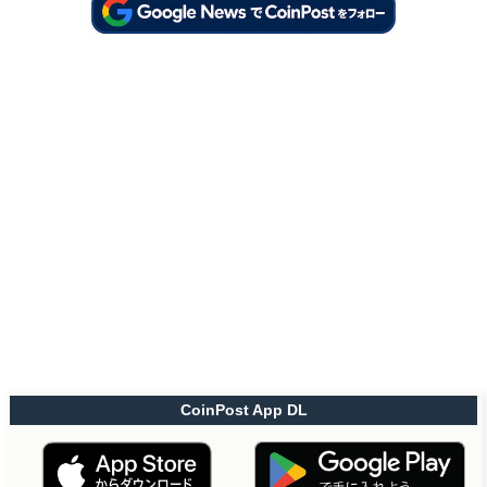
CoinPost App DL