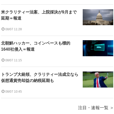
米クラリティー法案、上院採決が9月まで
延期＝報道
08/07 11:28
北朝鮮ハッカー、コインベースも標的
1640社侵入＝報道
08/07 11:15
トランプ大統領、クラリティー法成立なら
仮想通貨売却益の納税延期も
08/07 10:45
注目・速報一覧