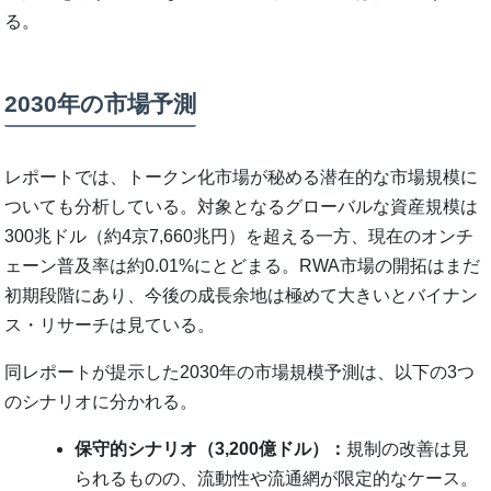
る。
2030年の市場予測
レポートでは、トークン化市場が秘める潜在的な市場規模に
ついても分析している。対象となるグローバルな資産規模は
300兆ドル（約4京7,660兆円）を超える一方、現在のオンチ
ェーン普及率は約0.01%にとどまる。RWA市場の開拓はまだ
初期段階にあり、今後の成長余地は極めて大きいとバイナン
ス・リサーチは見ている。
同レポートが提示した2030年の市場規模予測は、以下の3つ
のシナリオに分かれる。
保守的シナリオ（3,200億ドル）：
規制の改善は見
られるものの、流動性や流通網が限定的なケース。