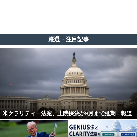
厳選・注目記事
米クラリティー法案、上院採決が9月まで延期＝報道