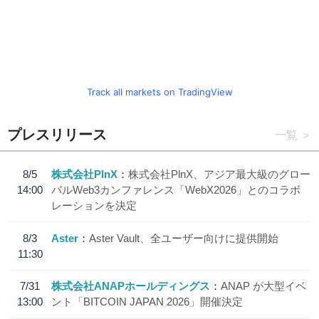
Track all markets on TradingView
プレスリリース
一覧
8/5
株式会社PlnX
株式会社PlnX、アジア最大級のグロー
14:00
バルWeb3カンファレンス「WebX2026」とのコラボ
レーションを決定
8/3
Aster
Aster Vault、全ユーザー向けに提供開始
11:30
7/31
株式会社ANAPホールディングス
ANAP が大型イベ
13:00
ント「BITCOIN JAPAN 2026」開催決定