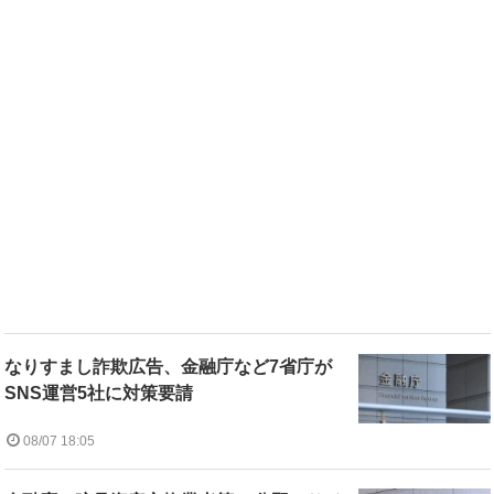
なりすまし詐欺広告、金融庁など7省庁が
SNS運営5社に対策要請
08/07 18:05