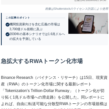
画像はShutterstockのライセンス許諾により使用
この記事のポイント
機関投資家向けを含む広義の市場は
3,700億ドル規模に及ぶ
2030年の基本シナリオでは1.6兆ドルへ
の拡大を予測している
急拡大するRWAトークン化市場
Binance Research（バイナンス・リサーチ）は15日、現実資
産（RWA）のトークン化市場に関する最新レポート
「Tokenization’s Trillion-Dollar Runway」（トークン化が切
り拓く1兆ドル市場への滑走路）を公開した。同レポートに
よれば、自由に転送可能な分散型RWAトークンの市場規模は