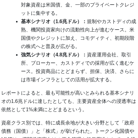
対象資産は米国債、金、一部のプライベートクレジ
ットに集中する。
基本シナリオ（1.6兆ドル）：
規制やカストディの成
熟、機関投資家向けの流動性向上が進むケース。米
国債やクレジットに加え、コモディティ、初期段階
の株式へと普及が広がる。
強気シナリオ（4.8兆ドル）：
資産運用会社、取引
所、ブローカー、カストディでの採用が広く進むケ
ース。投資商品にとどまらず、担保、決済、さらに
は市場インフラとしての活用が拡大する。
レポートによると、最も可能性が高いとみられる基本シナリ
オの1.6兆ドルに達したとしても、主要資産全体への浸透率は
依然として1%未満にとどまるという。
資産クラス別では、特に成長余地が大きい分野として「政府
債務（国債）」と「株式」が挙げられた。トークン化国債や