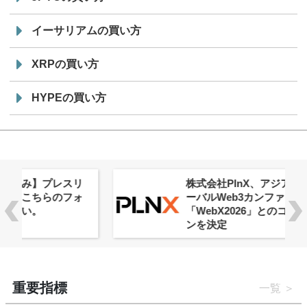
イーサリアムの買い方
XRPの買い方
HYPEの買い方
株式会社PlnX、アジア最大級のグロ
ーバルWeb3カンファレンス
「WebX2026」とのコラボレーショ
ンを決定
重要指標
一覧