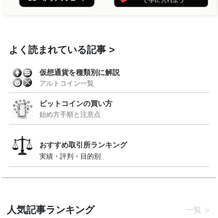
よく読まれている記事
仮想通貨を種類別に解説
アルトコイン一覧
ビットコインの買い方
始め方手順と注意点
おすすめ取引所ランキング
実績・評判・目的別
人気記事ランキング
一覧