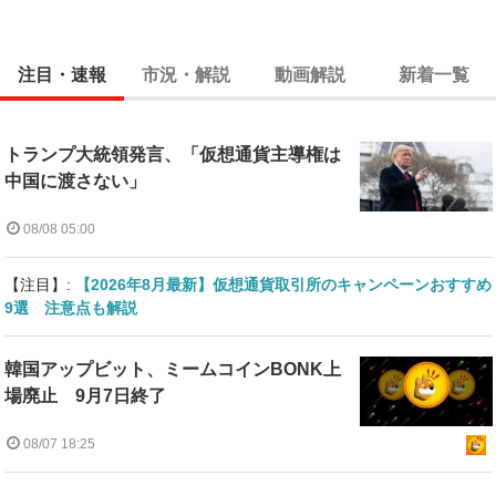
注目・速報
市況・解説
動画解説
新着一覧
トランプ大統領発言、「仮想通貨主導権は
中国に渡さない」
08/08 05:00
【注目】:
【2026年8月最新】仮想通貨取引所のキャンペーンおすすめ
9選 注意点も解説
韓国アップビット、ミームコインBONK上
場廃止 9月7日終了
08/07 18:25