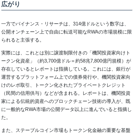
広がり
一方でバイナンス・リサーチは、314億ドルという数字は、
公開オンチェーン上で自由に転送可能なRWAの市場規模に限
られると主張する。
実際には、これとは別に譲渡制限付きの「機関投資家向けト
ークン化資産」（約3,700億ドル＝約58兆7,800億円規模）が
存在しているとレポートは指摘している。これには、銀行が
運営するプラットフォーム上での債券発行や、機関投資家向
けのレポ取引、トークン化されたプライベートクレジット
（民間の信用供与）などが含まれる。レポートは、機関投資
家による伝統的資産へのブロックチェーン技術の導入が、既
に一般的なRWA市場の公開データ以上に進んでいると指摘し
た。
また、ステーブルコイン市場もトークン化金融の重要な基盤