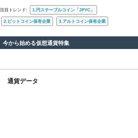
注目トレンド:
1.円ステーブルコイン「JPYC」
2.ビットコイン保有企業
3.アルトコイン保有企業
今から始める仮想通貨特集
通貨データ