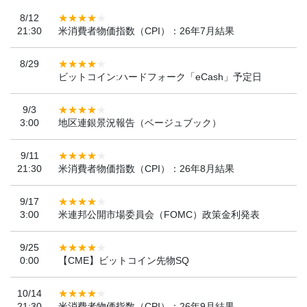
8/12
21:30
米消費者物価指数（CPI）：26年7月結果
8/29
ビットコイン:ハードフォーク「eCash」予定日
9/3
3:00
地区連銀景況報告（ベージュブック）
9/11
21:30
米消費者物価指数（CPI）：26年8月結果
9/17
3:00
米連邦公開市場委員会（FOMC）政策金利発表
9/25
0:00
【CME】ビットコイン先物SQ
10/14
21:30
米消費者物価指数（CPI）：26年9月結果