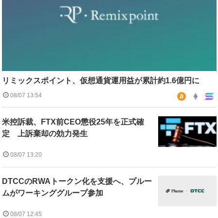
リミックスポイント、仮想通貨運用益が累計約1.6億円に
08/07 13:54
米控訴裁、FTX前CEO懲役25年を正式確
定 上訴棄却の効力発生
08/07 13:20
DTCCのRWAトークン化を支援へ、プルー
ムがワーキンググループ参加
08/07 12:45