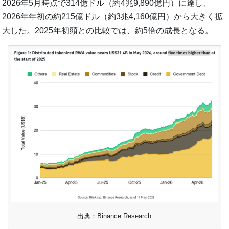
2026年5月時点で314億ドル（約4兆9,890億円）に達し、
2026年年初の約215億ドル（約3兆4,160億円）から大きく拡
大した。2025年初頭との比較では、約5倍の成長となる。
出典：Binance Research